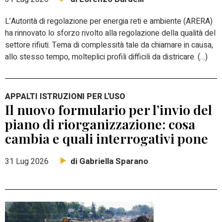
L’Autorità di regolazione per energia reti e ambiente (ARERA)
ha rinnovato lo sforzo rivolto alla regolazione della qualità del
settore rifiuti. Tema di complessità tale da chiamare in causa,
allo stesso tempo, molteplici profili difficili da districare. (…)
APPALTI ISTRUZIONI PER L'USO
Il nuovo formulario per l’invio del
piano di riorganizzazione: cosa
cambia e quali interrogativi pone
di Gabriella Sparano
31 Lug 2026