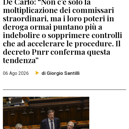
De Carlo: “Non c’è solo la
moltiplicazione dei commissari
straordinari, ma i loro poteri in
deroga ormai puntano più a
indebolire o sopprimere controlli
che ad accelerare le procedure. Il
decreto Pnrr conferma questa
tendenza”
di Giorgio Santilli
06 Ago 2026