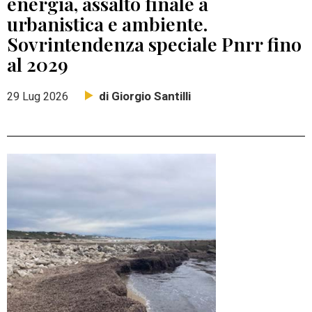
energia, assalto finale a
urbanistica e ambiente.
Sovrintendenza speciale Pnrr fino
al 2029
di Giorgio Santilli
29 Lug 2026