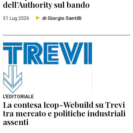
dell’Authority sul bando
di Giorgio Santilli
31 Lug 2026
L'EDITORIALE
La contesa Icop-Webuild su Trevi
tra mercato e politiche industriali
assenti