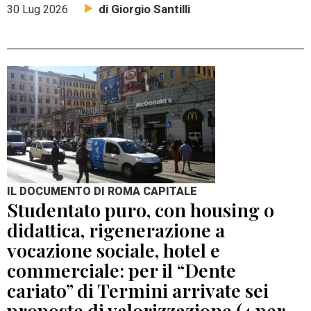
di Giorgio Santilli
30 Lug 2026
IL DOCUMENTO DI ROMA CAPITALE
Studentato puro, con housing o
didattica, rigenerazione a
vocazione sociale, hotel e
commerciale: per il “Dente
cariato” di Termini arrivate sei
proposte di valorizzazione (4 per