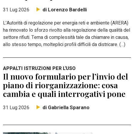
di Lorenzo Bardelli
31 Lug 2026
L’Autorità di regolazione per energia reti e ambiente (ARERA)
ha rinnovato lo sforzo rivolto alla regolazione della qualità del
settore rifiuti. Tema di complessità tale da chiamare in causa,
allo stesso tempo, molteplici profili difficili da districare. (…)
APPALTI ISTRUZIONI PER L'USO
Il nuovo formulario per l’invio del
piano di riorganizzazione: cosa
cambia e quali interrogativi pone
di Gabriella Sparano
31 Lug 2026