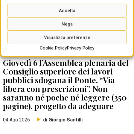
Accetta
Nega
Visualizza preferenze
Cookie Policy
Privacy Policy
DATE DA RICORDARE
Giovedì 6 l’Assemblea plenaria del
Consiglio superiore dei lavori
pubblici sdogana il Ponte. “Via
libera con prescrizioni”. Non
saranno né poche né leggere (350
pagine), progetto da adeguare
di Giorgio Santilli
04 Ago 2026