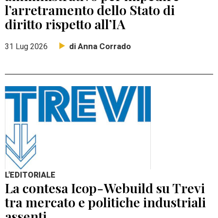
l’arretramento dello Stato di
diritto rispetto all’IA
di Anna Corrado
31 Lug 2026
L'EDITORIALE
La contesa Icop-Webuild su Trevi
tra mercato e politiche industriali
assenti