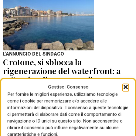
L'ANNUNCIO DEL SINDACO
Crotone, si sblocca la
rigenerazione del waterfront: a
settembre il concorso di
progettazione
Gestisci Consenso
Per fornire le migliori esperienze, utilizziamo tecnologie
come i cookie per memorizzare e/o accedere alle
di Mauro Giansante
05 Ago 2026
informazioni del dispositivo. Il consenso a queste tecnologie
ci permetterà di elaborare dati come il comportamento di
navigazione o ID unici su questo sito. Non acconsentire o
ritirare il consenso può influire negativamente su alcune
caratteristiche e funzioni.