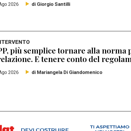
di Giorgio Santilli
Ago 2026
INTERVENTO
P, più semplice tornare alla norma p
elazione. E tenere conto del regolam
di Mariangela Di Giandomenico
Ago 2026