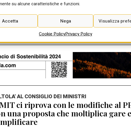
Ago 2026
ente su alcune caratteristiche e funzioni.
Accetta
Nega
Visualizza pref
Cookie Policy
Privacy Policy
ALTOLA' AL CONSIGLIO DEI MINISTRI
 MIT ci riprova con le modifiche al P
n una proposta che moltiplica gare 
mplificare