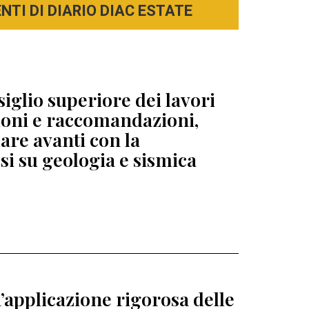
TI DI DIARIO DIAC ESTATE
siglio superiore dei lavori
zioni e raccomandazioni,
re avanti con la
esi su geologia e sismica
’applicazione rigorosa delle