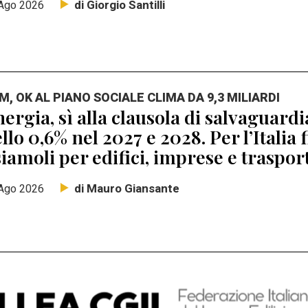
di Giorgio Santilli
Ago 2026
M, OK AL PIANO SOCIALE CLIMA DA 9,3 MILIARDI
ergia, sì alla clausola di salvaguard
llo 0,6% nel 2027 e 2028. Per l’Italia 
iamoli per edifici, imprese e traspor
di Mauro Giansante
Ago 2026