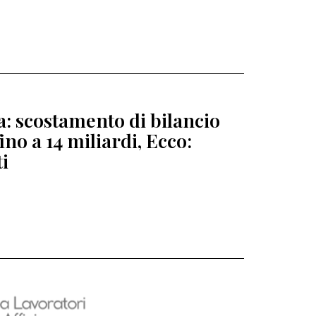
ia: scostamento di bilancio
fino a 14 miliardi, Ecco:
ti