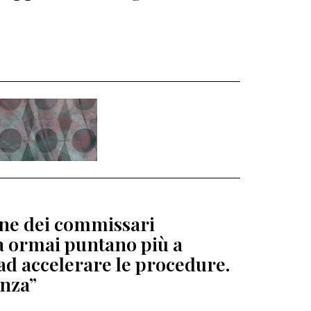
ione dei commissari
ga ormai puntano più a
ad accelerare le procedure.
enza”