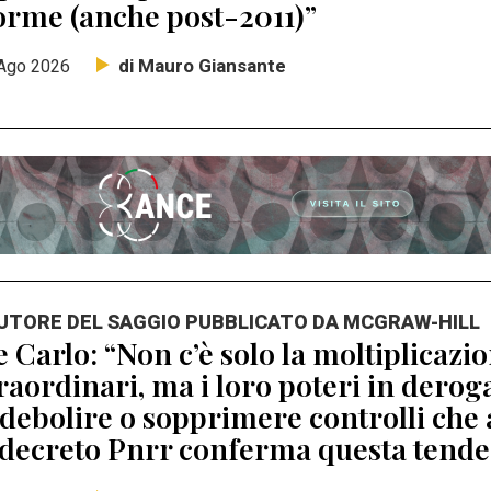
orme (anche post-2011)”
di Mauro Giansante
Ago 2026
AUTORE DEL SAGGIO PUBBLICATO DA MCGRAW-HILL
 Carlo: “Non c’è solo la moltiplicaz
raordinari, ma i loro poteri in dero
debolire o sopprimere controlli che 
 decreto Pnrr conferma questa tend