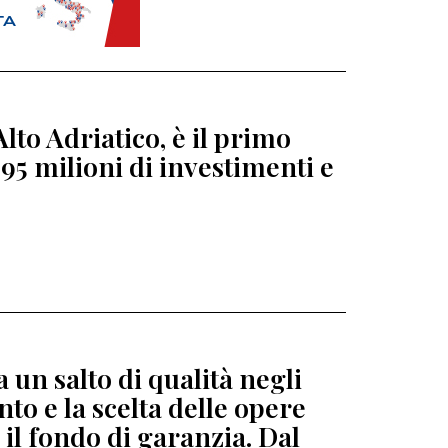
lto Adriatico, è il primo
95 milioni di investimenti e
 un salto di qualità negli
to e la scelta delle opere
 il fondo di garanzia. Dal