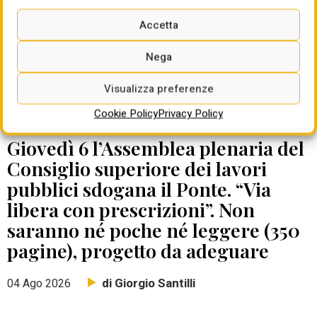
Accetta
Nega
Visualizza preferenze
Cookie Policy
Privacy Policy
DATE DA RICORDARE
Giovedì 6 l’Assemblea plenaria del
Consiglio superiore dei lavori
pubblici sdogana il Ponte. “Via
libera con prescrizioni”. Non
saranno né poche né leggere (350
pagine), progetto da adeguare
di Giorgio Santilli
04 Ago 2026