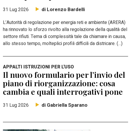
di Lorenzo Bardelli
31 Lug 2026
L’Autorità di regolazione per energia reti e ambiente (ARERA)
ha rinnovato lo sforzo rivolto alla regolazione della qualità del
settore rifiuti. Tema di complessità tale da chiamare in causa,
allo stesso tempo, molteplici profili difficili da districare. (…)
APPALTI ISTRUZIONI PER L'USO
Il nuovo formulario per l’invio del
piano di riorganizzazione: cosa
cambia e quali interrogativi pone
di Gabriella Sparano
31 Lug 2026