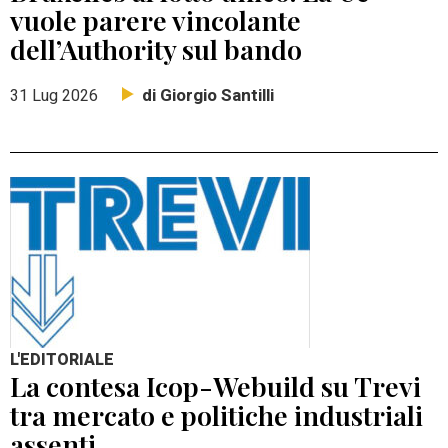
vuole parere vincolante
dell’Authority sul bando
di Giorgio Santilli
31 Lug 2026
L'EDITORIALE
La contesa Icop-Webuild su Trevi
tra mercato e politiche industriali
assenti