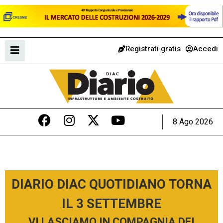
Registrati gratis
Accedi
8 Ago 2026
DIARIO DIAC QUOTIDIANO TORNA
IL 3 SETTEMBRE
VI LASCIAMO IN COMPAGNIA DEI