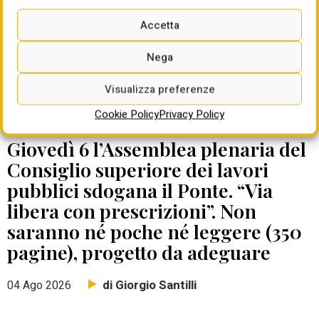
Accetta
Nega
Visualizza preferenze
Cookie Policy
Privacy Policy
DATE DA RICORDARE
Giovedì 6 l’Assemblea plenaria del
Consiglio superiore dei lavori
pubblici sdogana il Ponte. “Via
libera con prescrizioni”. Non
saranno né poche né leggere (350
pagine), progetto da adeguare
di Giorgio Santilli
04 Ago 2026