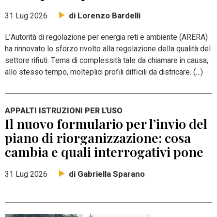
di Lorenzo Bardelli
31 Lug 2026
L’Autorità di regolazione per energia reti e ambiente (ARERA)
ha rinnovato lo sforzo rivolto alla regolazione della qualità del
settore rifiuti. Tema di complessità tale da chiamare in causa,
allo stesso tempo, molteplici profili difficili da districare. (…)
APPALTI ISTRUZIONI PER L'USO
Il nuovo formulario per l’invio del
piano di riorganizzazione: cosa
cambia e quali interrogativi pone
di Gabriella Sparano
31 Lug 2026