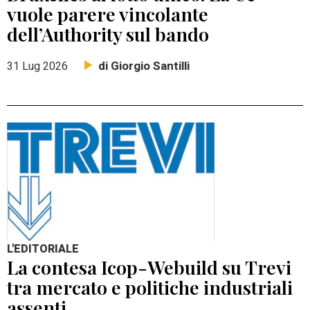
vuole parere vincolante
dell’Authority sul bando
di Giorgio Santilli
31 Lug 2026
L'EDITORIALE
La contesa Icop-Webuild su Trevi
tra mercato e politiche industriali
assenti