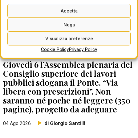
Accetta
Nega
Visualizza preferenze
Cookie Policy
Privacy Policy
DATE DA RICORDARE
Giovedì 6 l’Assemblea plenaria del
Consiglio superiore dei lavori
pubblici sdogana il Ponte. “Via
libera con prescrizioni”. Non
saranno né poche né leggere (350
pagine), progetto da adeguare
di Giorgio Santilli
04 Ago 2026