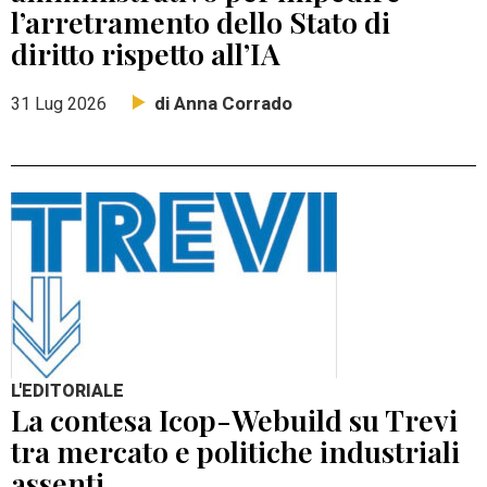
l’arretramento dello Stato di
diritto rispetto all’IA
di Anna Corrado
31 Lug 2026
L'EDITORIALE
La contesa Icop-Webuild su Trevi
tra mercato e politiche industriali
assenti