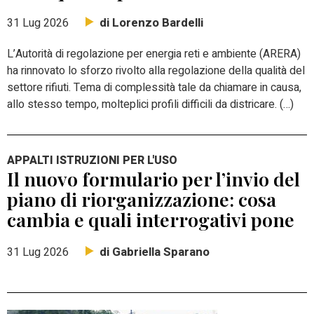
di Lorenzo Bardelli
31 Lug 2026
L’Autorità di regolazione per energia reti e ambiente (ARERA)
ha rinnovato lo sforzo rivolto alla regolazione della qualità del
settore rifiuti. Tema di complessità tale da chiamare in causa,
allo stesso tempo, molteplici profili difficili da districare. (…)
APPALTI ISTRUZIONI PER L'USO
Il nuovo formulario per l’invio del
piano di riorganizzazione: cosa
cambia e quali interrogativi pone
di Gabriella Sparano
31 Lug 2026