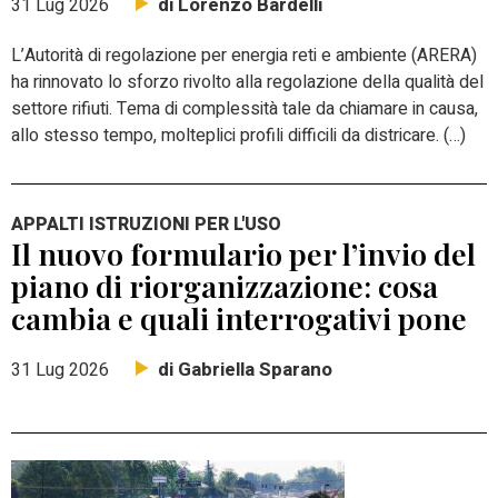
di Lorenzo Bardelli
31 Lug 2026
L’Autorità di regolazione per energia reti e ambiente (ARERA)
ha rinnovato lo sforzo rivolto alla regolazione della qualità del
settore rifiuti. Tema di complessità tale da chiamare in causa,
allo stesso tempo, molteplici profili difficili da districare. (…)
APPALTI ISTRUZIONI PER L'USO
Il nuovo formulario per l’invio del
piano di riorganizzazione: cosa
cambia e quali interrogativi pone
di Gabriella Sparano
31 Lug 2026