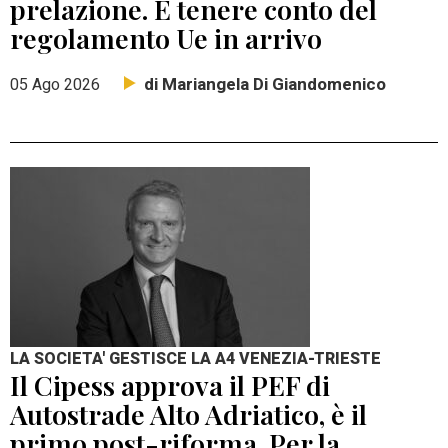
prelazione. E tenere conto del
regolamento Ue in arrivo
di Mariangela Di Giandomenico
05 Ago 2026
LA SOCIETA' GESTISCE LA A4 VENEZIA-TRIESTE
Il Cipess approva il PEF di
Autostrade Alto Adriatico, è il
primo post-riforma. Per la