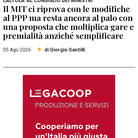
L'ALTOLA' AL CONSIGLIO DEI MINISTRI
Il MIT ci riprova con le modifiche
al PPP ma resta ancora al palo con
una proposta che moltiplica gare e
premialità anziché semplificare
di Giorgio Santilli
05 Ago 2026