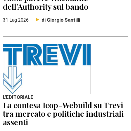
dell’Authority sul bando
di Giorgio Santilli
31 Lug 2026
L'EDITORIALE
La contesa Icop-Webuild su Trevi
tra mercato e politiche industriali
assenti