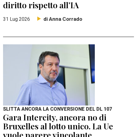
diritto rispetto all’IA
di Anna Corrado
31 Lug 2026
SLITTA ANCORA LA CONVERSIONE DEL DL 107
Gara Intercity, ancora no di
Bruxelles al lotto unico. La Ue
vuole parere vincolante