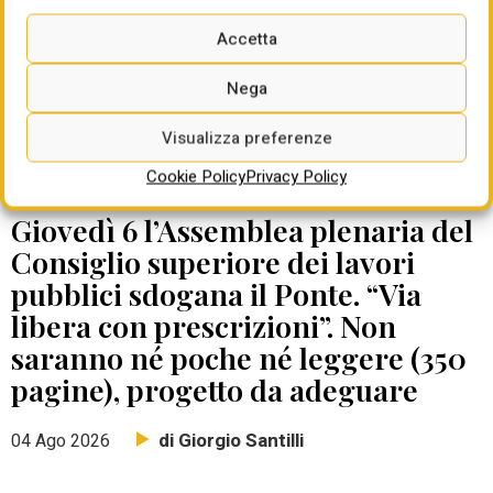
Accetta
Nega
Visualizza preferenze
Cookie Policy
Privacy Policy
DATE DA RICORDARE
Giovedì 6 l’Assemblea plenaria del
Consiglio superiore dei lavori
pubblici sdogana il Ponte. “Via
libera con prescrizioni”. Non
saranno né poche né leggere (350
pagine), progetto da adeguare
di Giorgio Santilli
04 Ago 2026