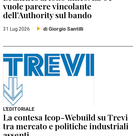
vuole parere vincolante
dell’Authority sul bando
di Giorgio Santilli
31 Lug 2026
L'EDITORIALE
La contesa Icop-Webuild su Trevi
tra mercato e politiche industriali
assenti