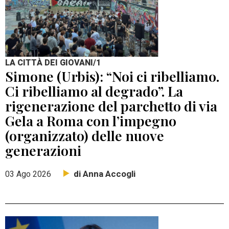
LA CITTÀ DEI GIOVANI/1
Simone (Urbis): “Noi ci ribelliamo.
Ci ribelliamo al degrado”. La
rigenerazione del parchetto di via
Gela a Roma con l’impegno
(organizzato) delle nuove
generazioni
di Anna Accogli
03 Ago 2026