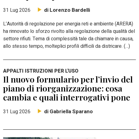
di Lorenzo Bardelli
31 Lug 2026
L’Autorità di regolazione per energia reti e ambiente (ARERA)
ha rinnovato lo sforzo rivolto alla regolazione della qualità del
settore rifiuti. Tema di complessità tale da chiamare in causa,
allo stesso tempo, molteplici profili difficili da districare. (…)
APPALTI ISTRUZIONI PER L'USO
Il nuovo formulario per l’invio del
piano di riorganizzazione: cosa
cambia e quali interrogativi pone
di Gabriella Sparano
31 Lug 2026