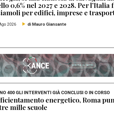
llo 0,6% nel 2027 e 2028. Per l’Italia 
iamoli per edifici, imprese e traspor
di Mauro Giansante
Ago 2026
NO 400 GLI INTERVENTI GIÀ CONCLUSI O IN CORSO
ficientamento energetico, Roma punt
tre mille scuole