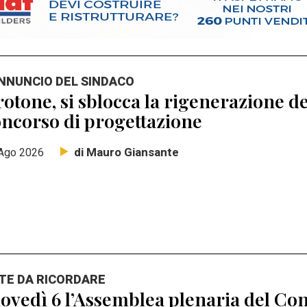
ANNUNCIO DEL SINDACO
otone, si sblocca la rigenerazione de
ncorso di progettazione
di Mauro Giansante
Ago 2026
TE DA RICORDARE
ovedì 6 l’Assemblea plenaria del Con