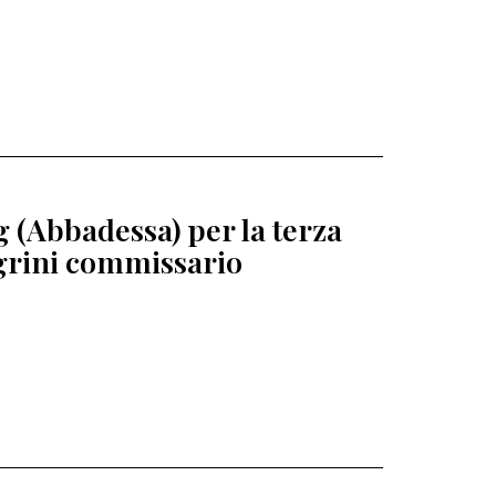
 (Abbadessa) per la terza
egrini commissario