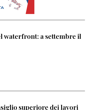
l waterfront: a settembre il
siglio superiore dei lavori