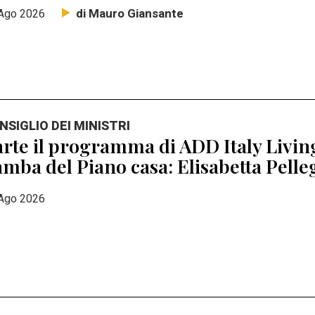
di Mauro Giansante
Ago 2026
NSIGLIO DEI MINISTRI
rte il programma di ADD Italy Living
mba del Piano casa: Elisabetta Pell
Ago 2026