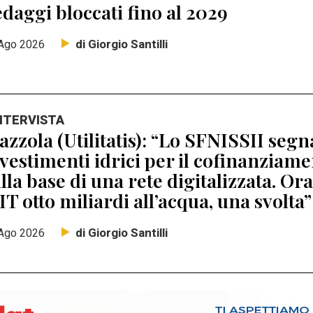
daggi bloccati fino al 2029
di Giorgio Santilli
Ago 2026
INTERVISTA
zzola (Utilitatis): “Lo SFNISSII segna
vestimenti idrici per il cofinanziamen
lla base di una rete digitalizzata. Ora
T otto miliardi all’acqua, una svolta”
di Giorgio Santilli
Ago 2026