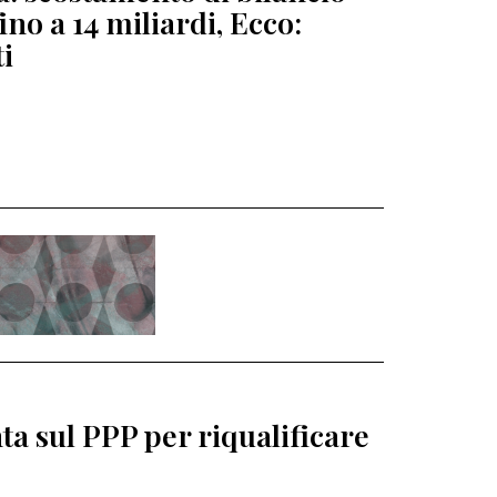
fino a 14 miliardi, Ecco:
ti
a sul PPP per riqualificare