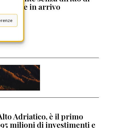
ento Ue in arrivo
erenze
lto Adriatico, è il primo
95 milioni di investimenti e