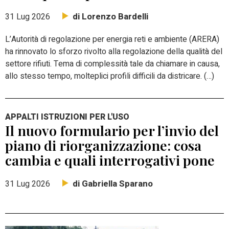
di Lorenzo Bardelli
31 Lug 2026
L’Autorità di regolazione per energia reti e ambiente (ARERA)
ha rinnovato lo sforzo rivolto alla regolazione della qualità del
settore rifiuti. Tema di complessità tale da chiamare in causa,
allo stesso tempo, molteplici profili difficili da districare. (…)
APPALTI ISTRUZIONI PER L'USO
Il nuovo formulario per l’invio del
piano di riorganizzazione: cosa
cambia e quali interrogativi pone
di Gabriella Sparano
31 Lug 2026