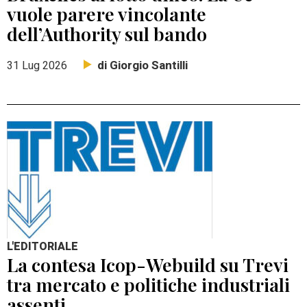
vuole parere vincolante
dell’Authority sul bando
di Giorgio Santilli
31 Lug 2026
L'EDITORIALE
La contesa Icop-Webuild su Trevi
tra mercato e politiche industriali
assenti