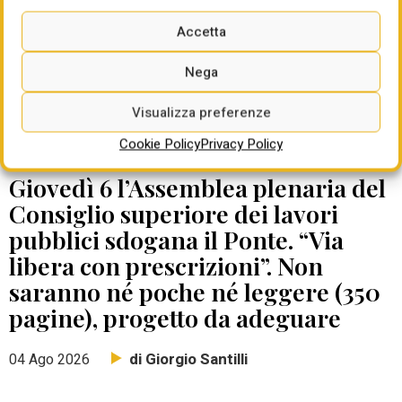
Accetta
Nega
Visualizza preferenze
Cookie Policy
Privacy Policy
DATE DA RICORDARE
Giovedì 6 l’Assemblea plenaria del
Consiglio superiore dei lavori
pubblici sdogana il Ponte. “Via
libera con prescrizioni”. Non
saranno né poche né leggere (350
pagine), progetto da adeguare
di Giorgio Santilli
04 Ago 2026