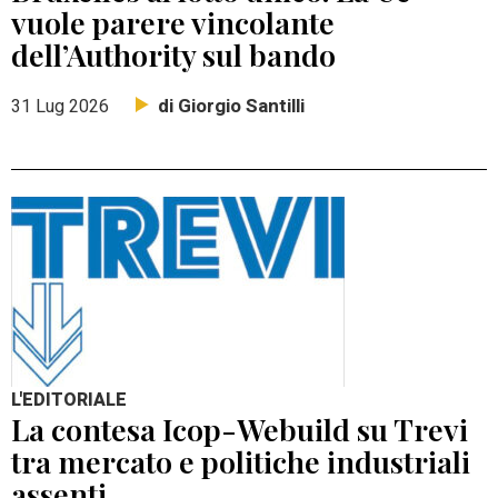
vuole parere vincolante
dell’Authority sul bando
di Giorgio Santilli
31 Lug 2026
L'EDITORIALE
La contesa Icop-Webuild su Trevi
tra mercato e politiche industriali
assenti