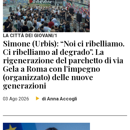
LA CITTÀ DEI GIOVANI/1
Simone (Urbis): “Noi ci ribelliamo.
Ci ribelliamo al degrado”. La
rigenerazione del parchetto di via
Gela a Roma con l’impegno
(organizzato) delle nuove
generazioni
di Anna Accogli
03 Ago 2026