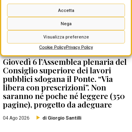
Accetta
Nega
Visualizza preferenze
Cookie Policy
Privacy Policy
DATE DA RICORDARE
Giovedì 6 l’Assemblea plenaria del
Consiglio superiore dei lavori
pubblici sdogana il Ponte. “Via
libera con prescrizioni”. Non
saranno né poche né leggere (350
pagine), progetto da adeguare
di Giorgio Santilli
04 Ago 2026