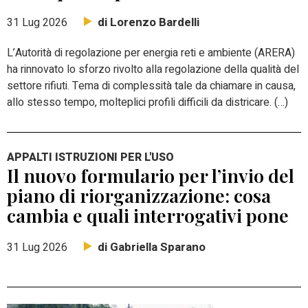
di Lorenzo Bardelli
31 Lug 2026
L’Autorità di regolazione per energia reti e ambiente (ARERA)
ha rinnovato lo sforzo rivolto alla regolazione della qualità del
settore rifiuti. Tema di complessità tale da chiamare in causa,
allo stesso tempo, molteplici profili difficili da districare. (…)
APPALTI ISTRUZIONI PER L'USO
Il nuovo formulario per l’invio del
piano di riorganizzazione: cosa
cambia e quali interrogativi pone
di Gabriella Sparano
31 Lug 2026