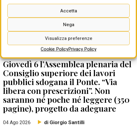
Accetta
Nega
Visualizza preferenze
Cookie Policy
Privacy Policy
DATE DA RICORDARE
Giovedì 6 l’Assemblea plenaria del
Consiglio superiore dei lavori
pubblici sdogana il Ponte. “Via
libera con prescrizioni”. Non
saranno né poche né leggere (350
pagine), progetto da adeguare
di Giorgio Santilli
04 Ago 2026