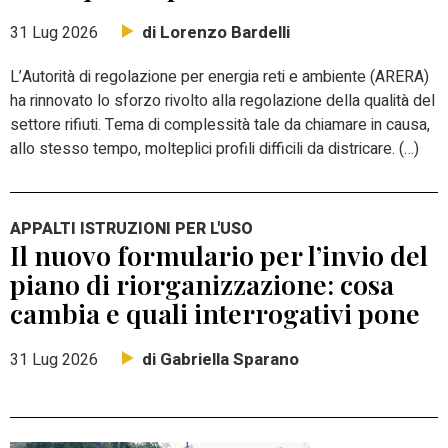
di Lorenzo Bardelli
31 Lug 2026
L’Autorità di regolazione per energia reti e ambiente (ARERA)
ha rinnovato lo sforzo rivolto alla regolazione della qualità del
settore rifiuti. Tema di complessità tale da chiamare in causa,
allo stesso tempo, molteplici profili difficili da districare. (…)
APPALTI ISTRUZIONI PER L'USO
Il nuovo formulario per l’invio del
piano di riorganizzazione: cosa
cambia e quali interrogativi pone
di Gabriella Sparano
31 Lug 2026