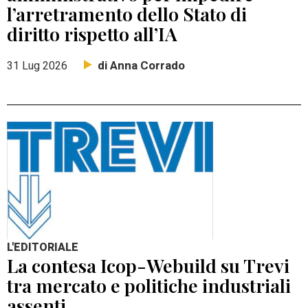
l’arretramento dello Stato di
diritto rispetto all’IA
di Anna Corrado
31 Lug 2026
L'EDITORIALE
La contesa Icop-Webuild su Trevi
tra mercato e politiche industriali
assenti