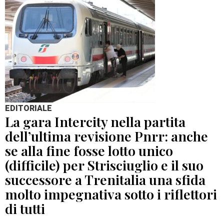
EDITORIALE
La gara Intercity nella partita
dell’ultima revisione Pnrr: anche
se alla fine fosse lotto unico
(difficile) per Strisciuglio e il suo
successore a Trenitalia una sfida
molto impegnativa sotto i riflettori
di tutti