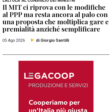
L'ALTOLA' AL CONSIGLIO DEI MINISTRI
Il MIT ci riprova con le modifiche
al PPP ma resta ancora al palo con
una proposta che moltiplica gare e
premialità anziché semplificare
di Giorgio Santilli
05 Ago 2026