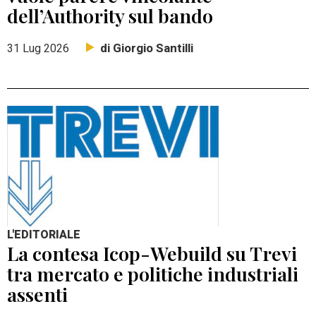
dell’Authority sul bando
di Giorgio Santilli
31 Lug 2026
L'EDITORIALE
La contesa Icop-Webuild su Trevi
tra mercato e politiche industriali
assenti