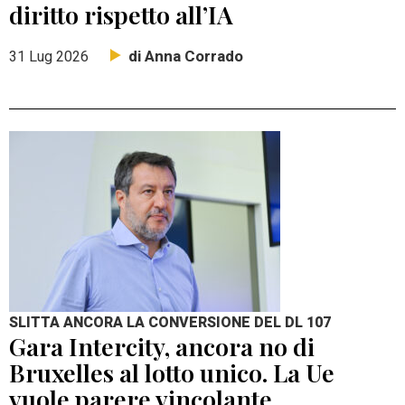
diritto rispetto all’IA
di Anna Corrado
31 Lug 2026
SLITTA ANCORA LA CONVERSIONE DEL DL 107
Gara Intercity, ancora no di
Bruxelles al lotto unico. La Ue
vuole parere vincolante