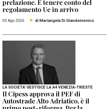
prelazione. E tenere conto del
regolamento Ue in arrivo
di Mariangela Di Giandomenico
05 Ago 2026
LA SOCIETA' GESTISCE LA A4 VENEZIA-TRIESTE
Il Cipess approva il PEF di
Autostrade Alto Adriatico, è il
primo post-riforma. Per la