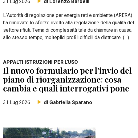
di Lorenzo Bardelli
31 Lug 2026
L’Autorità di regolazione per energia reti e ambiente (ARERA)
ha rinnovato lo sforzo rivolto alla regolazione della qualità del
settore rifiuti. Tema di complessità tale da chiamare in causa,
allo stesso tempo, molteplici profili difficili da districare. (…)
APPALTI ISTRUZIONI PER L'USO
Il nuovo formulario per l’invio del
piano di riorganizzazione: cosa
cambia e quali interrogativi pone
di Gabriella Sparano
31 Lug 2026