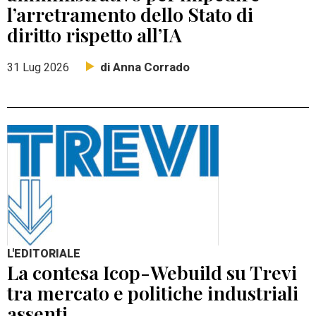
l’arretramento dello Stato di
diritto rispetto all’IA
di Anna Corrado
31 Lug 2026
L'EDITORIALE
La contesa Icop-Webuild su Trevi
tra mercato e politiche industriali
assenti