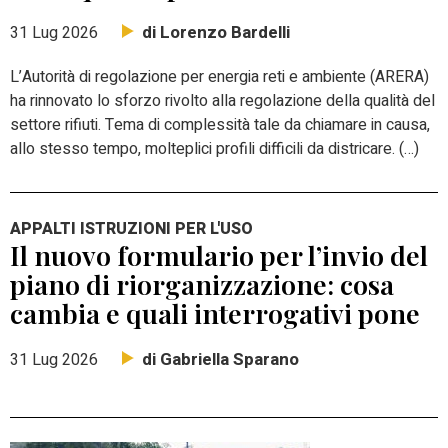
di Lorenzo Bardelli
31 Lug 2026
L’Autorità di regolazione per energia reti e ambiente (ARERA)
ha rinnovato lo sforzo rivolto alla regolazione della qualità del
settore rifiuti. Tema di complessità tale da chiamare in causa,
allo stesso tempo, molteplici profili difficili da districare. (…)
APPALTI ISTRUZIONI PER L'USO
Il nuovo formulario per l’invio del
piano di riorganizzazione: cosa
cambia e quali interrogativi pone
di Gabriella Sparano
31 Lug 2026