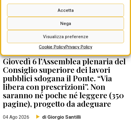
Accetta
Nega
Visualizza preferenze
Cookie Policy
Privacy Policy
DATE DA RICORDARE
Giovedì 6 l’Assemblea plenaria del
Consiglio superiore dei lavori
pubblici sdogana il Ponte. “Via
libera con prescrizioni”. Non
saranno né poche né leggere (350
pagine), progetto da adeguare
di Giorgio Santilli
04 Ago 2026