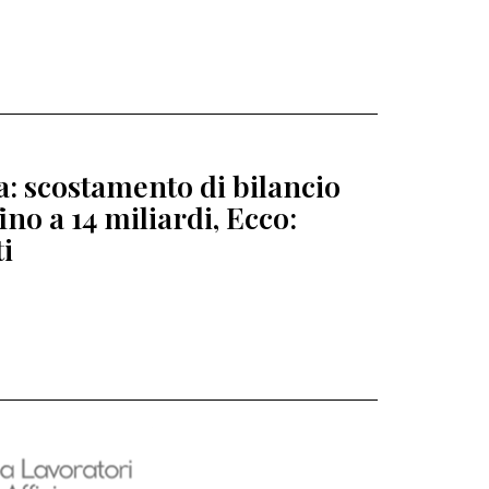
ia: scostamento di bilancio
fino a 14 miliardi, Ecco:
ti