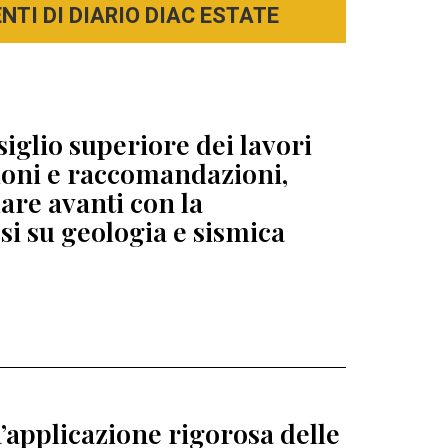
TI DI DIARIO DIAC ESTATE
siglio superiore dei lavori
zioni e raccomandazioni,
re avanti con la
esi su geologia e sismica
’applicazione rigorosa delle