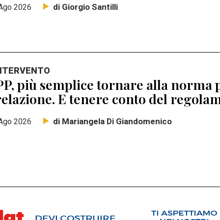
di Giorgio Santilli
Ago 2026
INTERVENTO
P, più semplice tornare alla norma p
elazione. E tenere conto del regolam
di Mariangela Di Giandomenico
Ago 2026