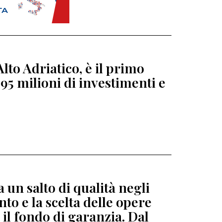
lto Adriatico, è il primo
95 milioni di investimenti e
 un salto di qualità negli
to e la scelta delle opere
 il fondo di garanzia. Dal