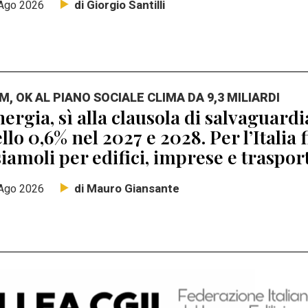
di Giorgio Santilli
Ago 2026
M, OK AL PIANO SOCIALE CLIMA DA 9,3 MILIARDI
ergia, sì alla clausola di salvaguard
llo 0,6% nel 2027 e 2028. Per l’Italia 
iamoli per edifici, imprese e traspor
di Mauro Giansante
Ago 2026