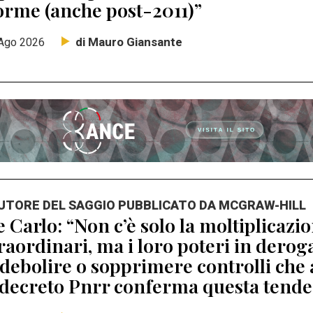
orme (anche post-2011)”
di Mauro Giansante
Ago 2026
AUTORE DEL SAGGIO PUBBLICATO DA MCGRAW-HILL
 Carlo: “Non c’è solo la moltiplicaz
raordinari, ma i loro poteri in dero
debolire o sopprimere controlli che 
 decreto Pnrr conferma questa tend