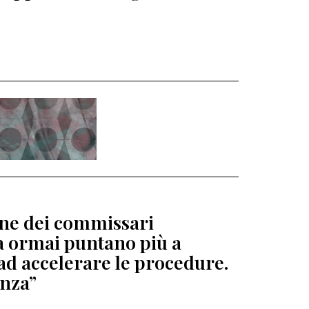
ione dei commissari
ga ormai puntano più a
ad accelerare le procedure.
enza”