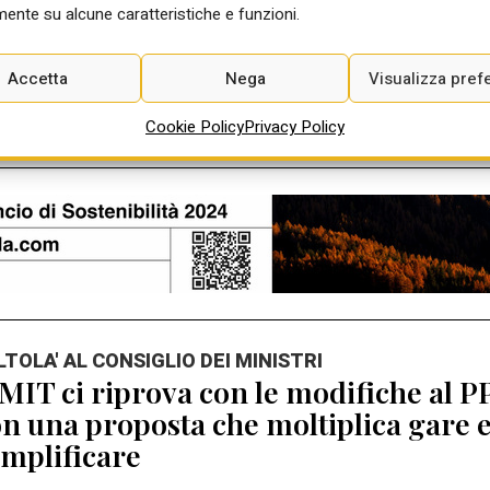
Ago 2026
ente su alcune caratteristiche e funzioni.
Accetta
Nega
Visualizza pref
Cookie Policy
Privacy Policy
ALTOLA' AL CONSIGLIO DEI MINISTRI
 MIT ci riprova con le modifiche al P
n una proposta che moltiplica gare 
mplificare