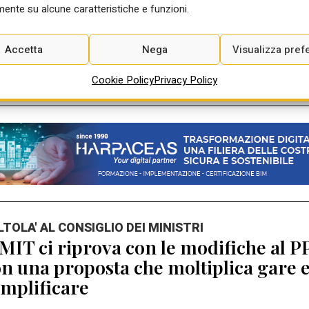
Ago 2026
ente su alcune caratteristiche e funzioni.
Accetta
Nega
Visualizza pref
Cookie Policy
Privacy Policy
ALTOLA' AL CONSIGLIO DEI MINISTRI
 MIT ci riprova con le modifiche al P
n una proposta che moltiplica gare 
mplificare