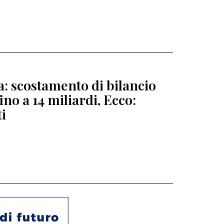
ia: scostamento di bilancio
fino a 14 miliardi, Ecco:
ti