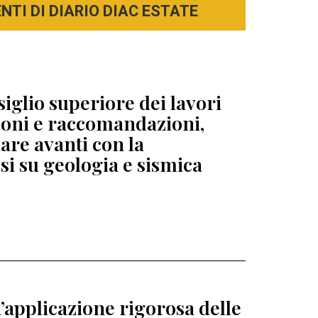
TI DI DIARIO DIAC ESTATE
siglio superiore dei lavori
zioni e raccomandazioni,
re avanti con la
esi su geologia e sismica
’applicazione rigorosa delle