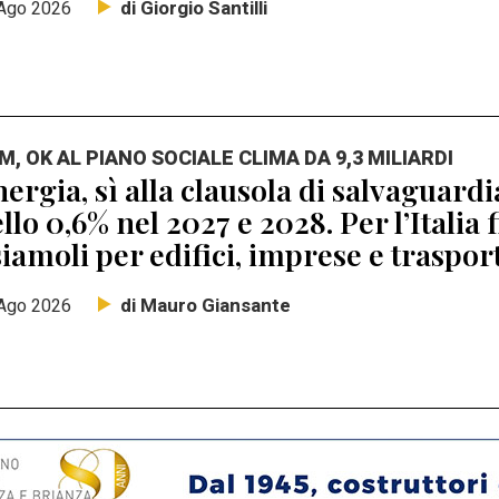
di Giorgio Santilli
Ago 2026
M, OK AL PIANO SOCIALE CLIMA DA 9,3 MILIARDI
ergia, sì alla clausola di salvaguard
llo 0,6% nel 2027 e 2028. Per l’Italia 
iamoli per edifici, imprese e traspor
di Mauro Giansante
Ago 2026