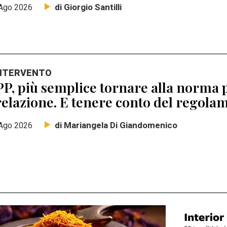
di Giorgio Santilli
Ago 2026
INTERVENTO
P, più semplice tornare alla norma p
elazione. E tenere conto del regolam
di Mariangela Di Giandomenico
Ago 2026