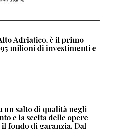
lto Adriatico, è il primo
95 milioni di investimenti e
 un salto di qualità negli
to e la scelta delle opere
 il fondo di garanzia. Dal