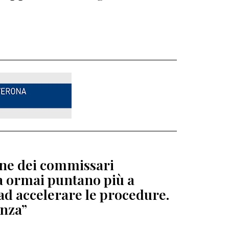
ione dei commissari
ga ormai puntano più a
ad accelerare le procedure.
enza”