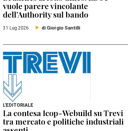
vuole parere vincolante
dell’Authority sul bando
di Giorgio Santilli
31 Lug 2026
L'EDITORIALE
La contesa Icop-Webuild su Trevi
tra mercato e politiche industriali
assenti