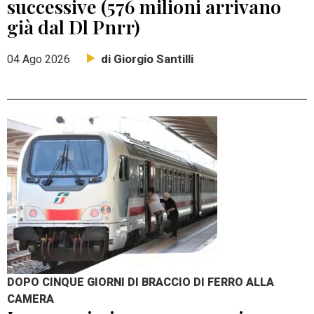
successive (576 milioni arrivano
già dal Dl Pnrr)
di Giorgio Santilli
04 Ago 2026
DOPO CINQUE GIORNI DI BRACCIO DI FERRO ALLA
CAMERA