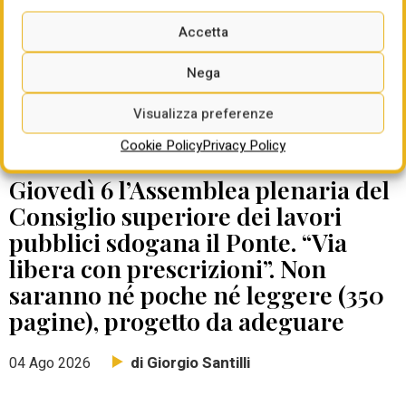
Accetta
Nega
Visualizza preferenze
Cookie Policy
Privacy Policy
DATE DA RICORDARE
Giovedì 6 l’Assemblea plenaria del
Consiglio superiore dei lavori
pubblici sdogana il Ponte. “Via
libera con prescrizioni”. Non
saranno né poche né leggere (350
pagine), progetto da adeguare
di Giorgio Santilli
04 Ago 2026