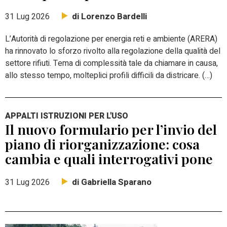
di Lorenzo Bardelli
31 Lug 2026
L’Autorità di regolazione per energia reti e ambiente (ARERA)
ha rinnovato lo sforzo rivolto alla regolazione della qualità del
settore rifiuti. Tema di complessità tale da chiamare in causa,
allo stesso tempo, molteplici profili difficili da districare. (…)
APPALTI ISTRUZIONI PER L'USO
Il nuovo formulario per l’invio del
piano di riorganizzazione: cosa
cambia e quali interrogativi pone
di Gabriella Sparano
31 Lug 2026