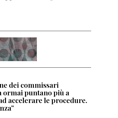
ione dei commissari
ga ormai puntano più a
ad accelerare le procedure.
enza”