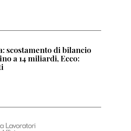
ia: scostamento di bilancio
fino a 14 miliardi, Ecco:
ti