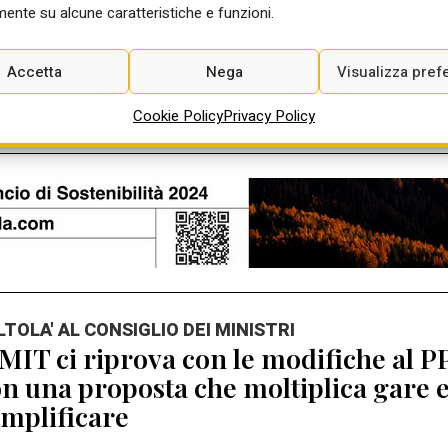
Ago 2026
ente su alcune caratteristiche e funzioni.
Accetta
Nega
Visualizza pref
Cookie Policy
Privacy Policy
ALTOLA' AL CONSIGLIO DEI MINISTRI
 MIT ci riprova con le modifiche al P
n una proposta che moltiplica gare 
mplificare