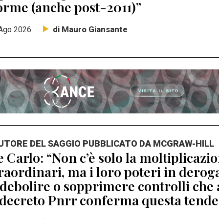
orme (anche post-2011)”
di Mauro Giansante
Ago 2026
AUTORE DEL SAGGIO PUBBLICATO DA MCGRAW-HILL
 Carlo: “Non c’è solo la moltiplicaz
raordinari, ma i loro poteri in dero
debolire o sopprimere controlli che 
 decreto Pnrr conferma questa tend