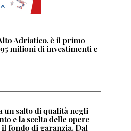
lto Adriatico, è il primo
95 milioni di investimenti e
 un salto di qualità negli
to e la scelta delle opere
 il fondo di garanzia. Dal