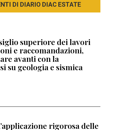
TI DI DIARIO DIAC ESTATE
siglio superiore dei lavori
zioni e raccomandazioni,
re avanti con la
esi su geologia e sismica
’applicazione rigorosa delle