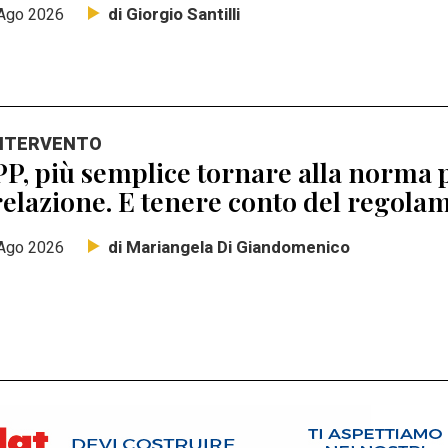
di Giorgio Santilli
Ago 2026
INTERVENTO
P, più semplice tornare alla norma p
elazione. E tenere conto del regolam
di Mariangela Di Giandomenico
Ago 2026