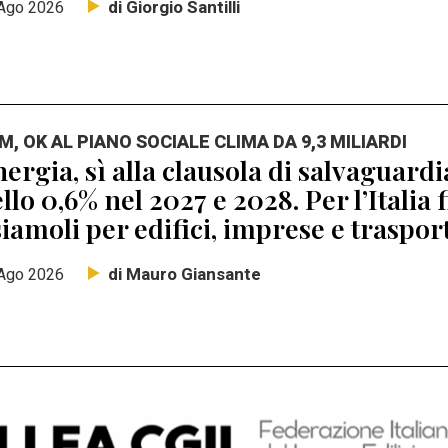
di Giorgio Santilli
Ago 2026
M, OK AL PIANO SOCIALE CLIMA DA 9,3 MILIARDI
ergia, sì alla clausola di salvaguard
llo 0,6% nel 2027 e 2028. Per l’Italia 
iamoli per edifici, imprese e traspor
di Mauro Giansante
Ago 2026