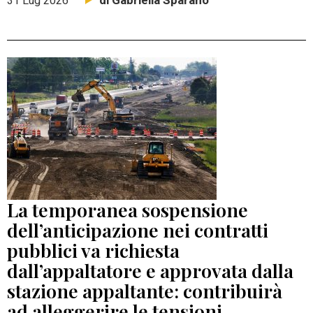
di Gabriella Sparano
31 Lug 2026
La temporanea sospensione
dell’anticipazione nei contratti
pubblici va richiesta
dall’appaltatore e approvata dalla
stazione appaltante: contribuirà
ad alleggerire le tensioni