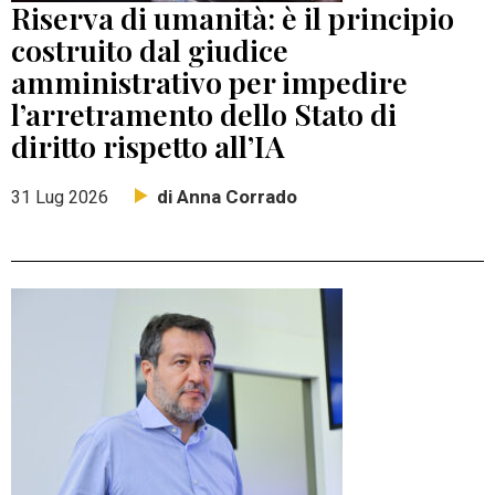
Riserva di umanità: è il principio
costruito dal giudice
amministrativo per impedire
l’arretramento dello Stato di
diritto rispetto all’IA
di Anna Corrado
31 Lug 2026