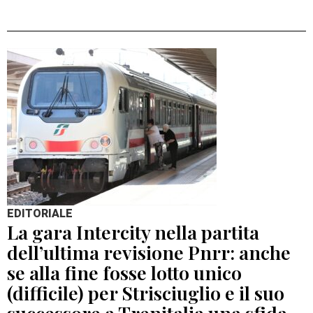
EDITORIALE
La gara Intercity nella partita
dell’ultima revisione Pnrr: anche
se alla fine fosse lotto unico
(difficile) per Strisciuglio e il suo
successore a Trenitalia una sfida