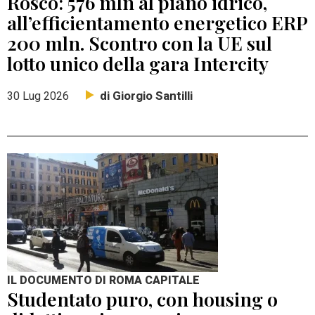
Rosco: 576 mln al piano idrico,
all’efficientamento energetico ERP
200 mln. Scontro con la UE sul
lotto unico della gara Intercity
di Giorgio Santilli
30 Lug 2026
IL DOCUMENTO DI ROMA CAPITALE
Studentato puro, con housing o