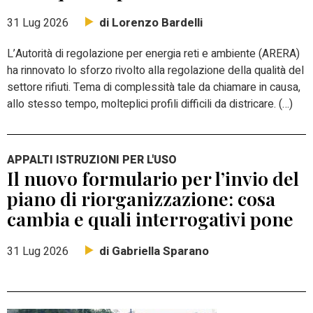
di Lorenzo Bardelli
31 Lug 2026
L’Autorità di regolazione per energia reti e ambiente (ARERA)
ha rinnovato lo sforzo rivolto alla regolazione della qualità del
settore rifiuti. Tema di complessità tale da chiamare in causa,
allo stesso tempo, molteplici profili difficili da districare. (…)
APPALTI ISTRUZIONI PER L'USO
Il nuovo formulario per l’invio del
piano di riorganizzazione: cosa
cambia e quali interrogativi pone
di Gabriella Sparano
31 Lug 2026