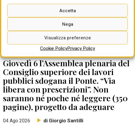
Accetta
Nega
Visualizza preferenze
Cookie Policy
Privacy Policy
DATE DA RICORDARE
Giovedì 6 l’Assemblea plenaria del
Consiglio superiore dei lavori
pubblici sdogana il Ponte. “Via
libera con prescrizioni”. Non
saranno né poche né leggere (350
pagine), progetto da adeguare
di Giorgio Santilli
04 Ago 2026