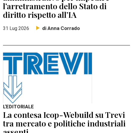
l’arretramento dello Stato di
diritto rispetto all’IA
di Anna Corrado
31 Lug 2026
L'EDITORIALE
La contesa Icop-Webuild su Trevi
tra mercato e politiche industriali
assenti