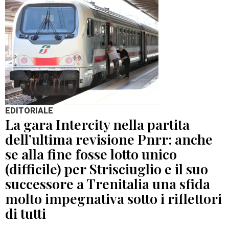
EDITORIALE
La gara Intercity nella partita
dell’ultima revisione Pnrr: anche
se alla fine fosse lotto unico
(difficile) per Strisciuglio e il suo
successore a Trenitalia una sfida
molto impegnativa sotto i riflettori
di tutti