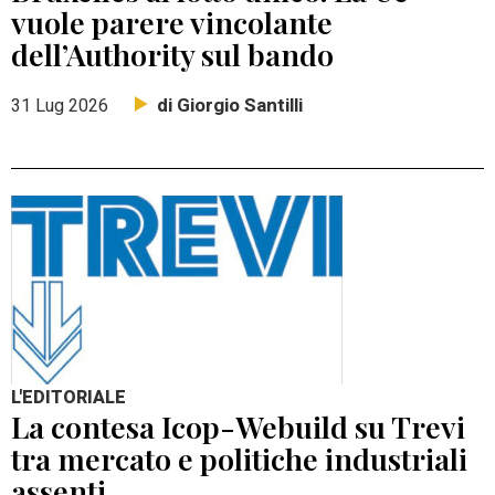
vuole parere vincolante
dell’Authority sul bando
di Giorgio Santilli
31 Lug 2026
L'EDITORIALE
La contesa Icop-Webuild su Trevi
tra mercato e politiche industriali
assenti