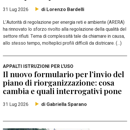
di Lorenzo Bardelli
31 Lug 2026
L’Autorità di regolazione per energia reti e ambiente (ARERA)
ha rinnovato lo sforzo rivolto alla regolazione della qualità del
settore rifiuti. Tema di complessità tale da chiamare in causa,
allo stesso tempo, molteplici profili difficili da districare. (…)
APPALTI ISTRUZIONI PER L'USO
Il nuovo formulario per l’invio del
piano di riorganizzazione: cosa
cambia e quali interrogativi pone
di Gabriella Sparano
31 Lug 2026