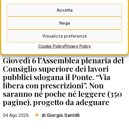
Accetta
Nega
Visualizza preferenze
Cookie Policy
Privacy Policy
DATE DA RICORDARE
Giovedì 6 l’Assemblea plenaria del
Consiglio superiore dei lavori
pubblici sdogana il Ponte. “Via
libera con prescrizioni”. Non
saranno né poche né leggere (350
pagine), progetto da adeguare
di Giorgio Santilli
04 Ago 2026