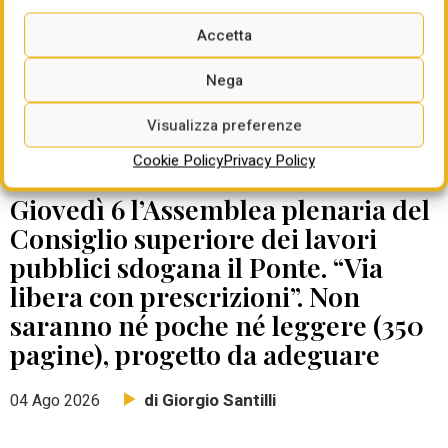
Accetta
Nega
Visualizza preferenze
Cookie Policy
Privacy Policy
DATE DA RICORDARE
Giovedì 6 l’Assemblea plenaria del
Consiglio superiore dei lavori
pubblici sdogana il Ponte. “Via
libera con prescrizioni”. Non
saranno né poche né leggere (350
pagine), progetto da adeguare
di Giorgio Santilli
04 Ago 2026