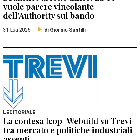
vuole parere vincolante
dell’Authority sul bando
di Giorgio Santilli
31 Lug 2026
L'EDITORIALE
La contesa Icop-Webuild su Trevi
tra mercato e politiche industriali
assenti