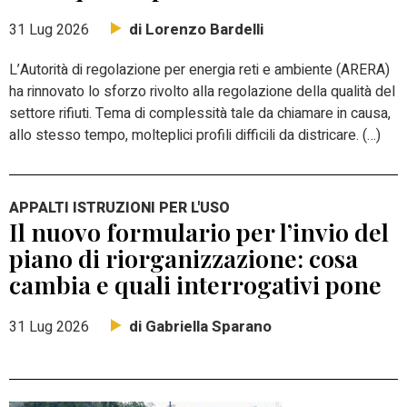
di Lorenzo Bardelli
31 Lug 2026
L’Autorità di regolazione per energia reti e ambiente (ARERA)
ha rinnovato lo sforzo rivolto alla regolazione della qualità del
settore rifiuti. Tema di complessità tale da chiamare in causa,
allo stesso tempo, molteplici profili difficili da districare. (…)
APPALTI ISTRUZIONI PER L'USO
Il nuovo formulario per l’invio del
piano di riorganizzazione: cosa
cambia e quali interrogativi pone
di Gabriella Sparano
31 Lug 2026