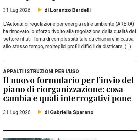
di Lorenzo Bardelli
31 Lug 2026
L’Autorità di regolazione per energia reti e ambiente (ARERA)
ha rinnovato lo sforzo rivolto alla regolazione della qualità del
settore rifiuti. Tema di complessità tale da chiamare in causa,
allo stesso tempo, molteplici profili difficili da districare. (…)
APPALTI ISTRUZIONI PER L'USO
Il nuovo formulario per l’invio del
piano di riorganizzazione: cosa
cambia e quali interrogativi pone
di Gabriella Sparano
31 Lug 2026