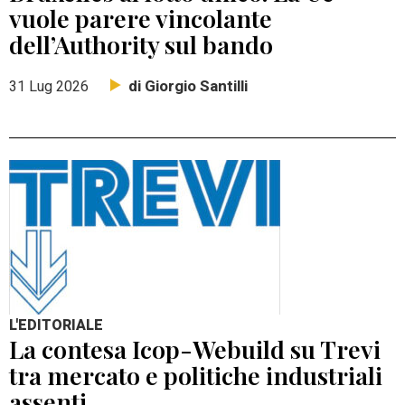
vuole parere vincolante
dell’Authority sul bando
di Giorgio Santilli
31 Lug 2026
L'EDITORIALE
La contesa Icop-Webuild su Trevi
tra mercato e politiche industriali
assenti