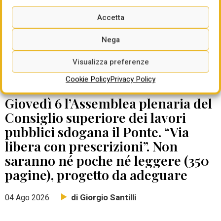
Accetta
Nega
Visualizza preferenze
Cookie Policy
Privacy Policy
DATE DA RICORDARE
Giovedì 6 l’Assemblea plenaria del
Consiglio superiore dei lavori
pubblici sdogana il Ponte. “Via
libera con prescrizioni”. Non
saranno né poche né leggere (350
pagine), progetto da adeguare
di Giorgio Santilli
04 Ago 2026