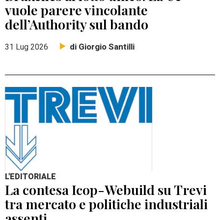
vuole parere vincolante
dell’Authority sul bando
di Giorgio Santilli
31 Lug 2026
L'EDITORIALE
La contesa Icop-Webuild su Trevi
tra mercato e politiche industriali
assenti