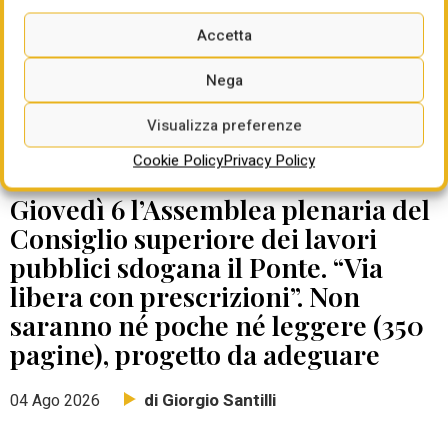
Accetta
Nega
Visualizza preferenze
Cookie Policy
Privacy Policy
DATE DA RICORDARE
Giovedì 6 l’Assemblea plenaria del
Consiglio superiore dei lavori
pubblici sdogana il Ponte. “Via
libera con prescrizioni”. Non
saranno né poche né leggere (350
pagine), progetto da adeguare
di Giorgio Santilli
04 Ago 2026