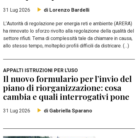
di Lorenzo Bardelli
31 Lug 2026
L’Autorità di regolazione per energia reti e ambiente (ARERA)
ha rinnovato lo sforzo rivolto alla regolazione della qualità del
settore rifiuti. Tema di complessità tale da chiamare in causa,
allo stesso tempo, molteplici profili difficili da districare. (…)
APPALTI ISTRUZIONI PER L'USO
Il nuovo formulario per l’invio del
piano di riorganizzazione: cosa
cambia e quali interrogativi pone
di Gabriella Sparano
31 Lug 2026