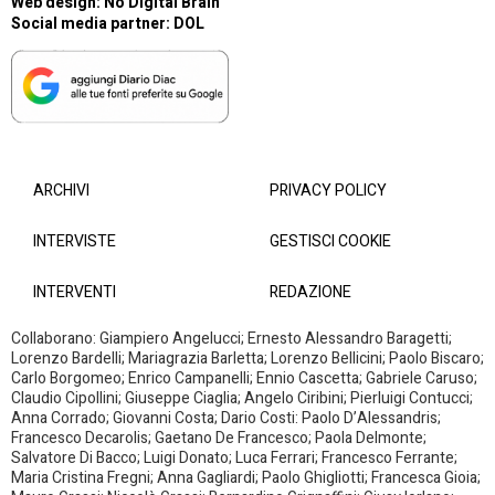
Web design:
No Digital Brain
Social media partner:
DOL
ARCHIVI
PRIVACY POLICY
INTERVISTE
GESTISCI COOKIE
INTERVENTI
REDAZIONE
Collaborano: Giampiero Angelucci; Ernesto Alessandro Baragetti;
Lorenzo Bardelli; Mariagrazia Barletta; Lorenzo Bellicini; Paolo Biscaro;
Carlo Borgomeo; Enrico Campanelli; Ennio Cascetta; Gabriele Caruso;
Claudio Cipollini; Giuseppe Ciaglia; Angelo Ciribini; Pierluigi Contucci;
Anna Corrado; Giovanni Costa; Dario Costi: Paolo D’Alessandris;
Francesco Decarolis; Gaetano De Francesco; Paola Delmonte;
Salvatore Di Bacco; Luigi Donato; Luca Ferrari; Francesco Ferrante;
Maria Cristina Fregni; Anna Gagliardi; Paolo Ghigliotti; Francesca Gioia;