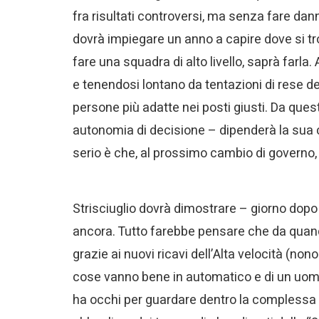
fra risultati controversi, ma senza fare dann
dovrà impiegare un anno a capire dove si tro
fare una squadra di alto livello, saprà farla
e tenendosi lontano da tentazioni di rese de
persone più adatte nei posti giusti. Da ques
autonomia di decisione – dipenderà la sua cap
serio è che, al prossimo cambio di governo, f
Strisciuglio dovrà dimostrare – giorno dopo
ancora. Tutto farebbe pensare che da quand
grazie ai nuovi ricavi dell’Alta velocità (no
cose vanno bene in automatico e di un uom
ha occhi per guardare dentro la complessa