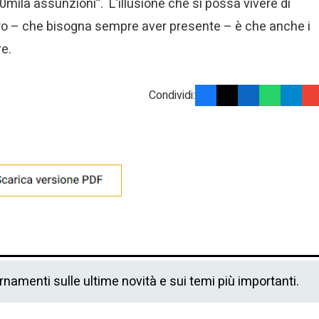
20mila assunzioni”. L’illusione che si possa vivere di
 vero – che bisogna sempre aver presente – è che anche i
re.
Condividi:
ornamenti sulle ultime novità e sui temi più importanti.