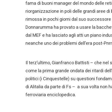
fama di buoni manager del mondo delle reti (e
riorganizzazione in poli delle grandi aree di
rimossa in pochi giorni dal suo successore c
Donnarumma ha provato a usare la bacchett
dal MEF e ha lasciato agli atti un piano indu
neanche uno dei problemi dell’era post-Pnrr
Il terz’ultimo, Gianfranco Battisti – che n
come la prima grande ondata dei ritardi dell’
politici (i Cinquestelle) su questioni fonda
di Alitalia da parte di Fs – a sua volta non 
ferroviaria enciclopedica.