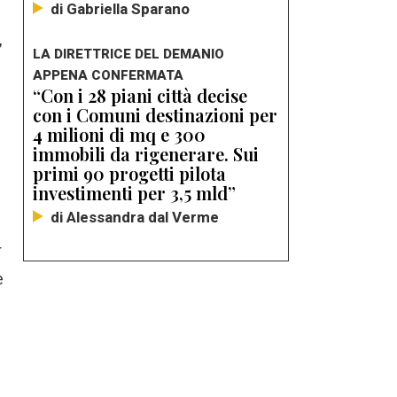
di Gabriella Sparano
,
LA DIRETTRICE DEL DEMANIO
APPENA CONFERMATA
“Con i 28 piani città decise
con i Comuni destinazioni per
4 milioni di mq e 300
immobili da rigenerare. Sui
primi 90 progetti pilota
investimenti per 3,5 mld”
di Alessandra dal Verme
r
e