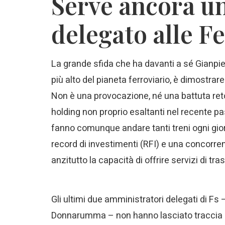
Serve ancora u
delegato alle F
La grande sfida che ha davanti a sé Gianpier
più alto del pianeta ferroviario, è dimostra
Non è una provocazione, né una battuta retor
holding non proprio esaltanti nel recente p
fanno comunque andare tanti treni ogni gior
record di investimenti (RFI) e una concorre
anzitutto la capacità di offrire servizi di tra
Gli ultimi due amministratori delegati di Fs 
Donnarumma – non hanno lasciato traccia de