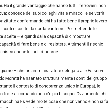
i. Ha il grande vantaggio che hanno tutti i ferrovieri: non
va; conosce dei suoi colleghi vita e miracoli e se vorrà
. Anzitutto confermando chi ha fatto bene il proprio lavoro
i conti o scelte da cordate interne. Poi mettendo le
te scelte – e quindi dalla capacità di dimostrare
acità di fare bene e di resistere. Altrimenti il rischio
inisca anche lui nel tritacarne.
 giorno – che un amministratore delegato alle Fs serve
o Moretti ha risanato strutturalmente i conti del gruppo
nostante il contesto di concorrenza unico in Europa), le
o forte al comando non c’è più bisogno. Ovviamente chi
 macchina Fs vede molte cose che non vanno e non si f