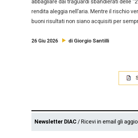
abbagliare dai traguardi sbandierati delle “
rendita aleggia nell’aria. Mentre il rischio
buoni risultati non siano acquisiti per semp
di Giorgio Santilli
26 Giu 2026
Newsletter DIAC
/ Ricevi in email gli aggi