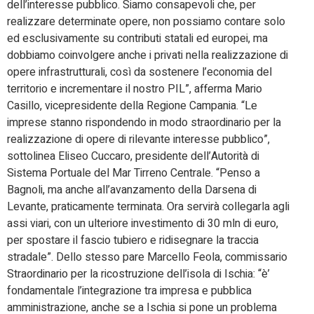
dell’interesse pubblico. Siamo consapevoli che, per
realizzare determinate opere, non possiamo contare solo
ed esclusivamente su contributi statali ed europei, ma
dobbiamo coinvolgere anche i privati nella realizzazione di
opere infrastrutturali, così da sostenere l’economia del
territorio e incrementare il nostro PIL”, afferma Mario
Casillo, vicepresidente della Regione Campania. “Le
imprese stanno rispondendo in modo straordinario per la
realizzazione di opere di rilevante interesse pubblico”,
sottolinea Eliseo Cuccaro, presidente dell’Autorità di
Sistema Portuale del Mar Tirreno Centrale. “Penso a
Bagnoli, ma anche all’avanzamento della Darsena di
Levante, praticamente terminata. Ora servirà collegarla agli
assi viari, con un ulteriore investimento di 30 mln di euro,
per spostare il fascio tubiero e ridisegnare la traccia
stradale”. Dello stesso pare Marcello Feola, commissario
Straordinario per la ricostruzione dell’isola di Ischia: “è’
fondamentale l’integrazione tra impresa e pubblica
amministrazione, anche se a Ischia si pone un problema