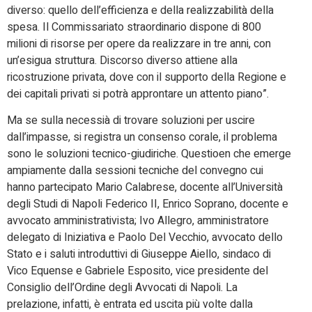
diverso: quello dell’efficienza e della realizzabilità della
spesa. Il Commissariato straordinario dispone di 800
milioni di risorse per opere da realizzare in tre anni, con
un’esigua struttura. Discorso diverso attiene alla
ricostruzione privata, dove con il supporto della Regione e
dei capitali privati si potrà approntare un attento piano”.
Ma se sulla necessià di trovare soluzioni per uscire
dall’impasse, si registra un consenso corale, il problema
sono le soluzioni tecnico-giudiriche. Questioen che emerge
ampiamente dalla sessioni tecniche del convegno cui
hanno partecipato Mario Calabrese, docente all’Università
degli Studi di Napoli Federico II, Enrico Soprano, docente e
avvocato amministrativista; Ivo Allegro, amministratore
delegato di Iniziativa e Paolo Del Vecchio, avvocato dello
Stato e i saluti introduttivi di Giuseppe Aiello, sindaco di
Vico Equense e Gabriele Esposito, vice presidente del
Consiglio dell’Ordine degli Avvocati di Napoli. La
prelazione, infatti, è entrata ed uscita più volte dalla