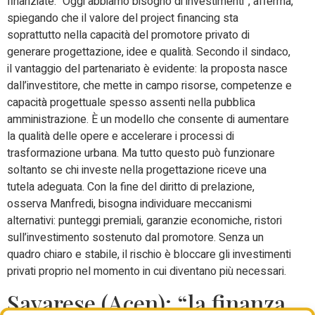
finanziate. “Oggi abbiamo bisogno di investimenti”, afferma,
spiegando che il valore del project financing sta
soprattutto nella capacità del promotore privato di
generare progettazione, idee e qualità. Secondo il sindaco,
il vantaggio del partenariato è evidente: la proposta nasce
dall’investitore, che mette in campo risorse, competenze e
capacità progettuale spesso assenti nella pubblica
amministrazione. È un modello che consente di aumentare
la qualità delle opere e accelerare i processi di
trasformazione urbana. Ma tutto questo può funzionare
soltanto se chi investe nella progettazione riceve una
tutela adeguata. Con la fine del diritto di prelazione,
osserva Manfredi, bisogna individuare meccanismi
alternativi: punteggi premiali, garanzie economiche, ristori
sull’investimento sostenuto dal promotore. Senza un
quadro chiaro e stabile, il rischio è bloccare gli investimenti
privati proprio nel momento in cui diventano più necessari.
Savarese (Acen): “la finanza