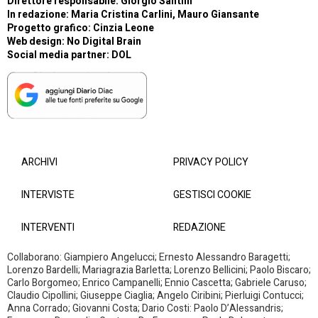
Direttore responsabile: Giorgio Santilli
In redazione: Maria Cristina Carlini, Mauro Giansante
Progetto grafico: Cinzia Leone
Web design:
No Digital Brain
Social media partner:
DOL
ARCHIVI
PRIVACY POLICY
INTERVISTE
GESTISCI COOKIE
INTERVENTI
REDAZIONE
Collaborano: Giampiero Angelucci; Ernesto Alessandro Baragetti;
Lorenzo Bardelli; Mariagrazia Barletta; Lorenzo Bellicini; Paolo Biscaro;
Carlo Borgomeo; Enrico Campanelli; Ennio Cascetta; Gabriele Caruso;
Claudio Cipollini; Giuseppe Ciaglia; Angelo Ciribini; Pierluigi Contucci;
Anna Corrado; Giovanni Costa; Dario Costi: Paolo D’Alessandris;