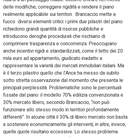
delle modifiche, correggere rigidità e rendere il piano
realmente applicabile sui territori. Brancaccio mette a
fuoco diversi elementi critici: i primi due pilastri del piano
richiedono grandi quantità di risorse pubbliche e
introducono deroghe procedurali che rischiano di
comprimere trasparenza e concorrenza. Preoccupano
anche incentivi rigidi e standardizzati, come il tetto dei 20
mila euro ad appartamento, giudicato inadatto a
rappresentare la varietà dei mercati immobiliari italiani. Ma
è il terzo pilastro quello che l’Ance ha messo da subito
sotto stretta osservazione dal momento che presenta le
principali perplessità. Problematiche sono le percentuali
fissate dal piano: il modello 70% edilizia convenzionata e
30% mercato libero, secondo Brancaccio, “non può
funzionare allo stesso modo in territori profondamente
differenti”. In alcune città il 30% di libero mercato non basta
a sostenere economicamente gli interventi; in altre, invece,
quelle quote risultano eccessive. Lo stesso problema