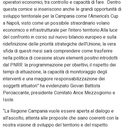
operatori economici, tra controllo e capacità di fare. Dentro
questa cornice si inseriscono anche le grandi opportunità di
sviluppo territoriale per la Campania come l’America’s Cup
a Napoli, visto come un possibile straordinario volano
economico e infrastrutturale per l’intero territorio.Alla luce
del confronto in corso sul nuovo bilancio europeo e sulla
ridefinizione delle priorità strategiche dell’Unione, la vera
sfida di questi mesi sarà comprendere come trasferire
nella politica di coesione alcuni elementi positivi introdotti
dal PNRR: la programmazione per obiettivi, il rispetto dei
tempi di attuazione, la capacità di monitoraggio degli
interventi e una maggiore responsabilizzazione dei
soggetti attuatori” ha evidenziato Giovan Battista
Perciaccante, presidente Comitato Ance Mezzogiorno e
Isole.
“La Regione Campania vuole essere aperta al dialogo e
all’ascolto, attenta alle proposte che siano coerenti con la
nostra visione di sviluppo del territorio e del rispetto