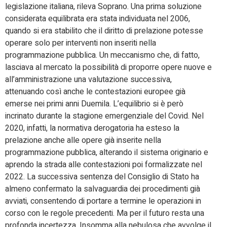
legislazione italiana, rileva Soprano. Una prima soluzione
considerata equilibrata era stata individuata nel 2006,
quando si era stabilito che il diritto di prelazione potesse
operare solo per interventi non inseriti nella
programmazione pubblica. Un meccanismo che, di fatto,
lasciava al mercato la possibilità di proporre opere nuove e
all’amministrazione una valutazione successiva,
attenuando così anche le contestazioni europee già
emerse nei primi anni Duemila. L’equilibrio si è però
incrinato durante la stagione emergenziale del Covid. Nel
2020, infatti, la normativa derogatoria ha esteso la
prelazione anche alle opere già inserite nella
programmazione pubblica, alterando il sistema originario e
aprendo la strada alle contestazioni poi formalizzate nel
2022. La successiva sentenza del Consiglio di Stato ha
almeno confermato la salvaguardia dei procedimenti già
avviati, consentendo di portare a termine le operazioni in
corso con le regole precedenti. Ma per il futuro resta una
profonda incertezza. Insomma alla nebulosa che avvolge il