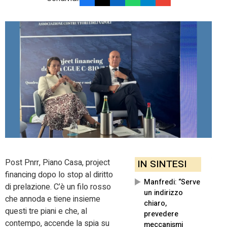
Post Pnrr, Piano Casa, project
IN SINTESI
financing dopo lo stop al diritto
Manfredi: “Serve
di prelazione. C’è un filo rosso
un indirizzo
che annoda e tiene insieme
chiaro,
questi tre piani e che, al
prevedere
contempo, accende la spia su
meccanismi