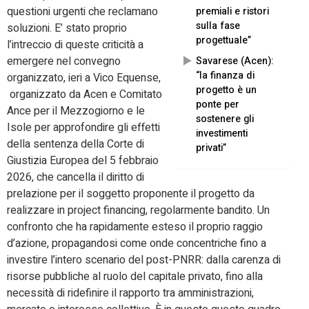
questioni urgenti che reclamano
premiali e ristori
sulla fase
soluzioni. E’ stato proprio
progettuale”
l’intreccio di queste criticità a
emergere nel convegno
Savarese (Acen):
“la finanza di
organizzato, ieri a Vico Equense,
progetto è un
organizzato da Acen e Comitato
ponte per
Ance per il Mezzogiorno e le
sostenere gli
Isole per approfondire gli effetti
investimenti
della sentenza della Corte di
privati”
Giustizia Europea del 5 febbraio
2026, che cancella il diritto di
prelazione per il soggetto proponente il progetto da
realizzare in project financing, regolarmente bandito. Un
confronto che ha rapidamente esteso il proprio raggio
d’azione, propagandosi come onde concentriche fino a
investire l’intero scenario del post-PNRR: dalla carenza di
risorse pubbliche al ruolo del capitale privato, fino alla
necessità di ridefinire il rapporto tra amministrazioni,