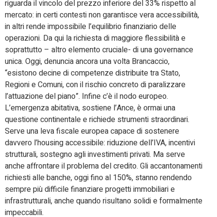
riguarda il vincolo del prezzo inferiore del 33% rispetto al
mercato: in certi contesti non garantisce vera accessibilità,
in altri rende impossibile l’equilibrio finanziario delle
operazioni. Da qui la richiesta di maggiore flessibilità e
soprattutto – altro elemento cruciale- di una governance
unica. Oggi, denuncia ancora una volta Brancaccio,
“esistono decine di competenze distribuite tra Stato,
Regioni e Comuni, con il rischio concreto di paralizzare
l’attuazione del piano”. Infine c’è il nodo europeo.
L’emergenza abitativa, sostiene l’Ance, è ormai una
questione continentale e richiede strumenti straordinari.
Serve una leva fiscale europea capace di sostenere
davvero l’housing accessibile: riduzione dell’IVA, incentivi
strutturali, sostegno agli investimenti privati. Ma serve
anche affrontare il problema del credito. Gli accantonamenti
richiesti alle banche, oggi fino al 150%, stanno rendendo
sempre più difficile finanziare progetti immobiliari e
infrastrutturali, anche quando risultano solidi e formalmente
impeccabili.