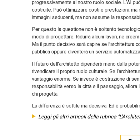
progressivamente al nostro ruolo sociale. L’AI può
costruite. Può ottimizzare costi e prestazioni, ma 
immagini seducenti, ma non assume la responsabilità
Per questo la questione non è soltanto tecnologica.
modo di progettare. Ridurrà alcuni lavori, ne creerà
Ma il punto decisivo sarà capire se l’architettura 
pubblica oppure diventerà un servizio automatizz
Il futuro dell’architetto dipenderà meno dalla pote
rivendicare il proprio ruolo culturale. Se l’architet
vantaggio enorme. Se invece è costruzione di senso
responsabilità verso la città e il paesaggio, allora
chi progetta.
La differenza è sottile ma decisiva. Ed è probabilm
Leggi gli altri articoli della rubrica "L'Archit