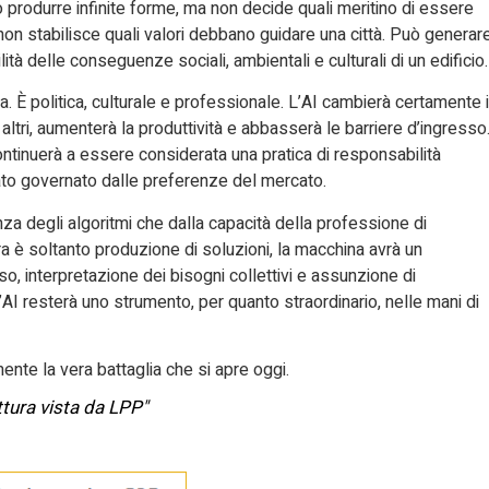
 produrre infinite forme, ma non decide quali meritino di essere
non stabilisce quali valori debbano guidare una città. Può generar
 delle conseguenze sociali, ambientali e culturali di un edificio.
 È politica, culturale e professionale. L’AI cambierà certamente i
 altri, aumenterà la produttività e abbasserà le barriere d’ingresso
continuerà a essere considerata una pratica di responsabilità
ato governato dalle preferenze del mercato.
nza degli algoritmi che dalla capacità della professione di
tura è soltanto produzione di soluzioni, la macchina avrà un
, interpretazione dei bisogni collettivi e assunzione di
 l’AI resterà uno strumento, per quanto straordinario, nelle mani di
ente la vera battaglia che si apre oggi.
ettura vista da LPP"