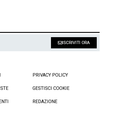
ISCRIVITI ORA
I
PRIVACY POLICY
ISTE
GESTISCI COOKIE
ENTI
REDAZIONE