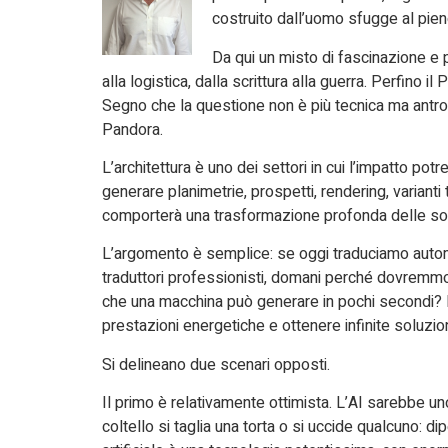
costruito dall’uomo sfugge al pien
Da qui un misto di fascinazione e 
alla logistica, dalla scrittura alla guerra. Perfino 
Segno che la questione non è più tecnica ma antro
Pandora.
L’architettura è uno dei settori in cui l’impatto po
generare planimetrie, prospetti, rendering, variant
comporterà una trasformazione profonda delle socie
L’argomento è semplice: se oggi traduciamo automat
traduttori professionisti, domani perché dovremmo 
che una macchina può generare in pochi secondi? Ba
prestazioni energetiche e ottenere infinite soluzion
Si delineano due scenari opposti.
Il primo è relativamente ottimista. L’AI sarebbe u
coltello si taglia una torta o si uccide qualcuno: d