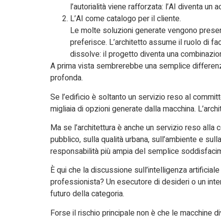
l’autorialità viene rafforzata: l’AI diventa un
L’AI come catalogo per il cliente.
Le molte soluzioni generate vengono presen
preferisce. L’architetto assume il ruolo di fac
dissolve: il progetto diventa una combinazi
A prima vista sembrerebbe una semplice differenza 
profonda.
Se l’edificio è soltanto un servizio reso al committe
migliaia di opzioni generate dalla macchina. L’archit
Ma se l’architettura è anche un servizio reso alla
pubblico, sulla qualità urbana, sull’ambiente e sull
responsabilità più ampia del semplice soddisfaci
È qui che la discussione sull’intelligenza artificial
professionista? Un esecutore di desideri o un inter
futuro della categoria.
Forse il rischio principale non è che le macchine div