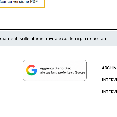
ornamenti sulle ultime novità e sui temi più importanti.
ARCHIV
INTERV
INTERV