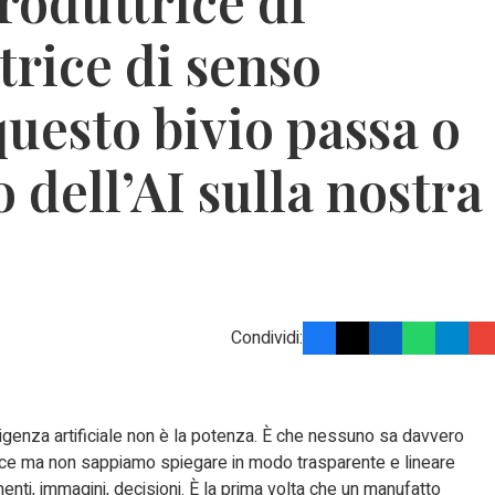
roduttrice di
trice di senso
questo bivio passa o
 dell’AI sulla nostra
Condividi:
lligenza artificiale non è la potenza. È che nessuno sa davvero
ice ma non sappiamo spiegare in modo trasparente e lineare
nti, immagini, decisioni. È la prima volta che un manufatto