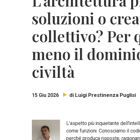
L’architettura p
soluzioni o crea
collettivo? Per 
meno il dominio
civiltà
di Luigi Prestinenza Puglisi
15 Giu 2026
L’aspetto più inquietante dell’inte
come funzioni. Conosciamo il cod
perché produca risposte, ragioname