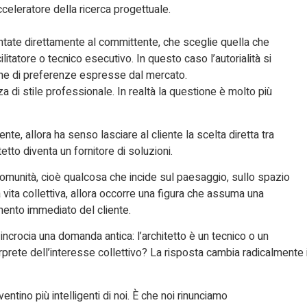
 acceleratore della ricerca progettuale.
tate direttamente al committente, che sceglie quella che
ilitatore o tecnico esecutivo. In questo caso l’autorialità si
one di preferenze espresse dal mercato.
di stile professionale. In realtà la questione è molto più
nte, allora ha senso lasciare al cliente la scelta diretta tra
etto diventa un fornitore di soluzioni.
 comunità, cioè qualcosa che incide sul paesaggio, sullo spazio
a vita collettiva, allora occorre una figura che assuma una
mento immediato del cliente.
e incrocia una domanda antica: l’architetto è un tecnico o un
prete dell’interesse collettivo? La risposta cambia radicalmente i
entino più intelligenti di noi. È che noi rinunciamo