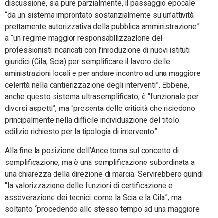
discussione, sia pure parzialmente, il passaggio epocale
“da un sistema improntato sostanzialmente su un’attività
prettamente autorizzativa della pubblica amministrazione”
a “un regime maggior responsabilizzazione dei
professionisti incaricati con l’inroduzione di nuovi istituti
giuridici (Cila, Scia) per semplificare il lavoro delle
aministrazioni locali e per andare incontro ad una maggiore
celerità nella cantierizzazione degli interventi”. Ebbene,
anche questo sistema ultrasemplificato, è “funzionale per
diversi aspetti”, ma “presenta delle criticità che risiedono
principalmente nella difficile individuazione del titolo
edilizio richiesto per la tipologia di intervento”.
Alla fine la posizione dell’Ance torna sul concetto di
semplificazione, ma è una semplificazione subordinata a
una chiarezza della direzione di marcia. Servirebbero quindi
“la valorizzazione delle funzioni di certificazione e
asseverazione dei tecnici, come la Scia e la Cila”, ma
soltanto “procedendo allo stesso tempo ad una maggiore