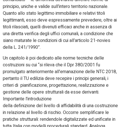
principio, uniche e valide sull’intero territorio nazionale.
Quanto allo stato legittimo immobiliare e relativi titoli
legittimanti, esso deve espressamente prevedere, oltre ai
titoli rilasciati, quelli divenuti efficaci anche in assenza di
una diretta verifica degli uffici comunali, a condizione che
siano maturate le condizioni di cui all’articolo 21-novies
della L. 241/1990”.
Un capitolo è poi dedicato alle norme tecniche delle
costruzioni su cui “si rileva che il Dpr 380/2001 fu
promulgato anteriormente all’emanazione delle NTC 2018,
pertanto il TU edilizia deve recepire i principi generali, i
criteri di pianificazione, progettazione, realizzazione e
gestione delle opere strutturali da esse derivanti.
Importante l’introduzione
della definizione del livello di affidabilità di una costruzione
in relazione al livello di rischio. Occorre semplificare le
pratiche strutturali: rendendole digitalizzate ed unificate in
tutta Italia con modelli procedurali standard. Analoga