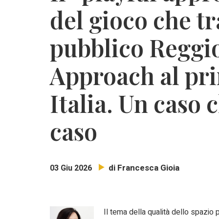
del gioco che t
pubblico Reggio
Approach al pri
Italia. Un caso
caso
di Francesca Gioia
03 Giu 2026
Il tema della qualità dello spazio 