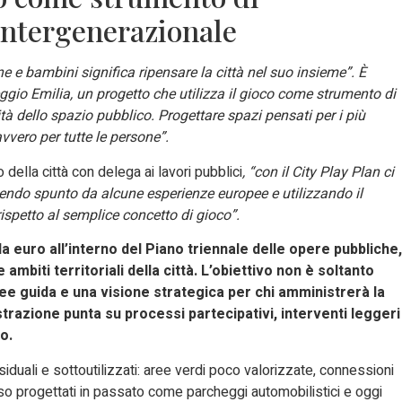
intergenerazionale
 e bambini significa ripensare la città nel suo insieme”. È
eggio Emilia, un progetto che utilizza il gioco come strumento di
à dello spazio pubblico. Progettare spazi pensati per i più
avvero per tutte le persone”.
ella città con delega ai lavori pubblici
, “con il City Play Plan ci
dendo spunto da alcune esperienze europee e utilizzando il
ispetto al semplice concetto di gioco”.
a euro all’interno del Piano triennale delle opere pubbliche,
mbiti territoriali della città. L’obiettivo non è soltanto
nee guida e una visione strategica per chi amministrerà la
strazione punta su processi partecipativi, interventi leggeri
o.
iduali e sottoutilizzati: aree verdi poco valorizzate, connessioni
sso progettati in passato come parcheggi automobilistici e oggi