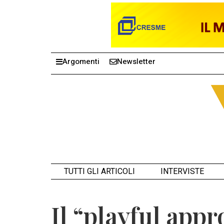
Argomenti
Newsletter
TUTTI GLI ARTICOLI
INTERVISTE
Il “playful app