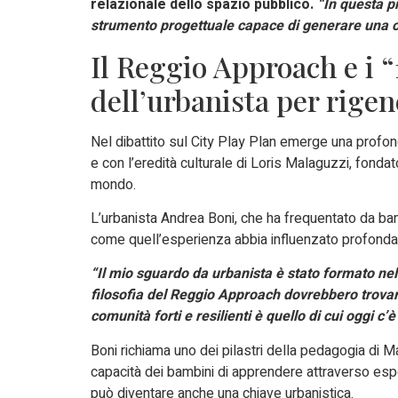
relazionale dello spazio pubblico.
“In questa p
strumento progettuale capace di generare una cit
Il Reggio Approach e i “
dell’urbanista per rigen
Nel dibattito sul City Play Plan emerge una prof
e con l’eredità culturale di Loris Malaguzzi, fondat
mondo.
L’urbanista Andrea Boni, che ha frequentato da bam
come quell’esperienza abbia influenzato profondam
“Il mio sguardo da urbanista è stato formato nel
filosofia del Reggio Approach dovrebbero trovare
comunità forti e resilienti è quello di cui oggi c’
Boni richiama uno dei pilastri della pedagogia di M
capacità dei bambini di apprendere attraverso espe
può diventare anche una chiave urbanistica.