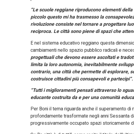
“Le scuole reggiane riproducono elementi della cit
piccolo questo mi ha trasmesso la consapevolez
rivoluzione consiste nel tornare a progettare luog
reciproca. Le città sono piene di spazi che att
E nel sistema educativo reggiano questa dimensi
cambiamenti nello spazio pubblico radicali e nece
progettuali che devono essere ascoltati e tradott
limita la loro autonomia, inevitabilmente svilu
contrario, una città che permette di esplorare, sceg
costruisce cittadini più consapevoli e partecipi”.
“Tutti i miglioramenti pensati attraverso lo sgua
educante costruita da e per una comunità educa
Per Boni il tema riguarda anche il superamento di m
profondamente trasformate negli anni Sessanta dal
progressivamente occupato spazi storicamente des