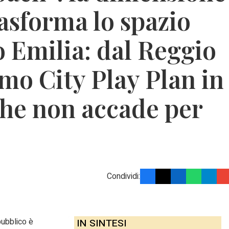
rasforma lo spazio
 Emilia: dal Reggio
mo City Play Plan in
 che non accade per
Condividi:
pubblico è
IN SINTESI