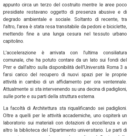
appunto circa un terzo del costruito mentre le aree poco
presidiate restavano oggetto di presenza abusive e di
degrado ambientale e sociale. Soltanto di recente, tra
l’altro, l’area è stata resa transitabile da pedoni e biciclette,
mettendo fine a una lunga cesura nel tessuto urbano
capitolino.
L’accelerazione è arrivata con l’ultima consiliatura
comunale, che ha potuto contare da un lato sui fondi del
Pnrr e dall’altro sulla disponibilità dell’Università Roma 3 a
farsi carico del recupero di nuovi spazi per le proprie
attività in cambio di un affidamento per ora ventennale.
Attualmente si sta intervenendo su una decina di padiglioni,
sulle porte e su parti della struttura esterna.
La facoltà di Architettura sta riqualificando sei padiglioni.
Oltre a quelli per le attività accademiche, uno ospiterà un
laboratorio sui materiali con dotazioni di eccellenza e un
altro la biblioteca del Dipartimento universitario. Le parti di