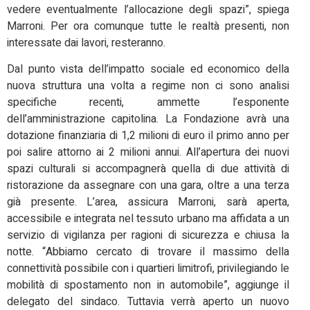
vedere eventualmente l’allocazione degli spazi”, spiega
Marroni. Per ora comunque tutte le realtà presenti, non
interessate dai lavori, resteranno.
Dal punto vista dell’impatto sociale ed economico della
nuova struttura una volta a regime non ci sono analisi
specifiche recenti, ammette l’esponente
dell’amministrazione capitolina. La Fondazione avrà una
dotazione finanziaria di 1,2 milioni di euro il primo anno per
poi salire attorno ai 2 milioni annui. All’apertura dei nuovi
spazi culturali si accompagnerà quella di due attività di
ristorazione da assegnare con una gara, oltre a una terza
già presente. L’area, assicura Marroni, sarà aperta,
accessibile e integrata nel tessuto urbano ma affidata a un
servizio di vigilanza per ragioni di sicurezza e chiusa la
notte. “Abbiamo cercato di trovare il massimo della
connettività possibile con i quartieri limitrofi, privilegiando le
mobilità di spostamento non in automobile”, aggiunge il
delegato del sindaco. Tuttavia verrà aperto un nuovo