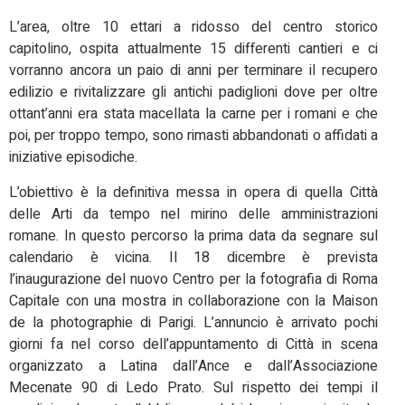
L’area, oltre 10 ettari a ridosso del centro storico
capitolino, ospita attualmente 15 differenti cantieri e ci
vorranno ancora un paio di anni per terminare il recupero
edilizio e rivitalizzare gli antichi padiglioni dove per oltre
ottant’anni era stata macellata la carne per i romani e che
poi, per troppo tempo, sono rimasti abbandonati o affidati a
iniziative episodiche.
L’obiettivo è la definitiva messa in opera di quella Città
delle Arti da tempo nel mirino delle amministrazioni
romane. In questo percorso la prima data da segnare sul
calendario è vicina. Il 18 dicembre è prevista
l’inaugurazione del nuovo Centro per la fotografia di Roma
Capitale con una mostra in collaborazione con la Maison
de la photographie di Parigi. L’annuncio è arrivato pochi
giorni fa nel corso dell’appuntamento di Città in scena
organizzato a Latina dall’Ance e dall’Associazione
Mecenate 90 di Ledo Prato. Sul rispetto dei tempi il