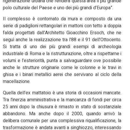
rigenerazione urbana che renderà questa area il più grande
polo culturale del Paese e uno dei più grandi d’Europa”.
Il complesso è contornato da mura e composto da una
serie di padiglioni rettangolari in mattoni con tetto a doppia
falda progettati dall’Architetto Gioacchino Ersoch, che ne
seguì anche la realizzazione tra l’88 e il 91 dell’Ottocento.
Si tratta di uno dei più grandi esempi di archeologia
industriale di Roma e la ristrutturazione, oltre a rispettarne i
volumi e l’esteriorità, punta a salvaguardare ove possibile
anche le strutture originarie come le colonne e le travi in
ghisa e i binari metallici aerei che servivano al ciclo della
macellazione.
Quella dell’ex mattatoio è una storia di occasioni mancate.
Tra l’inerzia amministrativa e la mancanza di fondi per circa
25 anni dopo la chiusura è rimasto in stato di sostanziale
abbandono. Ma anche dopo il 2000, quando arrivò la
delibera comunale per una complessiva riqualificazione, la
trasformazione è andata avanti a singhiozzo, interessando