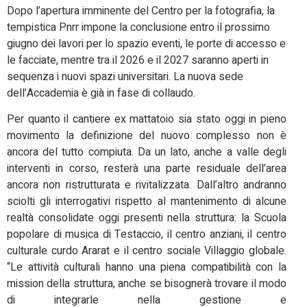
Dopo l’apertura imminente del Centro per la fotografia, la
tempistica Pnrr impone la conclusione entro il prossimo
giugno dei lavori per lo spazio eventi, le porte di accesso e
le facciate, mentre tra il 2026 e il 2027 saranno aperti in
sequenza i nuovi spazi universitari. La nuova sede
dell’Accademia è già in fase di collaudo.
Per quanto il cantiere ex mattatoio sia stato oggi in pieno
movimento la definizione del nuovo complesso non è
ancora del tutto compiuta. Da un lato, anche a valle degli
interventi in corso, resterà una parte residuale dell’area
ancora non ristrutturata e rivitalizzata. Dall’altro andranno
sciolti gli interrogativi rispetto al mantenimento di alcune
realtà consolidate oggi presenti nella struttura: la Scuola
popolare di musica di Testaccio, il centro anziani, il centro
culturale curdo Ararat e il centro sociale Villaggio globale.
“Le attività culturali hanno una piena compatibilità con la
mission della struttura, anche se bisognerà trovare il modo
di integrarle nella gestione e