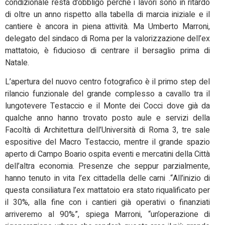
condizionale resta d’obbligo perché i lavori sono in ritardo
di oltre un anno rispetto alla tabella di marcia iniziale e il
cantiere è ancora in piena attività. Ma Umberto Marroni,
delegato del sindaco di Roma per la valorizzazione dell’ex
mattatoio, è fiducioso di centrare il bersaglio prima di
Natale.
L’apertura del nuovo centro fotografico è il primo step del
rilancio funzionale del grande complesso a cavallo tra il
lungotevere Testaccio e il Monte dei Cocci dove già da
qualche anno hanno trovato posto aule e servizi della
Facoltà di Architettura dell’Università di Roma 3, tre sale
espositive del Macro Testaccio, mentre il grande spazio
aperto di Campo Boario ospita eventi e mercatini della Città
dell’altra economia. Presenze che seppur parzialmente,
hanno tenuto in vita l’ex cittadella delle carni .“All’inizio di
questa consiliatura l’ex mattatoio era stato riqualificato per
il 30%, alla fine con i cantieri già operativi o finanziati
arriveremo al 90%”, spiega Marroni, “un’operazione di