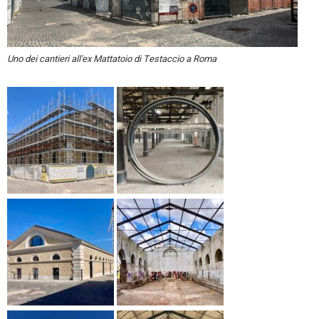
Uno dei cantieri all'ex Mattatoio di Testaccio a Roma