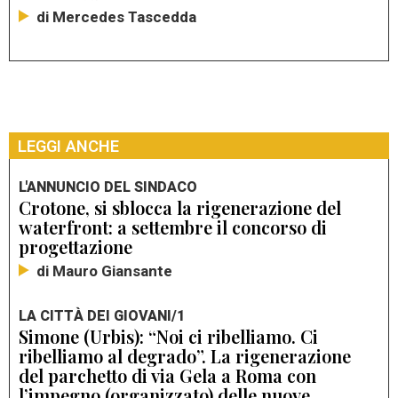
di Mercedes Tascedda
LEGGI ANCHE
L'ANNUNCIO DEL SINDACO
Crotone, si sblocca la rigenerazione del
waterfront: a settembre il concorso di
progettazione
di Mauro Giansante
LA CITTÀ DEI GIOVANI/1
Simone (Urbis): “Noi ci ribelliamo. Ci
ribelliamo al degrado”. La rigenerazione
del parchetto di via Gela a Roma con
l’impegno (organizzato) delle nuove