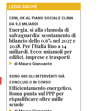
LEGGI ANCHE
CDM, OK AL PIANO SOCIALE CLIMA
DA 9,3 MILIARDI
Energia, sì alla clausola di
salvaguardia: scostamento di
bilancio dello 0,6% nel 2027 e
2028. Per l’Italia fino a 14
miliardi, Ecco: usiamoli per
edifici, imprese e trasporti
di Mauro Giansante
SONO 400 GLI INTERVENTI GIÀ
CONCLUSI O IN CORSO
Efficientamento energetico,
Roma punta sul PPP per
riqualificare oltre mille
scuole