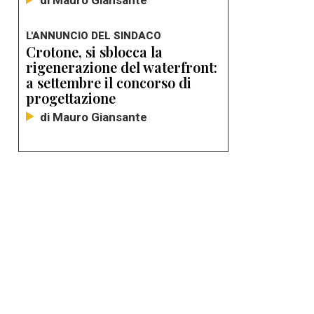
di Mauro Giansante
L'ANNUNCIO DEL SINDACO
Crotone, si sblocca la
rigenerazione del waterfront:
a settembre il concorso di
progettazione
di Mauro Giansante