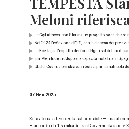
TEMPESTA Starl
Meloni riferisca
La Cgil attacca: con Starlink un progetto poco chiaro
Nel 2024 l’inflazione all’1%, con la discesa dei prezzi 
La Bce taglia l’impatto dei fondi Ngeu sul debito italia
Eni: Plenitude raddoppia la capacità installata in Spagn
Ubaldi Costruzioni sbarca in borsa, prima matricola de
07 Gen 2025
Si scatena la tempesta sul possibile – ma al mo
– accordo da 1,5 miliardi tra il Governo italiano e 