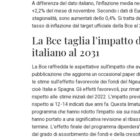
A differenza del dato italiano, l’inflazione media 
+2,2% del mese di novembre. Secondo i dati di Euro
stagionalità, sono aumentati dello 0,4%. Si tratta 
tasso di inflazione dal target ufficiale della Bce al
La Bce taglia l’impatto 
italiano al 2031
La Bce raffredda le aspettative sull’impatto che avrà
pubblicazione che aggiorna un occasional paper diff
le stime sull’effetto favorevole dei fondi del Ngeu s
cioè Italia e Spagna. Gli effetti favorevoli, pur rim
rispetto alle stime iniziali del 2022. L’impatto prev
rispetto ai 12-14 indicati due anni fa. Questa limatu
programma che hanno ridotto l’impatto sia sui risultat
hanno portato a una significativa revisione al ribas
termine. L’effetto finale del programma dipendera’ 
dal grado di assorbimento dei fondi e della crescita