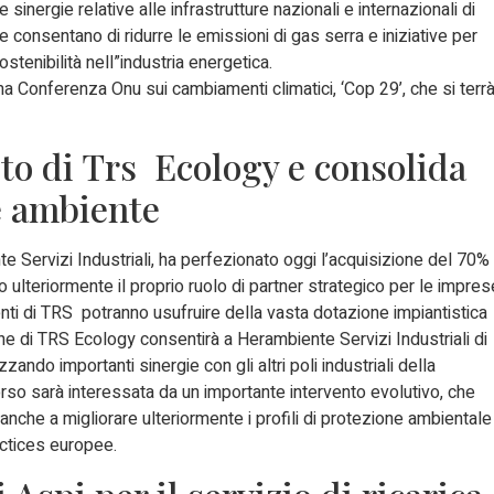
sinergie relative alle infrastrutture nazionali e internazionali di
 consentano di ridurre le emissioni di gas serra e iniziative per
tenibilità nell”industria energetica.
ima Conferenza Onu sui cambiamenti climatici, ‘Cop 29’, che si terr
sto di Trs Ecology e consolida
re ambiente
e Servizi Industriali, ha perfezionato oggi l’acquisizione del 70%
ulteriormente il proprio ruolo di partner strategico per le impres
ienti di TRS potranno usufruire della vasta dotazione impiantistica
ione di TRS Ecology consentirà a Herambiente Servizi Industriali di
ando importanti sinergie con gli altri poli industriali della
aorso sarà interessata da un importante intervento evolutivo, che
e anche a migliorare ulteriormente i profili di protezione ambientale
ractices europee.