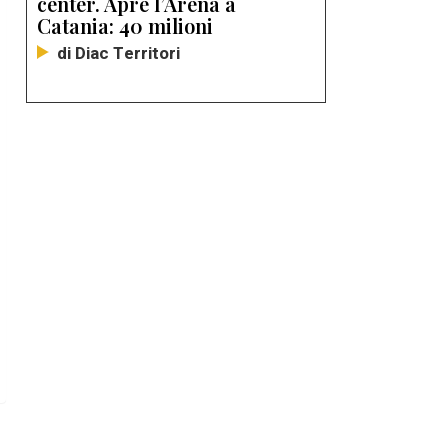
center. Apre l’Arena a
Catania: 40 milioni
di Diac Territori