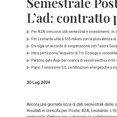
Semestrale Poste
L’ad: contratto 
Per A2A crescono utili semestrali e investimenti, in ca
Per Leonardo utile a 555 milioni con la plusvalenza d
Eni sigla un accordo di cooperazione con l’azera Soca
Hera perfeziona l’acquisto di Trs Ecology e consolida
Partono gare Aspi per ricarica di veicoli elettrici in 60
Piano Transizione 5.0, certificazioni energetiche a ing
30 Lug 2024
Ancora una giornata ricca di dati semestrali delle 
Risultati in crescita per Poste, A2A, Leonardo. L’En