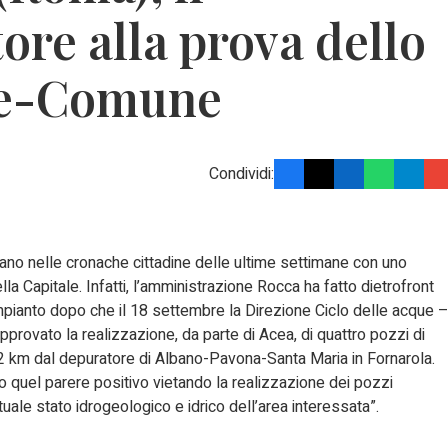
ore alla prova dello
ne-Comune
Condividi:
iano nelle cronache cittadine delle ultime settimane con uno
 Capitale. Infatti, l’amministrazione Rocca ha fatto dietrofront
 impianto dopo che il 18 settembre la Direzione Ciclo delle acque 
provato la realizzazione, da parte di Acea, di quattro pozzi di
2 km dal depuratore di Albano-Pavona-Santa Maria in Fornarola.
 quel parere positivo vietando la realizzazione dei pozzi
tuale stato idrogeologico e idrico dell’area interessata”.