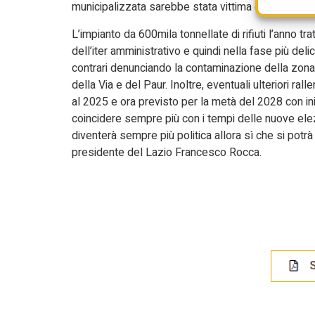
municipalizzata sarebbe stata vittima di truffa poic
L’impianto da 600mila tonnellate di rifiuti l’anno 
dell’iter amministrativo e quindi nella fase più deli
contrari denunciando la contaminazione della zon
della Via e del Paur. Inoltre, eventuali ulteriori r
al 2025 e ora previsto per la metà del 2028 con in
coincidere sempre più con i tempi delle nuove elezio
diventerà sempre più politica allora sì che si potrà
presidente del Lazio Francesco Rocca.