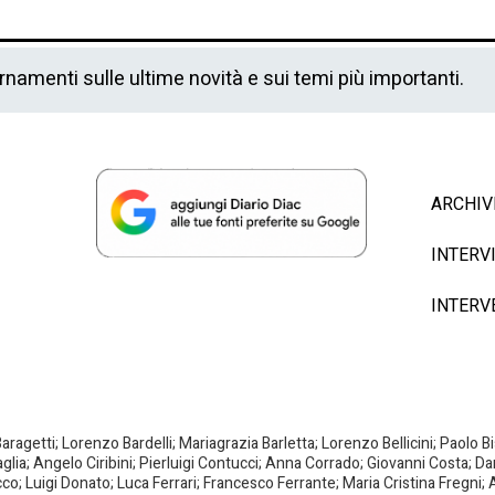
ornamenti sulle ultime novità e sui temi più importanti.
ARCHIV
INTERV
INTERV
agetti; Lorenzo Bardelli; Mariagrazia Barletta; Lorenzo Bellicini; Paolo 
aglia; Angelo Ciribini; Pierluigi Contucci; Anna Corrado; Giovanni Costa; D
; Luigi Donato; Luca Ferrari; Francesco Ferrante; Maria Cristina Fregni; A