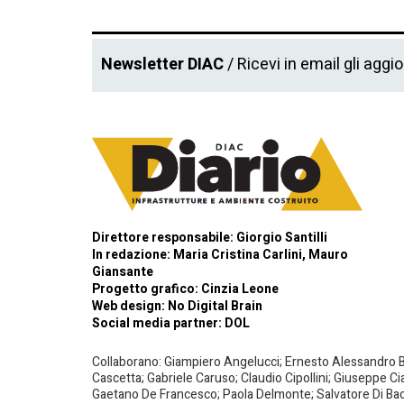
Newsletter DIAC
/ Ricevi in email gli aggi
Direttore responsabile: Giorgio Santilli
In redazione: Maria Cristina Carlini, Mauro
Giansante
Progetto grafico: Cinzia Leone
Web design:
No Digital Brain
Social media partner:
DOL
Collaborano: Giampiero Angelucci; Ernesto Alessandro Bar
Cascetta; Gabriele Caruso; Claudio Cipollini; Giuseppe Ci
Gaetano De Francesco; Paola Delmonte; Salvatore Di Bacco