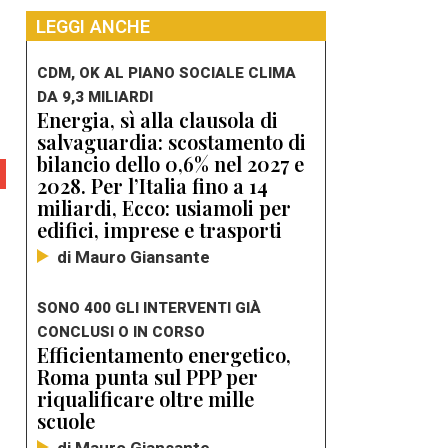
LEGGI ANCHE
CDM, OK AL PIANO SOCIALE CLIMA
DA 9,3 MILIARDI
Energia, sì alla clausola di
salvaguardia: scostamento di
bilancio dello 0,6% nel 2027 e
2028. Per l’Italia fino a 14
miliardi, Ecco: usiamoli per
edifici, imprese e trasporti
di Mauro Giansante
SONO 400 GLI INTERVENTI GIÀ
–
CONCLUSI O IN CORSO
Efficientamento energetico,
Roma punta sul PPP per
riqualificare oltre mille
scuole