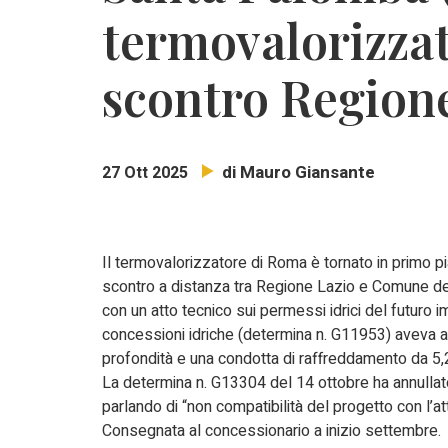
termovalorizzat
scontro Regio
di Mauro Giansante
27 Ott 2025
Il termovalorizzatore di Roma è tornato in primo p
scontro a distanza tra Regione Lazio e Comune della
con un atto tecnico sui permessi idrici del futuro
concessioni idriche (determina n. G11953) aveva ap
profondità e una condotta di raffreddamento da 5,
La determina n. G13304 del 14 ottobre ha annullato
parlando di “non compatibilità del progetto con l’at
Consegnata al concessionario a inizio settembre.