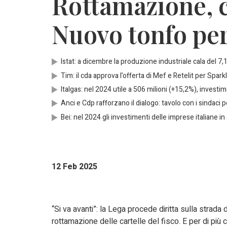
Rottamazione, c’
Nuovo tonfo per
Istat: a dicembre la produzione industriale cala del 7
Tim: il cda approva l’offerta di Mef e Retelit per Spark
Italgas: nel 2024 utile a 506 milioni (+15,2%), investim
Anci e Cdp rafforzano il dialogo: tavolo con i sindaci pe
Bei: nel 2024 gli investimenti delle imprese italiane i
12 Feb 2025
“Si va avanti”: la Lega procede diritta sulla strada
rottamazione delle cartelle del fisco. E per di più