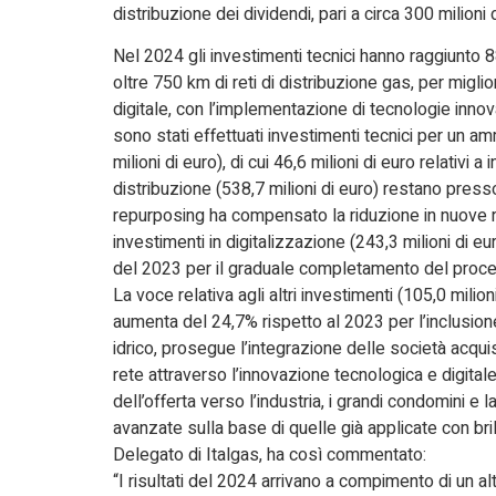
distribuzione dei dividendi, pari a circa 300 milioni 
Nel 2024 gli investimenti tecnici hanno raggiunto 887,
oltre 750 km di reti di distribuzione gas, per migli
digitale, con l’implementazione di tecnologie innova
sono stati effettuati investimenti tecnici per un a
milioni di euro), di cui 46,6 milioni di euro relativi a
distribuzione (538,7 milioni di euro) restano press
repurposing ha compensato la riduzione in nuove re
investimenti in digitalizzazione (243,3 milioni di 
del 2023 per il graduale completamento del processo
La voce relativa agli altri investimenti (105,0 milion
aumenta del 24,7% rispetto al 2023 per l’inclusio
idrico, prosegue l’integrazione delle società acquisit
rete attraverso l’innovazione tecnologica e digitale
dell’offerta verso l’industria, i grandi condomini 
avanzate sulla base di quelle già applicate con bril
Delegato di Italgas, ha così commentato:
“I risultati del 2024 arrivano a compimento di un al