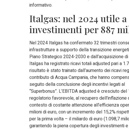
informativo.
Italgas: nel 2024 utile a
investimenti per 887 mi
Nel 2024 Italgas ha confermato 32 trimestri consec
infrastrutture a supporto della transizione energetic
Piano Strategico 2024-2030 e dall’acquisizione di 
Italgas ha registrato ricavi totali adjusted pari a 1
risultato è stato trainato dall’aumento dei ricavi r
contributo di Acqua Campania, che hanno compensat
seguito della conclusione degli incentivi legati al
“Superbonus”. L’EBITDA adjusted è cresciuto del 1
regolatorio favorevole, al recupero dell’inflazione d
contesto di costante attenzione all’efficienza opera
milioni di euro, con un incremento del 15,2% rispet
per la prima volta – il miliardo di euro (1.098,7 mili
garantendo la piena copertura degli investimenti e 