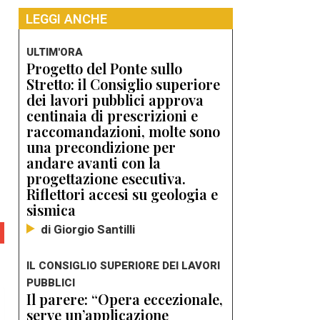
LEGGI ANCHE
ULTIM'ORA
Progetto del Ponte sullo
Stretto: il Consiglio superiore
dei lavori pubblici approva
centinaia di prescrizioni e
raccomandazioni, molte sono
una precondizione per
andare avanti con la
progettazione esecutiva.
Riflettori accesi su geologia e
sismica
di Giorgio Santilli
IL CONSIGLIO SUPERIORE DEI LAVORI
PUBBLICI
Il parere: “Opera eccezionale,
serve un’applicazione