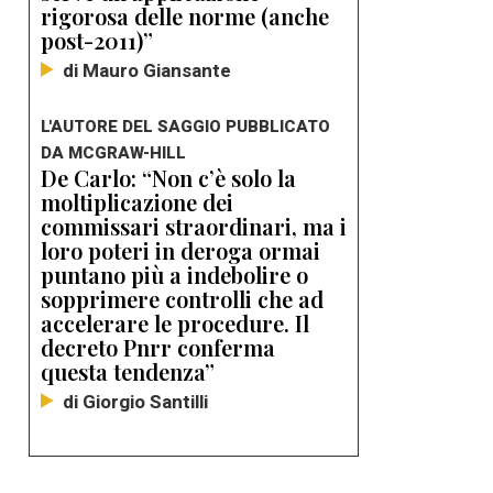
rigorosa delle norme (anche
post-2011)”
di Mauro Giansante
L'AUTORE DEL SAGGIO PUBBLICATO
DA MCGRAW-HILL
De Carlo: “Non c’è solo la
moltiplicazione dei
commissari straordinari, ma i
loro poteri in deroga ormai
puntano più a indebolire o
sopprimere controlli che ad
accelerare le procedure. Il
decreto Pnrr conferma
questa tendenza”
di Giorgio Santilli