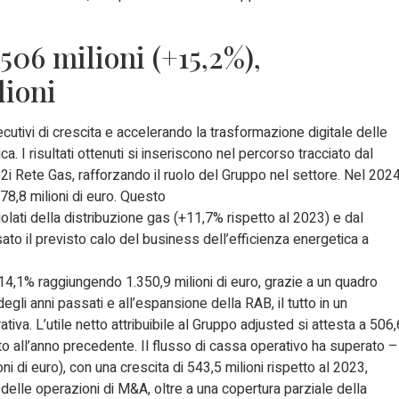
 506 milioni (+15,2%),
lioni
utivi di crescita e accelerando la trasformazione digitale delle
a. I risultati ottenuti si inseriscono nel percorso tracciato dal
2i Rete Gas, rafforzando il ruolo del Gruppo nel settore. Nel 202
.778,8 milioni di euro. Questo
egolati della distribuzione gas (+11,7% rispetto al 2023) e dal
o il previsto calo del business dell’efficienza energetica a
4,1% raggiungendo 1.350,9 milioni di euro, grazie a un quadro
egli anni passati e all’espansione della RAB, il tutto in un
tiva. L’utile netto attribuibile al Gruppo adjusted si attesta a 506,
to all’anno precedente. Il flusso di cassa operativo ha superato –
oni di euro), con una crescita di 543,5 milioni rispetto al 2023,
delle operazioni di M&A, oltre a una copertura parziale della