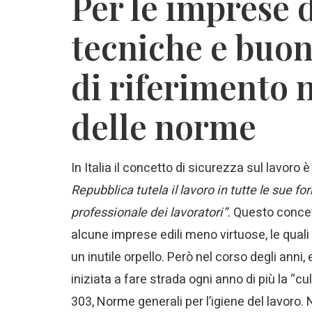
Per le imprese 
tecniche e buon
di riferimento
delle norme
In Italia il concetto di sicurezza sul lavoro è
Repubblica tutela il lavoro in tutte le sue f
professionale dei lavoratori”.
Questo concett
alcune imprese edili meno virtuose, le qua
un inutile orpello. Però nel corso degli anni,
iniziata a fare strada ogni anno di più la “cu
303, Norme generali per l’igiene del lavoro.