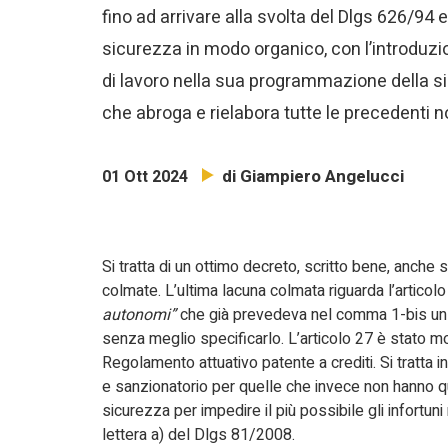
fino ad arrivare alla svolta del Dlgs 626/94 e
sicurezza in modo organico, con l’introduzio
di lavoro nella sua programmazione della si
che abroga e rielabora tutte le precedenti
di Giampiero Angelucci
01 Ott 2024
Si tratta di un ottimo decreto, scritto bene, anche
colmate. L’ultima lacuna colmata riguarda l’articol
autonomi”
che già prevedeva nel comma 1-bis un s
senza meglio specificarlo. L’articolo 27 è stato 
Regolamento attuativo patente a crediti. Si tratta 
e sanzionatorio per quelle che invece non hanno qu
sicurezza per impedire il più possibile gli infortuni
lettera a) del Dlgs 81/2008.