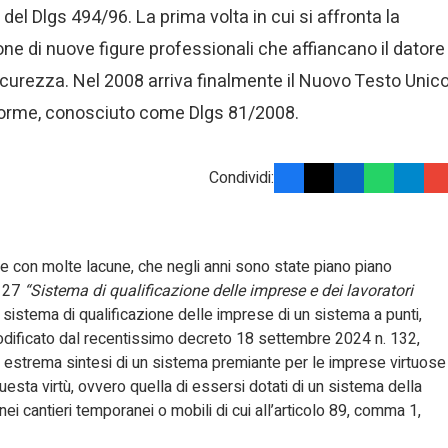
 del Dlgs 494/96. La prima volta in cui si affronta la
ne di nuove figure professionali che affiancano il datore
curezza. Nel 2008 arriva finalmente il Nuovo Testo Unic
 norme, conosciuto come Dlgs 81/2008.
Condividi:
 se con molte lacune, che negli anni sono state piano piano
o 27
“Sistema di qualificazione delle imprese e dei lavoratori
istema di qualificazione delle imprese di un sistema a punti,
modificato dal recentissimo decreto 18 settembre 2024 n. 132,
in estrema sintesi di un sistema premiante per le imprese virtuose
esta virtù, ovvero quella di essersi dotati di un sistema della
 nei cantieri temporanei o mobili di cui all’articolo 89, comma 1,