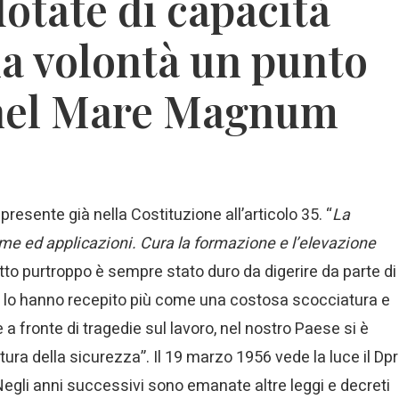
dotate di capacità
a volontà un punto
 nel Mare Magnum
 presente già nella Costituzione all’articolo 35. “
La
orme ed applicazioni. Cura la formazione e l’elevazione
o purtroppo è sempre stato duro da digerire da parte di
li lo hanno recepito più come una costosa scocciatura e
 e a fronte di tragedie sul lavoro, nel nostro Paese si è
ltura della sicurezza”. Il 19 marzo 1956 vede la luce il Dpr
 Negli anni successivi sono emanate altre leggi e decreti