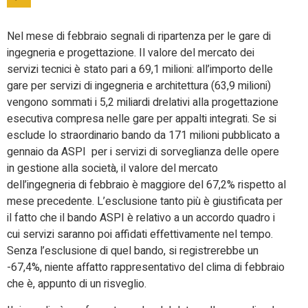
Nel mese di febbraio segnali di ripartenza per le gare di
ingegneria e progettazione. Il valore del mercato dei
servizi tecnici è stato pari a 69,1 milioni: all’importo delle
gare per servizi di ingegneria e architettura (63,9 milioni)
vengono sommati i 5,2 miliardi drelativi alla progettazione
esecutiva compresa nelle gare per appalti integrati. Se si
esclude lo straordinario bando da 171 milioni pubblicato a
gennaio da ASPI per i servizi di sorveglianza delle opere
in gestione alla società, il valore del mercato
dell’ingegneria di febbraio è maggiore del 67,2% rispetto al
mese precedente. L’esclusione tanto più è giustificata per
il fatto che il bando ASPI è relativo a un accordo quadro i
cui servizi saranno poi affidati effettivamente nel tempo.
Senza l’esclusione di quel bando, si registrerebbe un
-67,4%, niente affatto rappresentativo del clima di febbraio
che è, appunto di un risveglio.