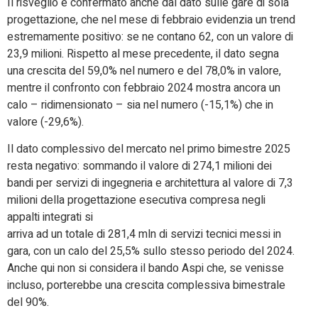
Il risveglio è confermato anche dal dato sulle gare di sola
progettazione, che nel mese di febbraio evidenzia un trend
estremamente positivo: se ne contano 62, con un valore di
23,9 milioni. Rispetto al mese precedente, il dato segna
una crescita del 59,0% nel numero e del 78,0% in valore,
mentre il confronto con febbraio 2024 mostra ancora un
calo – ridimensionato – sia nel numero (-15,1%) che in
valore (-29,6%).
Il dato complessivo del mercato nel primo bimestre 2025
resta negativo: sommando il valore di 274,1 milioni dei
bandi per servizi di ingegneria e architettura al valore di 7,3
milioni della progettazione esecutiva compresa negli
appalti integrati si
arriva ad un totale di 281,4 mln di servizi tecnici messi in
gara, con un calo del 25,5% sullo stesso periodo del 2024.
Anche qui non si considera il bando Aspi che, se venisse
incluso, porterebbe una crescita complessiva bimestrale
del 90%.