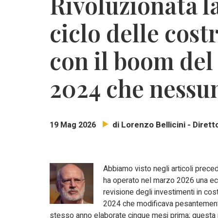
Rivoluzionata l
ciclo delle cos
con il boom del
2024 che nessun
di Lorenzo Bellicini - Dire
19 Mag 2026
Abbiamo visto negli articoli prece
ha operato nel marzo 2026 una e
revisione degli investimenti in cost
2024 che modificava pesantement
stesso anno elaborate cinque mesi prima; questa