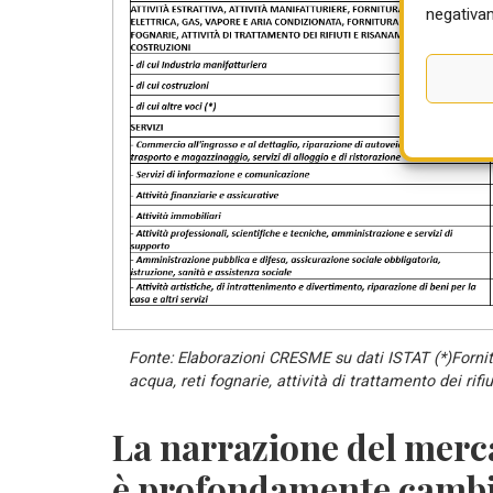
negativam
Fonte: Elaborazioni CRESME su dati ISTAT (*)Fornitur
acqua, reti fognarie, attività di trattamento dei rifi
La narrazione del merc
è profondamente camb