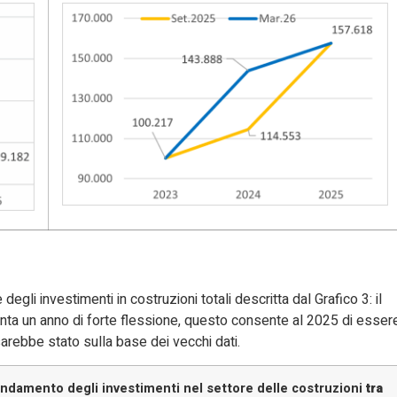
egli investimenti in costruzioni totali descritta dal Grafico 3: il
nta un anno di forte flessione, questo consente al 2025 di esser
arebbe stato sulla base dei vecchi dati.
andamento degli investimenti nel settore delle costruzioni
tra