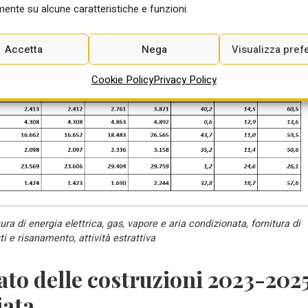
ente su alcune caratteristiche e funzioni.
Accetta
Nega
Visualizza pref
Cookie Policy
Privacy Policy
a di energia elettrica, gas, vapore e aria condizionata, fornitura di
uti e risanamento, attività estrattiva
ato delle costruzioni 2023-202
iata