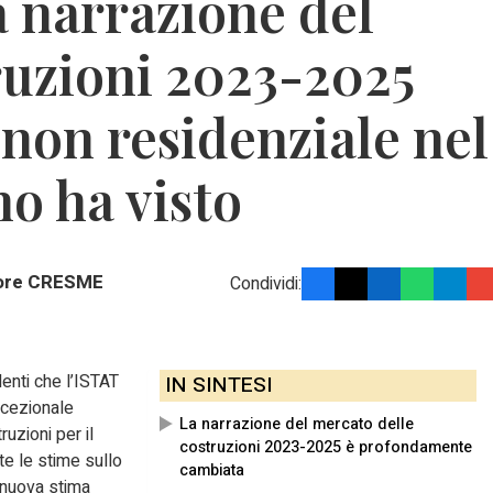
a narrazione del
truzioni 2023-2025
 non residenziale nel
o ha visto
ttore CRESME
Condividi:
denti che l’ISTAT
IN SINTESI
ccezionale
La narrazione del mercato delle
ruzioni per il
costruzioni 2023-2025 è profondamente
e le stime sullo
cambiata
 nuova stima