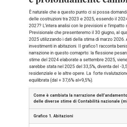
È naturale che a questo punto ci si possa domand
delle costruzioni tra 2023 e 2025, essendo il 2024
2027? L’intera analisi con le previsioni e l’impatt
Previsionale che presenteremo il 30 giugno, al qu
2025 utilizzando i dati della stima di marzo 2026. 
investimenti in abitazioni. Il grafico1 racconta b
narrazione in questo comaprto: la flessione pesan
stime del 2024 elaborate a settembre 2025, viene 
sarebbe stata nel 2025 del 33,5%, diventa del -3,5%
residenziale e le altre opere. La forte rivalutazio
equilibrata (dal + 37,6% al+9,5%).
Come è cambiata la narrazione dell’andamento d
delle diverse stime di Contabilità nazionale (mi
Grafico 1. Abitazioni