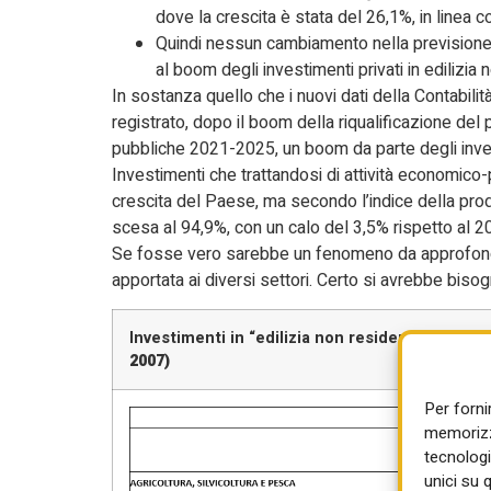
dove la crescita è stata del 26,1%, in linea 
Quindi nessun cambiamento nella previsione 
al boom degli investimenti privati in edilizia n
In sostanza quello che i nuovi dati della Contabilit
registrato, dopo il boom della riqualificazione del
pubbliche 2021-2025, un boom da parte degli invest
Investimenti che trattandosi di attività economico
crescita del Paese, ma secondo l’indice della prod
scesa al 94,9%, con un calo del 3,5% rispetto al 2
Se fosse vero sarebbe un fenomeno da approfondir
apportata ai diversi settori. Certo si avrebbe bisog
Investimenti in “edilizia non residenziale e al
2007)
Per forni
memorizza
tecnologi
unici su 