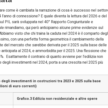
are come è cambiata la narrazione di cosa è successo nel settor
 l’anno di connessione? E quale diventa la lettura del 2026 e del
o sul PIL sarà sviluppata nel 40° Rapporto Congiunturale e
ale rimandiamo, qui però anticipiamo alcune prime evidenze sul
Abbiamo visto che chi traina la caduta nel 2024 è il comparto degl
enissimo, con una perfetta forma geometrica il cambiamento della
te del mercato che sarebbe derivata per il 2025 sulla base delle
anticipata al 2024, e ammorbidita per il 2025. Una flessione che
. Esattamente il contrario di quanto avviene per l’edilizia non
ne degli investimenti nel 2024, porta a una crescita nel 2025 più
egli investimenti in costruzioni tra 2023 e 2025 sulla base
lioni di euro correnti)
Grafico.3 Edilizia non residenziale e altre opere