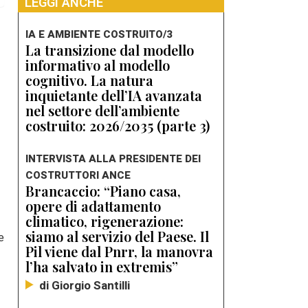
LEGGI ANCHE
IA E AMBIENTE COSTRUITO/3
La transizione dal modello
informativo al modello
cognitivo. La natura
inquietante dell’IA avanzata
nel settore dell’ambiente
costruito: 2026/2035 (parte 3)
INTERVISTA ALLA PRESIDENTE DEI
COSTRUTTORI ANCE
Brancaccio: “Piano casa,
opere di adattamento
climatico, rigenerazione:
siamo al servizio del Paese. Il
e
Pil viene dal Pnrr, la manovra
l’ha salvato in extremis”
di Giorgio Santilli