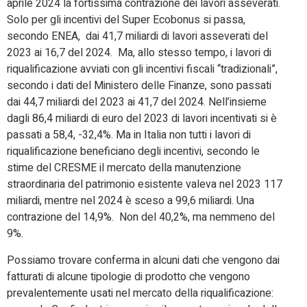
aprile 2024 la fortissima contrazione dei lavori asseverati.
Solo per gli incentivi del Super Ecobonus si passa,
secondo ENEA, dai 41,7 miliardi di lavori asseverati del
2023 ai 16,7 del 2024. Ma, allo stesso tempo, i lavori di
riqualificazione avviati con gli incentivi fiscali “tradizionali”,
secondo i dati del Ministero delle Finanze, sono passati
dai 44,7 miliardi del 2023 ai 41,7 del 2024. Nell’insieme
dagli 86,4 miliardi di euro del 2023 di lavori incentivati si è
passati a 58,4, -32,4%. Ma in Italia non tutti i lavori di
riqualificazione beneficiano degli incentivi, secondo le
stime del CRESME il mercato della manutenzione
straordinaria del patrimonio esistente valeva nel 2023 117
miliardi, mentre nel 2024 è sceso a 99,6 miliardi. Una
contrazione del 14,9%. Non del 40,2%, ma nemmeno del
9%.
Possiamo trovare conferma in alcuni dati che vengono dai
fatturati di alcune tipologie di prodotto che vengono
prevalentemente usati nel mercato della riqualificazione: