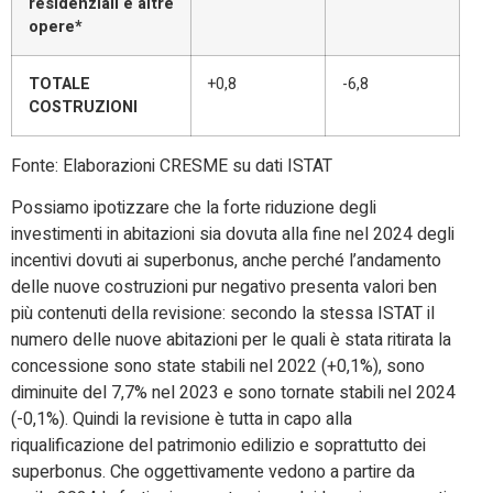
residenziali e altre
opere*
TOTALE
+0,8
-6,8
COSTRUZIONI
Fonte: Elaborazioni CRESME su dati ISTAT
Possiamo ipotizzare che la forte riduzione degli
investimenti in abitazioni sia dovuta alla fine nel 2024 degli
incentivi dovuti ai superbonus, anche perché l’andamento
delle nuove costruzioni pur negativo presenta valori ben
più contenuti della revisione: secondo la stessa ISTAT il
numero delle nuove abitazioni per le quali è stata ritirata la
concessione sono state stabili nel 2022 (+0,1%), sono
diminuite del 7,7% nel 2023 e sono tornate stabili nel 2024
(-0,1%). Quindi la revisione è tutta in capo alla
riqualificazione del patrimonio edilizio e soprattutto dei
superbonus. Che oggettivamente vedono a partire da