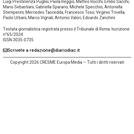
Luigi Prestinenza Puglisi; Paola Reggio; Matteo Rocchi; Emilio Sacchi;
Mario Sebastiani; Gabriella Sparano; Michele Specchio; Antonella
Stemperini; Mercedes Tascedda; Francesco Toso; Virginio Trivella;
Paolo Urbani; Marco Vignali; Antonio Valori; Edoardo Zanchini
Testata giornalistica registrata presso il Tribunale di Roma. Iscrizione
n°65/2024.
ISSN 3035-0735
Scrivete a redazione@diariodiac.it
Copyright 2026 CRESME Europa Media – Tutti i diritti riservati