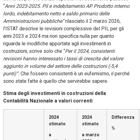
“
Anni 2023-2025. Pil e indebitamento AP. Prodotto interno
lordo, indebitamento netto e saldo primario delle
Amministrazioni pubbliche”
rilasciato il 2 marzo 2026,
l’ISTAT descrive le revisioni complessive del PIL per gli
anni 2023 e 2024 ma non specifica nulla per quanto
riguarda le modifiche apportate agli investimenti in
costruzioni, scrive solo che “
Per il 2024, consistenti
revisioni hanno interessato i tassi di crescita del valore
aggiunto in volume del settore delle costruzioni (-5,4
punti)”.
Che fossero consistenti è un eufemismo, il perché
sono state fatte è quello che servirebbe sapere.
Stima degli investimenti in costruzioni della
Contabilità Nazionale a valori correnti
2024
2024
Differenza
stimato
stimato
%
a
a marzo