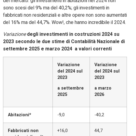
del mercato: gli investimenti in abitazioni nel 2024 non
sono scesi del 9% ma del 40,2%; gli investimenti in
fabbricati non residenziali e altre opere non sono aumentati
del 16% ma del 44,7%. Wow!, che hanno incredibile il 2024.
Variazione
degli investimenti in costruzioni 2024 su
2023 secondo le due stime di Contabilità Nazionale di
settembre 2025 e marzo 2024 a valori correnti
Variazione
Variazione
del 2024 sul
del 2024 sul
2023
2023
a settembre
a marzo
2025
2026
Abitazioni*
-9,0
-40,2
Fabbricati non
+16,0
44,7