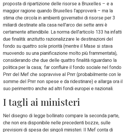
proposta di ripartizione delle risorse a Bruxelles – e a
maggior ragione quando Bruxelles l’approverà – ma la
stima che circola in ambienti governativi di risorse per 3
miliardi destinate alla casa nell’arco dei sette anni è
certamente attendibile. La norma dell’articolo 133 ha infatti
due finalità: anzitutto razionalizzare le destinazioni del
fondo su quattro sole priorità (mentre il Mase si stava
muovendo su una pianificazione molto più frammentata),
considerando che due delle quattro finalità riguardano la
politica per la casa; far confluire il fondo sociale nel fondo
Pnrr del Mef che sopravvive al Pnrr (probabilmente con le
somme del Pnrr non spese e da ridestinare) e allarga ora il
suo perimentro anche ad altri fondi europei e nazionali.
I tagli ai ministeri
Nel disegno di legge bollinato compare la seconda parte,
che non era disponibile nelle precedenti bozze, sulle
previsioni di spesa dei singoli ministeri. Il Mef conta di