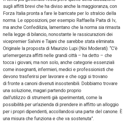
sugli affitti brevi che ha diviso anche la maggioranza, con
Forza Italia pronta a fare le barricate per lo stralcio della
norma. Le opposizioni, per esempio Raffaella Paita di Iv,
ma anche Confedilizia, lamentano che la norma sia rimasta
nella legge di bilancio, nonostante le rassicurazioni dei
vicepremier Salvini e Tajani che sarebbe stata eliminata.
Originale la proposta di Maurizio Lupi (Noi Moderati). “C’è
un’emergenza affitti nelle grandi città – ha detto – che
tocca i giovani, ma non solo, anche categorie essenziali
come insegnanti, infermieri, medici e professionisti che
devono trasferirsi per lavorare e che oggi si trovano
di
fronte a canoni divenuti insostenibili. Dobbiamo trovare
una soluzione, magari partendo proprio
dall’utilizzo
di
strumenti già sperimentati, come la
possibilità per un’azienda
di
prendere in affitto un alloggio
per i propri dipendenti, accollandosi una parte del canone. È
una misura che funziona e che va sostenuta”.