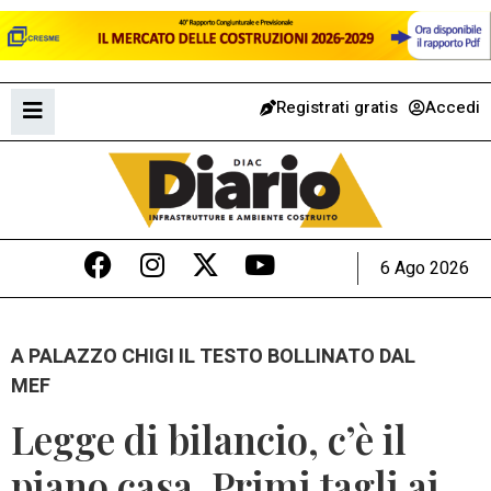
Registrati gratis
Accedi
6 Ago 2026
A PALAZZO CHIGI IL TESTO BOLLINATO DAL
MEF
Legge di bilancio, c’è il
piano casa. Primi tagli ai