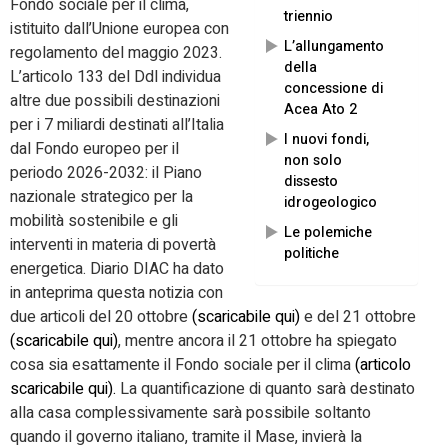
Fondo sociale per il clima,
triennio
istituito dall’Unione europea con
L’allungamento
regolamento del maggio 2023.
della
L’articolo 133 del Ddl individua
concessione di
altre due possibili destinazioni
Acea Ato 2
per i 7 miliardi destinati all’Italia
I nuovi fondi,
dal Fondo europeo per il
non solo
periodo 2026-2032: il Piano
dissesto
nazionale strategico per la
idrogeologico
mobilità sostenibile e gli
Le polemiche
interventi in materia di povertà
politiche
energetica. Diario DIAC ha dato
in anteprima questa notizia con
due articoli del 20 ottobre
(scaricabile qui)
e del 21 ottobre
(scaricabile qui)
, mentre ancora il 21 ottobre ha spiegato
cosa sia esattamente il Fondo sociale per il clima
(articolo
scaricabile qui).
La quantificazione di quanto sarà destinato
alla casa complessivamente sarà possibile soltanto
quando il governo italiano, tramite il Mase, invierà la