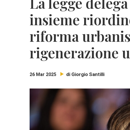
La legge delega 
insieme riordino
riforma urbanis
rigenerazione 
di Giorgio Santilli
26 Mar 2025