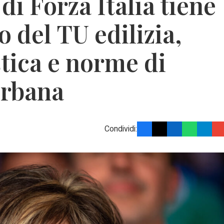
di Forza Italia tiene
 del TU edilizia,
tica e norme di
urbana
Condividi: