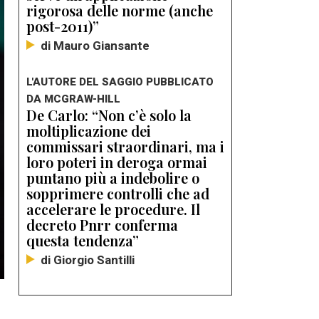
rigorosa delle norme (anche
post-2011)”
di Mauro Giansante
L'AUTORE DEL SAGGIO PUBBLICATO
DA MCGRAW-HILL
De Carlo: “Non c’è solo la
moltiplicazione dei
commissari straordinari, ma i
loro poteri in deroga ormai
puntano più a indebolire o
sopprimere controlli che ad
accelerare le procedure. Il
decreto Pnrr conferma
questa tendenza”
di Giorgio Santilli