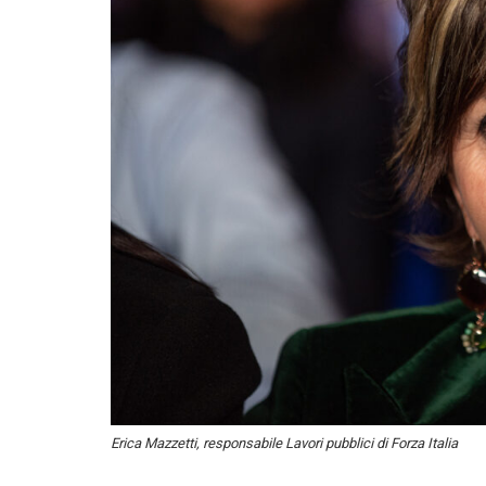
Erica Mazzetti, responsabile Lavori pubblici di Forza Italia