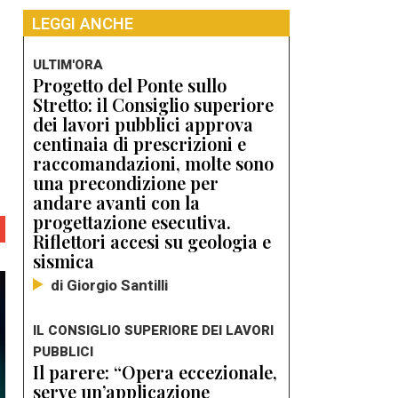
LEGGI ANCHE
ULTIM'ORA
Progetto del Ponte sullo
Stretto: il Consiglio superiore
dei lavori pubblici approva
centinaia di prescrizioni e
raccomandazioni, molte sono
una precondizione per
andare avanti con la
progettazione esecutiva.
Riflettori accesi su geologia e
sismica
di Giorgio Santilli
IL CONSIGLIO SUPERIORE DEI LAVORI
PUBBLICI
Il parere: “Opera eccezionale,
serve un’applicazione