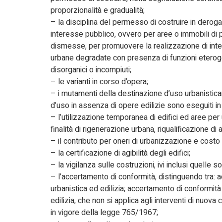
proporzionalità e gradualità;
– la disciplina del permesso di costruire in deroga a
interesse pubblico, ovvero per aree o immobili di pro
dismesse, per promuovere la realizzazione di interv
urbane degradate con presenza di funzioni eterogen
disorganici o incompiuti;
– le varianti in corso d’opera;
– i mutamenti della destinazione d’uso urbanistic
d’uso in assenza di opere edilizie sono eseguiti in
– l’utilizzazione temporanea di edifici ed aree per 
finalità di rigenerazione urbana, riqualificazione 
– il contributo per oneri di urbanizzazione e costo
– la certificazione di agibilità degli edifici;
– la vigilanza sulle costruzioni, ivi inclusi quelle 
– l’accertamento di conformità, distinguendo tra: a
urbanistica ed edilizia; accertamento di conformità
edilizia, che non si applica agli interventi di nuova 
in vigore della legge 765/1967;