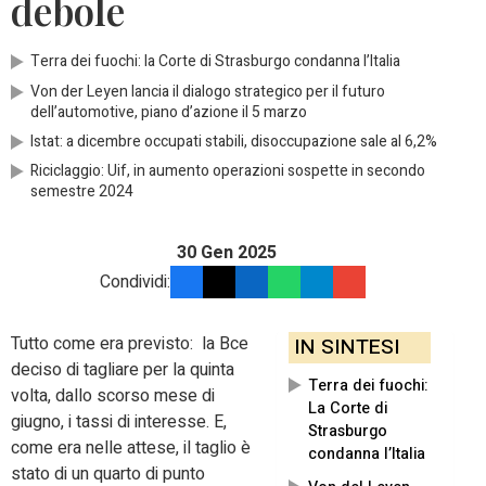
debole
Terra dei fuochi: la Corte di Strasburgo condanna l’Italia
Von der Leyen lancia il dialogo strategico per il futuro
dell’automotive, piano d’azione il 5 marzo
Istat: a dicembre occupati stabili, disoccupazione sale al 6,2%
Riciclaggio: Uif, in aumento operazioni sospette in secondo
semestre 2024
30 Gen 2025
Condividi:
Tutto come era previsto: la Bce
IN SINTESI
deciso di tagliare per la quinta
Terra dei fuochi:
volta, dallo scorso mese di
La Corte di
giugno, i tassi di interesse. E,
Strasburgo
come era nelle attese, il taglio è
condanna l’Italia
stato di un quarto di punto