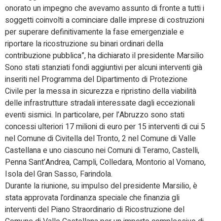
onorato un impegno che avevamo assunto di fronte a tutti i
soggetti coinvolti a cominciare dalle imprese di costruzioni
per superare definitivamente la fase emergenziale e
riportare la ricostruzione su binari ordinari della
contribuzione pubblica”, ha dichiarato il presidente Marsilio
Sono stati stanziati fondi aggiuntivi per alcuni interventi già
inseriti nel Programma del Dipartimento di Protezione
Civile per la messa in sicurezza e ripristino della viabilità
delle infrastrutture stradali interessate dagli eccezionali
eventi sismici. In particolare, per l’Abruzzo sono stati
concessi ulteriori 17 milioni di euro per 15 interventi di cui 5
nel Comune di Civitella del Tronto, 2 nel Comune di Valle
Castellana e uno ciascuno nei Comuni di Teramo, Castelli,
Penna Sant’Andrea, Campli, Colledara, Montorio al Vomano,
Isola del Gran Sasso, Farindola.
Durante la riunione, su impulso del presidente Marsilio, è
stata approvata l’ordinanza speciale che finanzia gli
interventi del Piano Straordinario di Ricostruzione del