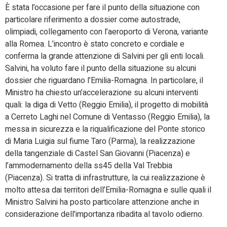
È stata l’occasione per fare il punto della situazione con
particolare riferimento a dossier come autostrade,
olimpiadi, collegamento con l’aeroporto di Verona, variante
alla Romea. L’incontro è stato concreto e cordiale e
conferma la grande attenzione di Salvini per gli enti locali.
Salvini, ha voluto fare il punto della situazione su alcuni
dossier che riguardano l’Emilia-Romagna. In particolare, il
Ministro ha chiesto un’accelerazione su alcuni interventi
quali: la diga di Vetto (Reggio Emilia), il progetto di mobilità
a Cerreto Laghi nel Comune di Ventasso (Reggio Emilia), la
messa in sicurezza e la riqualificazione del Ponte storico
di Maria Luigia sul fiume Taro (Parma), la realizzazione
della tangenziale di Castel San Giovanni (Piacenza) e
l’ammodernamento della ss45 della Val Trebbia
(Piacenza). Si tratta di infrastrutture, la cui realizzazione è
molto attesa dai territori dell’Emilia-Romagna e sulle quali il
Ministro Salvini ha posto particolare attenzione anche in
considerazione dell’importanza ribadita al tavolo odierno.
.