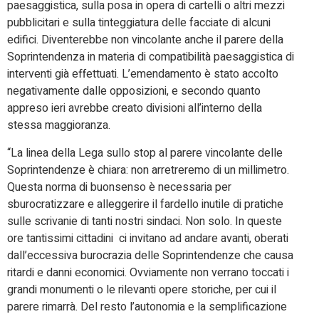
paesaggistica, sulla posa in opera di cartelli o altri mezzi
pubblicitari e sulla tinteggiatura delle facciate di alcuni
edifici. Diventerebbe non vincolante anche il parere della
Soprintendenza in materia di compatibilità paesaggistica di
interventi già effettuati. L’emendamento è stato accolto
negativamente dalle opposizioni, e secondo quanto
appreso ieri avrebbe creato divisioni all’interno della
stessa maggioranza.
“La linea della Lega sullo stop al parere vincolante delle
Soprintendenze è chiara: non arretreremo di un millimetro.
Questa norma di buonsenso è necessaria per
sburocratizzare e alleggerire il fardello inutile di pratiche
sulle scrivanie di tanti nostri sindaci. Non solo. In queste
ore tantissimi cittadini ci invitano ad andare avanti, oberati
dall’eccessiva burocrazia delle Soprintendenze che causa
ritardi e danni economici. Ovviamente non verrano toccati i
grandi monumenti o le rilevanti opere storiche, per cui il
parere rimarrà. Del resto l’autonomia e la semplificazione