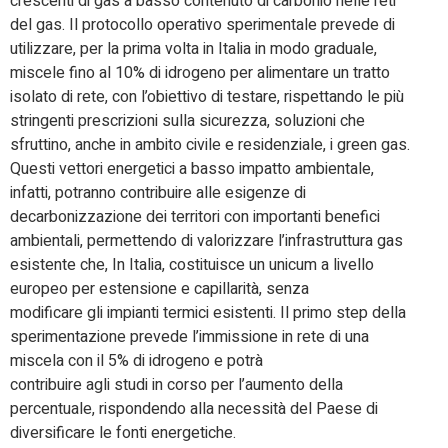
crescenti di gas a basso contenuto di carbonio nelle reti
del gas. Il protocollo operativo sperimentale prevede di
utilizzare, per la prima volta in Italia in modo graduale,
miscele fino al 10% di idrogeno per alimentare un tratto
isolato di rete, con l’obiettivo di testare, rispettando le più
stringenti prescrizioni sulla sicurezza, soluzioni che
sfruttino, anche in ambito civile e residenziale, i green gas.
Questi vettori energetici a basso impatto ambientale,
infatti, potranno contribuire alle esigenze di
decarbonizzazione dei territori con importanti benefici
ambientali, permettendo di valorizzare l’infrastruttura gas
esistente che, In Italia, costituisce un unicum a livello
europeo per estensione e capillarità, senza
modificare gli impianti termici esistenti. Il primo step della
sperimentazione prevede l’immissione in rete di una
miscela con il 5% di idrogeno e potrà
contribuire agli studi in corso per l’aumento della
percentuale, rispondendo alla necessità del Paese di
diversificare le fonti energetiche.