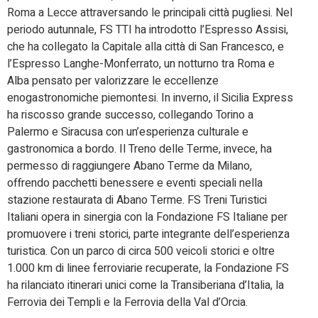
Roma a Lecce attraversando le principali città pugliesi. Nel
periodo autunnale, FS TTI ha introdotto l’Espresso Assisi,
che ha collegato la Capitale alla città di San Francesco, e
l’Espresso Langhe-Monferrato, un notturno tra Roma e
Alba pensato per valorizzare le eccellenze
enogastronomiche piemontesi. In inverno, il Sicilia Express
ha riscosso grande successo, collegando Torino a
Palermo e Siracusa con un’esperienza culturale e
gastronomica a bordo. Il Treno delle Terme, invece, ha
permesso di raggiungere Abano Terme da Milano,
offrendo pacchetti benessere e eventi speciali nella
stazione restaurata di Abano Terme. FS Treni Turistici
Italiani opera in sinergia con la Fondazione FS Italiane per
promuovere i treni storici, parte integrante dell’esperienza
turistica. Con un parco di circa 500 veicoli storici e oltre
1.000 km di linee ferroviarie recuperate, la Fondazione FS
ha rilanciato itinerari unici come la Transiberiana d’Italia, la
Ferrovia dei Templi e la Ferrovia della Val d’Orcia.