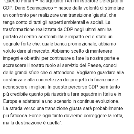
“Questo Forum – ha aggiunto l’Amministratore Delegato di
CDP, Dario Scannapieco – nasce dalla volontà di stimolare
un confronto per realizzare una transizione ‘giusta’, che
tenga conto di tutti gli aspetti ambientali e sociali. La
trasformazione realizzata da CDP negli ultimi anni ha
portato al centro sostenibilità e impatto ed è stato un
segnale forte che, quale banca promozionale, abbiamo
voluto dare al mercato. Abbiamo scelto di mantenere
impegni e obiettivi per continuare a fare la nostra parte e
accrescere il nostro ruolo al servizio del Paese, consci
delle grandi sfide che ci attendono. Vogliamo guardare alla
sostanza e alla concretezza dei progetti da finanziare e
riconoscere i migliori. In questo percorso CDP sarà tanto
più credibile quanto più riuscirà a fare squadra in Italia e in
Europa e adattarsi a uno scenario in continua evoluzione.
La strada verso una transizione giusta sarà probabilmente
più faticosa. Forse ogni tanto dovremo correggere la rotta,
ma la destinazione è quella”.