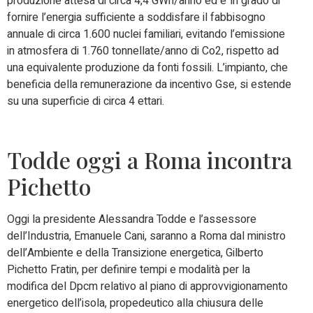
produzione attesa di circa 4,4 GWh/anno ed e’ in grado di
fornire l’energia sufficiente a soddisfare il fabbisogno
annuale di circa 1.600 nuclei familiari, evitando l’emissione
in atmosfera di 1.760 tonnellate/anno di Co2, rispetto ad
una equivalente produzione da fonti fossili. L’impianto, che
beneficia della remunerazione da incentivo Gse, si estende
su una superficie di circa 4 ettari.
Todde oggi a Roma incontra
Pichetto
Oggi la presidente Alessandra Todde e l’assessore
dell’Industria, Emanuele Cani, saranno a Roma dal ministro
dell’Ambiente e della Transizione energetica, Gilberto
Pichetto Fratin, per definire tempi e modalità per la
modifica del Dpcm relativo al piano di approvvigionamento
energetico dell’isola, propedeutico alla chiusura delle