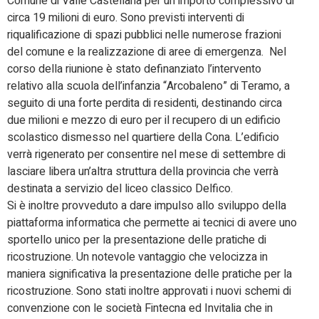
Comune di Valle Castellana per un importo complessivo di
circa 19 milioni di euro. Sono previsti interventi di
riqualificazione di spazi pubblici nelle numerose frazioni
del comune e la realizzazione di aree di emergenza. Nel
corso della riunione è stato definanziato l’intervento
relativo alla scuola dell’infanzia “Arcobaleno” di Teramo, a
seguito di una forte perdita di residenti, destinando circa
due milioni e mezzo di euro per il recupero di un edificio
scolastico dismesso nel quartiere della Cona. L’edificio
verrà rigenerato per consentire nel mese di settembre di
lasciare libera un’altra struttura della provincia che verrà
destinata a servizio del liceo classico Delfico.
Si è inoltre provveduto a dare impulso allo sviluppo della
piattaforma informatica che permette ai tecnici di avere uno
sportello unico per la presentazione delle pratiche di
ricostruzione. Un notevole vantaggio che velocizza in
maniera significativa la presentazione delle pratiche per la
ricostruzione. Sono stati inoltre approvati i nuovi schemi di
convenzione con le società Fintecna ed Invitalia che in