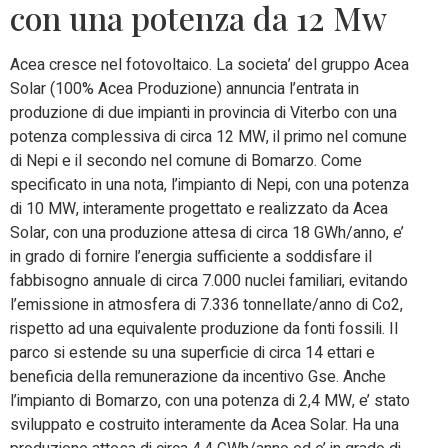
con una potenza da 12 Mw
Acea cresce nel fotovoltaico. La societa’ del gruppo Acea
Solar (100% Acea Produzione) annuncia l’entrata in
produzione di due impianti in provincia di Viterbo con una
potenza complessiva di circa 12 MW, il primo nel comune
di Nepi e il secondo nel comune di Bomarzo. Come
specificato in una nota, l’impianto di Nepi, con una potenza
di 10 MW, interamente progettato e realizzato da Acea
Solar, con una produzione attesa di circa 18 GWh/anno, e’
in grado di fornire l’energia sufficiente a soddisfare il
fabbisogno annuale di circa 7.000 nuclei familiari, evitando
l’emissione in atmosfera di 7.336 tonnellate/anno di Co2,
rispetto ad una equivalente produzione da fonti fossili. Il
parco si estende su una superficie di circa 14 ettari e
beneficia della remunerazione da incentivo Gse. Anche
l’impianto di Bomarzo, con una potenza di 2,4 MW, e’ stato
sviluppato e costruito interamente da Acea Solar. Ha una