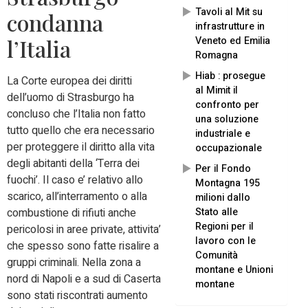
Tavoli al Mit su
condanna
infrastrutture in
Veneto ed Emilia
l’Italia
Romagna
Hiab : prosegue
La Corte europea dei diritti
al Mimit il
dell’uomo di Strasburgo ha
confronto per
concluso che l’Italia non fatto
una soluzione
tutto quello che era necessario
industriale e
per proteggere il diritto alla vita
occupazionale
degli abitanti della ‘Terra dei
Per il Fondo
fuochi’. Il caso e’ relativo allo
Montagna 195
scarico, all’interramento o alla
milioni dallo
Stato alle
combustione di rifiuti anche
Regioni per il
pericolosi in aree private, attivita’
lavoro con le
che spesso sono fatte risalire a
Comunità
gruppi criminali. Nella zona a
montane e Unioni
nord di Napoli e a sud di Caserta
montane
sono stati riscontrati aumento