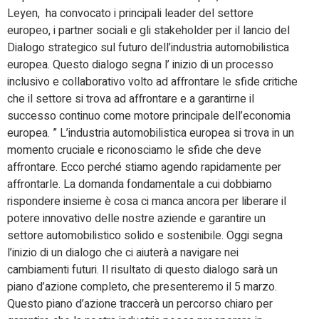
Leyen, ha convocato i principali leader del settore
europeo, i partner sociali e gli stakeholder per il lancio del
Dialogo strategico sul futuro dell’industria automobilistica
europea. Questo dialogo segna l’ inizio di un processo
inclusivo e collaborativo volto ad affrontare le sfide critiche
che il settore si trova ad affrontare e a garantirne il
successo continuo come motore principale dell’economia
europea. ” L’industria automobilistica europea si trova in un
momento cruciale e riconosciamo le sfide che deve
affrontare. Ecco perché stiamo agendo rapidamente per
affrontarle. La domanda fondamentale a cui dobbiamo
rispondere insieme è cosa ci manca ancora per liberare il
potere innovativo delle nostre aziende e garantire un
settore automobilistico solido e sostenibile. Oggi segna
l’inizio di un dialogo che ci aiuterà a navigare nei
cambiamenti futuri. Il risultato di questo dialogo sarà un
piano d’azione completo, che presenteremo il 5 marzo.
Questo piano d’azione traccerà un percorso chiaro per