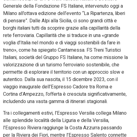
Generale della Fondazione FS Italiane, intervenuto oggi a
Milano all’ottava edizione dell’evento “La Ripartenza, liberi
di pensare”. Dalle Alpi alla Sicilia, ci sono grandi città e
borghi italiani tutti da scoprire grazie alla capillarità della
rete ferroviaria. Capillarità che si traduce in una «grande
voglia d’Italia nel mondo e di viaggi sostenibili da fare in
treno», come ha spiegato Cantamessa. FS Treni Turistici
Italiani, società del Gruppo FS Italiane, ha come missione la
valorizzazione di un turismo ferroviario sostenibile, che
permette di esplorare il territorio con un approccio slow e
autentico. Dalla sua nascita, il 15 dicembre 2023, con il
viaggio inaugurale dell’Espresso Cadore tra Roma e
Cortina d’Ampezzo, l’offerta è cresciuta significativamente,
includendo una vasta gamma di itinerari stagionali.
Tra i collegamenti estivi, l’Espresso Versilia collega Milano
alle splendide località della Liguria e della Versilia,
l’Espresso Riviera raggiunge la Costa Azzurra passando
per la Riviera dei Fiori, mentre l’Espresso Salento connette