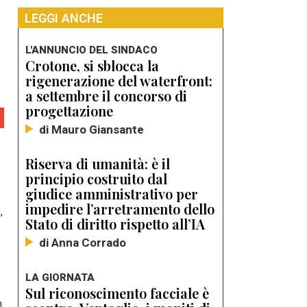
LEGGI ANCHE
L'ANNUNCIO DEL SINDACO
Crotone, si sblocca la
rigenerazione del waterfront:
a settembre il concorso di
progettazione
di Mauro Giansante
Riserva di umanità: è il
principio costruito dal
giudice amministrativo per
impedire l’arretramento dello
,
Stato di diritto rispetto all’IA
di Anna Corrado
LA GIORNATA
Sul riconoscimento facciale è
n