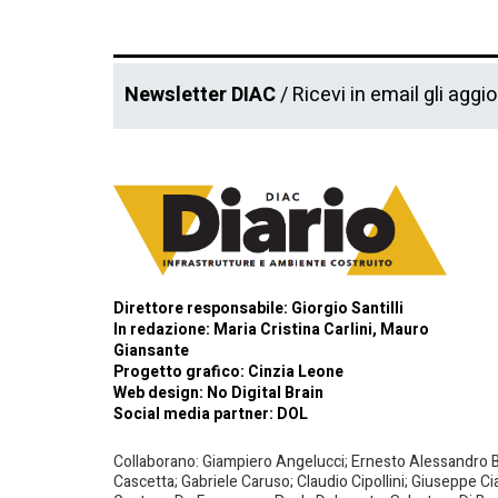
Newsletter DIAC
/ Ricevi in email gli aggi
Direttore responsabile: Giorgio Santilli
In redazione: Maria Cristina Carlini, Mauro
Giansante
Progetto grafico: Cinzia Leone
Web design:
No Digital Brain
Social media partner:
DOL
Collaborano: Giampiero Angelucci; Ernesto Alessandro Bar
Cascetta; Gabriele Caruso; Claudio Cipollini; Giuseppe Ci