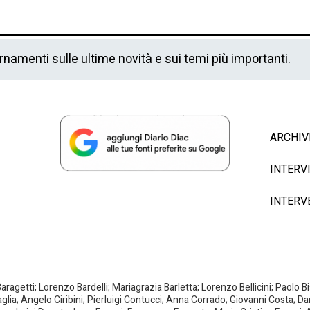
ornamenti sulle ultime novità e sui temi più importanti.
ARCHIV
INTERV
INTERV
agetti; Lorenzo Bardelli; Mariagrazia Barletta; Lorenzo Bellicini; Paolo 
aglia; Angelo Ciribini; Pierluigi Contucci; Anna Corrado; Giovanni Costa; D