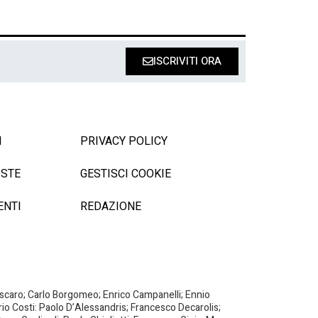
ISCRIVITI ORA
I
PRIVACY POLICY
ISTE
GESTISCI COOKIE
ENTI
REDAZIONE
Biscaro; Carlo Borgomeo; Enrico Campanelli; Ennio
ario Costi: Paolo D’Alessandris; Francesco Decarolis;