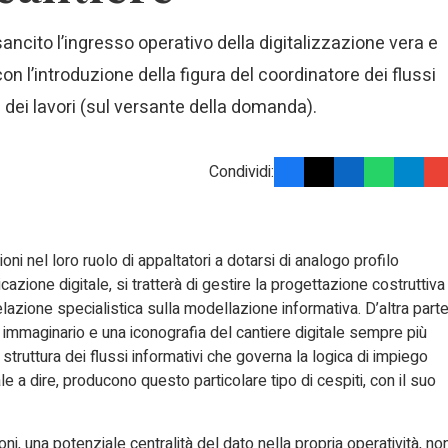
ancito l’ingresso operativo della digitalizzazione vera e
con l’introduzione della figura del coordinatore dei flussi
one dei lavori (sul versante della domanda).
Condividi:
ni nel loro ruolo di appaltatori a dotarsi di analogo profilo
icazione digitale, si tratterà di gestire la progettazione costruttiva
lazione specialistica sulla modellazione informativa. D’altra parte
immaginario e una iconografia del cantiere digitale sempre più
a struttura dei flussi informativi che governa la logica di impiego
ale a dire, producono questo particolare tipo di cespiti, con il suo
ioni, una potenziale centralità del dato nella propria operatività, no