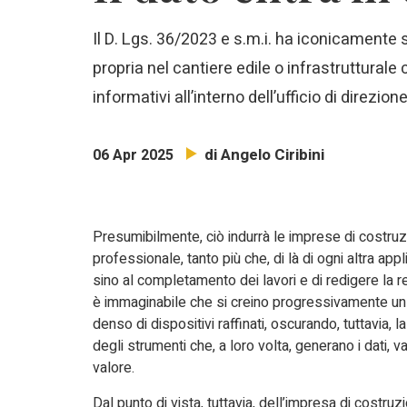
Il D. Lgs. 36/2023 e s.m.i. ha iconicamente s
propria nel cantiere edile o infrastrutturale 
informativi all’interno dell’ufficio di direzi
di Angelo Ciribini
06 Apr 2025
Presumibilmente, ciò indurrà le imprese di costruzio
professionale, tanto più che, di là di ogni altra appl
sino al completamento dei lavori e di redigere la re
è immaginabile che si creino progressivamente un 
denso di dispositivi raffinati, oscurando, tuttavia, l
degli strumenti che, a loro volta, generano i dati, v
valore.
Dal punto di vista, tuttavia, dell’impresa di costruz