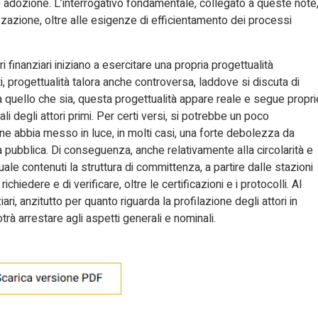
o adozione. L’interrogativo fondamentale, collegato a queste note
lizzazione, oltre alle esigenze di efficientamento dei processi
 finanziari iniziano a esercitare una propria progettualità
, progettualità talora anche controversa, laddove si discuta di
a quello che sia, questa progettualità appare reale e segue propri
ali degli attori primi. Per certi versi, si potrebbe un poco
ne abbia messo in luce, in molti casi, una forte debolezza da
 pubblica. Di conseguenza, anche relativamente alla circolarità e
ale contenuti la struttura di committenza, a partire dalle stazioni
ichiedere e di verificare, oltre le certificazioni e i protocolli. Al
iari, anzitutto per quanto riguarda la profilazione degli attori in
otrà arrestare agli aspetti generali e nominali.