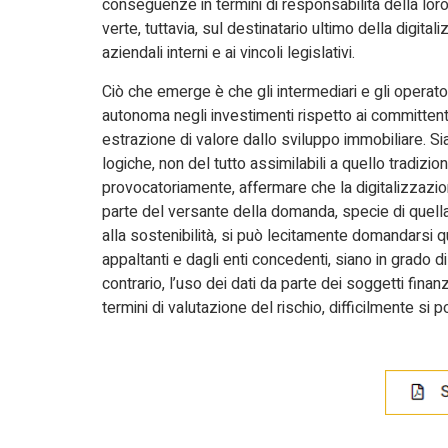
conseguenze in termini di responsabilità della lor
verte, tuttavia, sul destinatario ultimo della digita
aziendali interni e ai vincoli legislativi.
Ciò che emerge è che gli intermediari e gli operatori
autonoma negli investimenti rispetto ai committenti
estrazione di valore dallo sviluppo immobiliare. Si
logiche, non del tutto assimilabili a quello tradizion
provocatoriamente, affermare che la digitalizzazio
parte del versante della domanda, specie di quella
alla sostenibilità, si può lecitamente domandarsi qu
appaltanti e dagli enti concedenti, siano in grado di r
contrario, l’uso dei dati da parte dei soggetti finanz
termini di valutazione del rischio, difficilmente si p