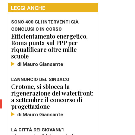
LEGGI ANCHE
SONO 400 GLI INTERVENTI GIÀ
CONCLUSI O IN CORSO
Efficientamento energetico,
Roma punta sul PPP per
riqualificare oltre mille
scuole
di Mauro Giansante
L'ANNUNCIO DEL SINDACO
Crotone, si sblocca la
rigenerazione del waterfront:
a settembre il concorso di
progettazione
di Mauro Giansante
LA CITTÀ DEI GIOVANI/1