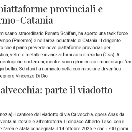
: piattaforme provinciali e
ermo-Catania
missario straordinario Renato Schifani, ha aperto una task force
ampo (Palermo) e nell’area industriale di Catania. Il dirigente
gato che il piano prevede nove piattaforme provinciali per
ica, vetro e metalli e inviare ai forni solo il residuo (Css). A
geologiche sui terreni, mentre sono già in corso i monitoraggi “ex
igni bellici. Schifani ha nominato nella commissione di verifica
gegnere Vincenzo Di Dio.
alvecchia: parte il viadotto
ezia) il cantiere del viadotto di via Calvecchia, opera Anas da
enta al litorale e all’entroterra. Il sindaco Alberto Teso, con il
l’area è stata consegnata il 14 ottobre 2025 e che i 700 giorni