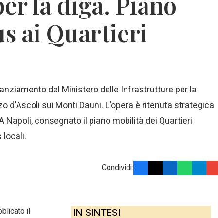
er la diga. Piano
s ai Quartieri
inanziamento del Ministero delle Infrastrutture per la
o d’Ascoli sui Monti Dauni. L’opera è ritenuta strategica
. A Napoli, consegnato il piano mobilità dei Quartieri
 locali.
Condividi:
blicato il
IN SINTESI