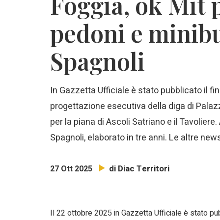
Foggia, ok Mit p
pedoni e minibu
Spagnoli
In Gazzetta Ufficiale è stato pubblicato il f
progettazione esecutiva della diga di Palazz
per la piana di Ascoli Satriano e il Tavoliere
Spagnoli, elaborato in tre anni. Le altre news
di Diac Territori
27 Ott 2025
Il 22 ottobre 2025 in Gazzetta Ufficiale è stato pub