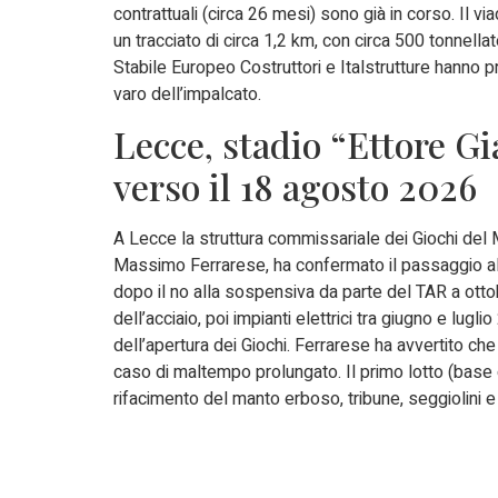
contrattuali (circa 26 mesi) sono già in corso. Il v
un tracciato di circa 1,2 km, con circa 500 tonnellat
Stabile Europeo Costruttori e Italstrutture hanno p
varo dell’impalcato.
Lecce, stadio “Ettore Gi
verso il 18 agosto 2026
A Lecce la struttura commissariale dei Giochi del
Massimo Ferrarese, ha confermato il passaggio al s
dopo il no alla sospensiva da parte del TAR a ot
dell’acciaio, poi impianti elettrici tra giugno e lug
dell’apertura dei Giochi. Ferrarese ha avvertito ch
caso di maltempo prolungato. Il primo lotto (base d
rifacimento del manto erboso, tribune, seggiolini e 