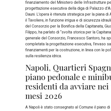
finanziamento del Ministero delle Infrastrutture pe
progettazione esecutiva della diga di Palazzo d’A
Dauni. L’opera è ritenuta strategica per la piana di 
il Tavoliere, in funzione irrigua e di sicurezza idraul
del Consorzio per la Bonifica della Capitanata, G
Filippo, ha parlato di “svolta storica per la Capitanat
generale del Consorzio, Francesco Santoro, ha sp
completata la progettazione esecutiva, l’invaso sa
finanziamenti per la costruzione, in linea con le pol
sulla resilienza idrica.
Napoli, Quartieri Spagn
piano pedonale e minib
residenti da avviare nei
mesi 2026
A Napoli è stato consegnato al Comune il piano di