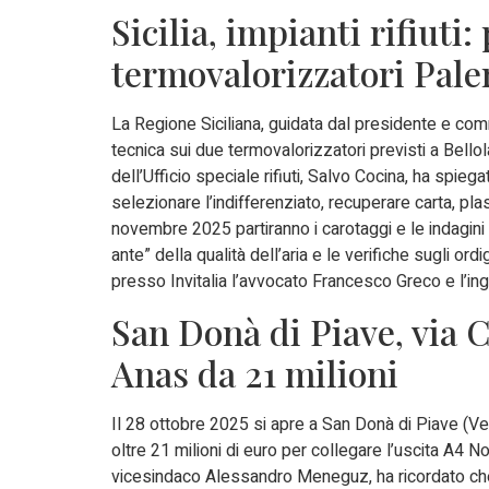
Sicilia, impianti rifiuti
termovalorizzatori Pal
La Regione Siciliana, guidata dal presidente e com
tecnica sui due termovalorizzatori previsti a Bellol
dell’Ufficio speciale rifiuti, Salvo Cocina, ha spie
selezionare l’indifferenziato, recuperare carta, plast
novembre 2025 partiranno i carotaggi e le indagini 
ante” della qualità dell’aria e le verifiche sugli ord
presso Invitalia l’avvocato Francesco Greco e l’in
San Donà di Piave, via C
Anas da 21 milioni
Il 28 ottobre 2025 si apre a San Donà di Piave (Ven
oltre 21 milioni di euro per collegare l’uscita A4 Nov
vicesindaco Alessandro Meneguz, ha ricordato che 