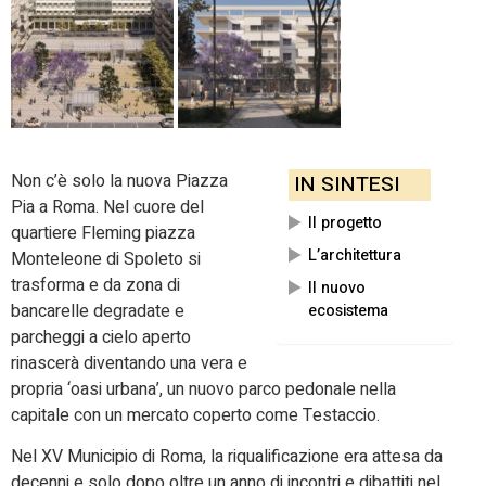
Non c’è solo la nuova Piazza
IN SINTESI
Pia a Roma. Nel cuore del
Il progetto
quartiere Fleming piazza
L’architettura
Monteleone di Spoleto si
trasforma e da zona di
Il nuovo
bancarelle degradate e
ecosistema
parcheggi a cielo aperto
rinascerà diventando una vera e
propria ‘oasi urbana’, un nuovo parco pedonale nella
capitale con un mercato coperto come Testaccio.
Nel XV Municipio di Roma, la riqualificazione era attesa da
decenni e solo dopo oltre un anno di incontri e dibattiti nel