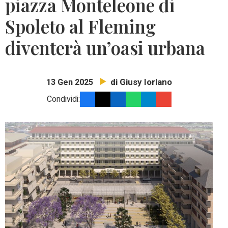
piazza Monteleone di
Spoleto al Fleming
diventerà un’oasi urbana
di Giusy Iorlano
13 Gen 2025
Condividi: