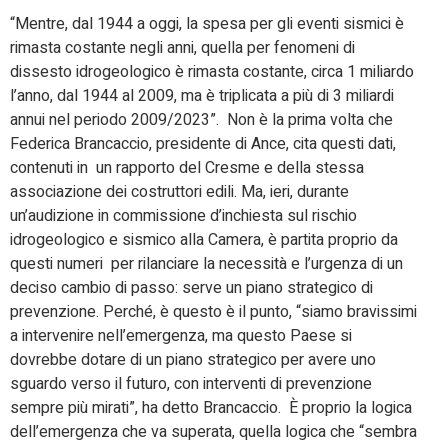
“Mentre, dal 1944 a oggi, la spesa per gli eventi sismici è
rimasta costante negli anni, quella per fenomeni di
dissesto idrogeologico è rimasta costante, circa 1 miliardo
l’anno, dal 1944 al 2009, ma è triplicata a più di 3 miliardi
annui nel periodo 2009/2023”.
Non è la prima volta che
Federica Brancaccio, presidente di Ance, cita questi dati,
contenuti in
un rapporto del Cresme e della stessa
associazione dei costruttori edili. Ma, ieri, durante
un’audizione in commissione d’inchiesta sul rischio
idrogeologico e sismico alla Camera, è partita proprio da
questi numeri per rilanciare la necessità e l’urgenza di un
deciso cambio di passo: serve un piano strategico di
prevenzione. Perché, è questo è il punto, “siamo bravissimi
a intervenire nell’emergenza, ma questo Paese si
dovrebbe dotare di un piano strategico per avere uno
sguardo verso il futuro, con interventi di prevenzione
sempre più mirati”, ha detto Brancaccio.
È proprio la logica
dell’emergenza che va superata, quella logica che “
sembra