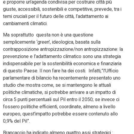
e proporre un’agenda condivisa per costruire città più
giuste, accessibili, sostenibili e competitive, prevede, tra i
temi cruciali per il futuro delle città, l’adattamento ai
cambiamenti climatici.
Ma soprattutto questa non è una questione
semplicemente ‘green’, ideologica, basata sulla
contrapposizione antropizzazione/non antropizzazione: la
prevenzione e l’adattamento climatico sono una strategia
indispensabile per la sostenibilità economica e finanziaria
di questo Paese. Il non fare ha dei costi. Infatti,”l’Ufficio
parlamentare di bilancio ha recentemente presentato uno
studio che mostra come, se si mantengono le attuali
politiche climatiche, si potrebbe arrivare a un impatto di
circa 5 punti percentuali sul Pil entro il 2050; se invece ci
fossero politiche efficienti, coordinate, almeno a livello
europeo, quest’impatto potrebbe essere contenuto allo
0,9% del Pil”.
Brancaccio ha indicato almeno quattro assi strategici :