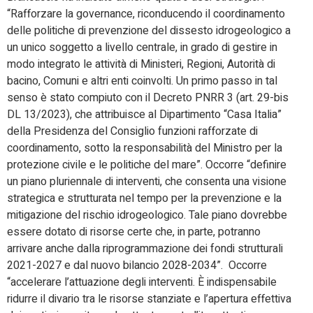
“Rafforzare la governance, riconducendo il coordinamento
delle politiche di prevenzione del dissesto idrogeologico a
un unico soggetto a livello centrale, in grado di gestire in
modo integrato le attività di Ministeri, Regioni, Autorità di
bacino, Comuni e altri enti coinvolti. Un primo passo in tal
senso è stato compiuto con il Decreto PNRR 3 (art. 29-bis
DL 13/2023), che attribuisce al Dipartimento “Casa Italia”
della Presidenza del Consiglio funzioni rafforzate di
coordinamento, sotto la responsabilità del Ministro per la
protezione civile e le politiche del mare”. Occorre “definire
un piano pluriennale di interventi, che consenta una visione
strategica e strutturata nel tempo per la prevenzione e la
mitigazione del rischio idrogeologico. Tale piano dovrebbe
essere dotato di risorse certe che, in parte, potranno
arrivare anche dalla riprogrammazione dei fondi strutturali
2021-2027 e dal nuovo bilancio 2028-2034”. Occorre
“accelerare l’attuazione degli interventi. È indispensabile
ridurre il divario tra le risorse stanziate e l’apertura effettiva