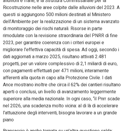
alluvioni e frane, e la Struttura Commissariale per la
Ricostruzione nelle aree colpite dalle alluvioni del 2023. A
questi si aggiungono 500 milioni destinati al Ministero
dell’Ambiente per la realizzazione di un sistema avanzato
di monitoraggio dei rischi naturali. Risorse in parte
rimodulate con la revisione straordinaria del PNRR di fine
2023, per garantire coerenza con i criteri europei e
migliorare l’effettiva capacità di spesa. Ad oggi, secondo i
dati aggiornati a marzo 2025, risultano attivati 2.481
progetti, per un valore complessivo di 2,1 miliardi di euro,
con pagamenti effettuati per 471 milioni, interamente
afferenti alla quota in capo alla Protezione Civile. I dati
Ance mostrano inoltre che circa il 62% dei cantieri risultano
aperti o conclusi, un livello di avanzamento leggermente
superiore alla media nazionale. In ogni caso, “il Pnrr scade
nel 2026, una scadenza molto vicina: al di là di accelerare
l’attuazione degli interventi, bisogna lavorare a un grande
piano