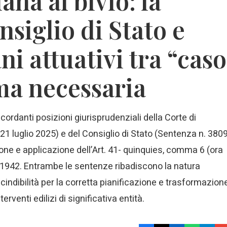
ana al bivio: la
siglio di Stato e
ni attuativi tra “caso
ma necessaria
ncordanti posizioni giurisprudenziali della Corte di
 luglio 2025) e del Consiglio di Stato (Sentenza n. 380
ione e applicazione dell’Art. 41- quinquies, comma 6 (ora
1942. Entrambe le sentenze ribadiscono la natura
indibilità per la corretta pianificazione e trasformazion
erventi edilizi di significativa entità.