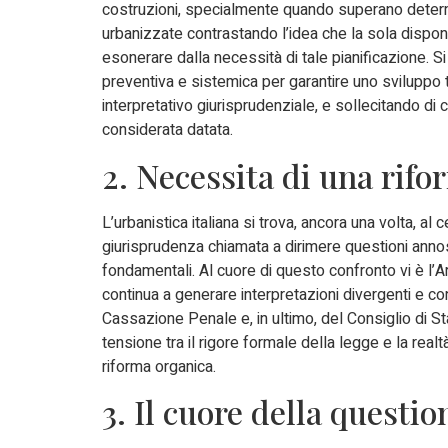
costruzioni, specialmente quando superano determ
urbanizzate contrastando l’idea che la sola disponi
esonerare dalla necessità di tale pianificazione. Si 
preventiva e sistemica per garantire uno sviluppo t
interpretativo giurisprudenziale, e sollecitando di
considerata datata.
2. Necessita di una rif
L’urbanistica italiana si trova, ancora una volta, al 
giurisprudenza chiamata a dirimere questioni ann
fondamentali. Al cuore di questo confronto vi è l
continua a generare interpretazioni divergenti e c
Cassazione Penale e, in ultimo, del Consiglio di Stat
tensione tra il rigore formale della legge e la rea
riforma organica.
3. Il cuore della questio