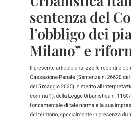
Urbanistica itali
sentenza del Con
l’obbligo dei pia
Milano” e rifor
Il presente articolo analizza le recenti e co
Cassazione Penale (Sentenza n. 26620 del 21
del 5 maggio 2025) in merito all’interpretaz
comma 1), della Legge Urbanistica n. 1150/
fondamentale di tale norma e la sua impresc
del territorio, specialmente in presenza di int