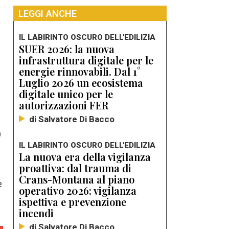
LEGGI ANCHE
IL LABIRINTO OSCURO DELL'EDILIZIA
SUER 2026: la nuova
infrastruttura digitale per le
energie rinnovabili. Dal 1°
Luglio 2026 un ecosistema
digitale unico per le
autorizzazioni FER
di Salvatore Di Bacco
9
IL LABIRINTO OSCURO DELL'EDILIZIA
La nuova era della vigilanza
proattiva: dal trauma di
Crans-Montana al piano
e
operativo 2026: vigilanza
ispettiva e prevenzione
incendi
di Salvatore Di Bacco