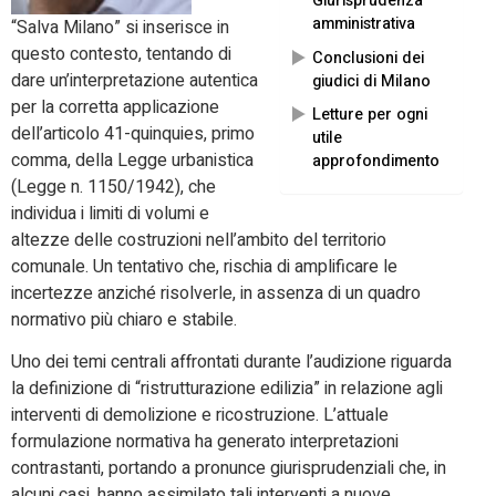
Giurisprudenza
amministrativa
“Salva Milano” si inserisce in
questo contesto, tentando di
Conclusioni dei
dare un’interpretazione autentica
giudici di Milano
per la corretta applicazione
Letture per ogni
dell’articolo 41-quinquies, primo
utile
comma, della Legge urbanistica
approfondimento
(Legge n. 1150/1942), che
individua i limiti di volumi e
altezze delle costruzioni nell’ambito del territorio
comunale. Un tentativo che, rischia di amplificare le
incertezze anziché risolverle, in assenza di un quadro
normativo più chiaro e stabile.
Uno dei temi centrali affrontati durante l’audizione riguarda
la definizione di “ristrutturazione edilizia” in relazione agli
interventi di demolizione e ricostruzione. L’attuale
formulazione normativa ha generato interpretazioni
contrastanti, portando a pronunce giurisprudenziali che, in
alcuni casi, hanno assimilato tali interventi a nuove