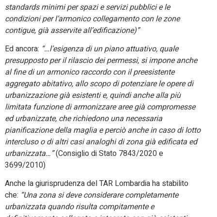
standards minimi per spazi e servizi pubblici e le
condizioni per l’armonico collegamento con le zone
contigue, già asservite all’edificazione)”
Ed ancora:
“…l’esigenza di un piano attuativo, quale
presupposto per il rilascio dei permessi, si impone anche
al fine di un armonico raccordo con il preesistente
aggregato abitativo, allo scopo di potenziare le opere di
urbanizzazione già esistenti e, quindi anche alla più
limitata funzione di armonizzare aree già compromesse
ed urbanizzate, che richiedono una necessaria
pianificazione della maglia e perciò anche in caso di lotto
intercluso o di altri casi analoghi di zona già edificata ed
urbanizzata…”
(Consiglio di Stato 7843/2020 e
3699/2010)
Anche la giurisprudenza del TAR Lombardia ha stabilito
che:
“Una zona si deve considerare completamente
urbanizzata quando risulta compitamente e