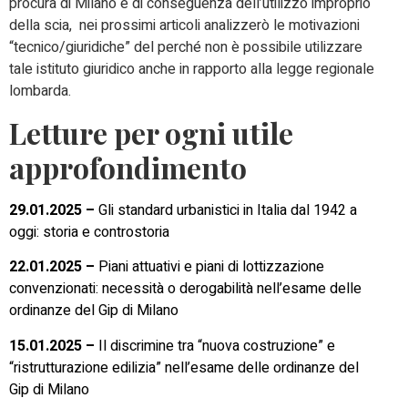
procura di Milano e di conseguenza dell’utilizzo improprio
della scia, nei prossimi articoli analizzerò le motivazioni
“tecnico/giuridiche” del perché non è possibile utilizzare
tale istituto giuridico anche in rapporto alla legge regionale
lombarda.
Letture per ogni utile
approfondimento
29.01.2025 –
Gli standard urbanistici in Italia dal 1942 a
oggi: storia e controstoria
22.01.2025 –
Piani attuativi e piani di lottizzazione
convenzionati: necessità o derogabilità nell’esame delle
ordinanze del Gip di Milano
15.01.2025 –
Il discrimine tra “nuova costruzione” e
“ristrutturazione edilizia” nell’esame delle ordinanze del
Gip di Milano