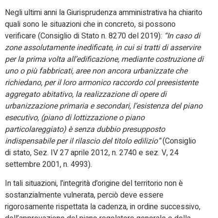
Negli ultimi anni la Giurisprudenza amministrativa ha chiarito
quali sono le situazioni che in concreto, si possono
verificare (Consiglio di Stato n. 8270 del 2019):
“In caso di
zone assolutamente inedificate, in cui si tratti di asservire
per la prima volta all’edificazione, mediante costruzione di
uno o più fabbricati, aree non ancora urbanizzate che
richiedano, per il loro armonico raccordo col preesistente
aggregato abitativo, la realizzazione di opere di
urbanizzazione primaria e secondari, l’esistenza del piano
esecutivo, (piano di lottizzazione o piano
particolareggiato) è senza dubbio presupposto
indispensabile per il rilascio del titolo edilizio”
(Consiglio
di stato, Sez. IV 27 aprile 2012, n. 2740 e sez. V, 24
settembre 2001, n. 4993).
In tali situazioni, l’integrità d’origine del territorio non è
sostanzialmente vulnerata, perciò deve essere
rigorosamente rispettata la cadenza, in ordine successivo,