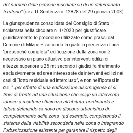
del numero delle persone insediate su di un determinato
territorio”
(sez. U. Sentenza n. 12878 del 29 gennaio 2003)
La giurisprudenza consolidata del Consiglio di Stato –
richiamata nella circolare n. 1/2023 per giustificare
giuridicamente le procedure utilizzate come prassi dal
Comune di Milano – secondo la quale in presenza di una
“pressoché completa” edificazione della zona non è
necessario un piano attuativo per interventi edilizi di
altezza superiore a 25 mt secondo i giudici fa riferimento
esclusivamente ad aree interessate da interventi edilizi nei
casi di “lotto residuale ed intercluso”, e non nell’ipotesi in
cui:
“..per effetto di una edificazione disomogenea ci si
trovi di fronte ad una situazione che esige un intervento
idoneo a restituire efficienza all’abitato, riordinando e
talora definendo ex novo un disegno urbanistico di
completamento della zona (ad esempio, completando il
sistema della viabilità secondaria nella zona o integrando
l’urbanizzazione esistente per garantire il rispetto degli