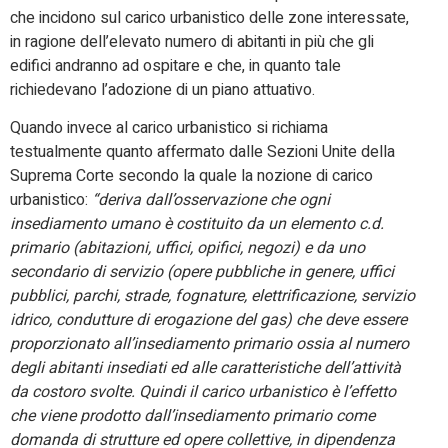
che incidono sul carico urbanistico delle zone interessate,
in ragione dell’elevato numero di abitanti in più che gli
edifici andranno ad ospitare e che, in quanto tale
richiedevano l’adozione di un piano attuativo.
Quando invece al carico urbanistico si richiama
testualmente quanto affermato dalle Sezioni Unite della
Suprema Corte secondo la quale la nozione di carico
urbanistico:
“deriva dall’osservazione che ogni
insediamento umano è costituito da un elemento c.d.
primario (abitazioni, uffici, opifici, negozi) e da uno
secondario di servizio (opere pubbliche in genere, uffici
pubblici, parchi, strade, fognature, elettrificazione, servizio
idrico, condutture di erogazione del gas) che deve essere
proporzionato all’insediamento primario ossia al numero
degli abitanti insediati ed alle caratteristiche dell’attività
da costoro svolte. Quindi il carico urbanistico è l’effetto
che viene prodotto dall’insediamento primario come
domanda di strutture ed opere collettive, in dipendenza