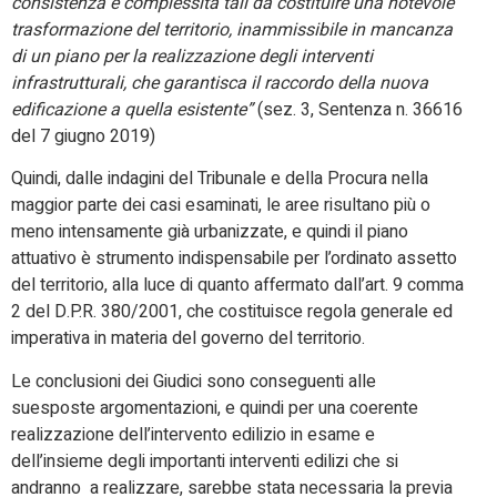
consistenza e complessità tali da costituire una notevole
trasformazione del territorio, inammissibile in mancanza
di un piano per la realizzazione degli interventi
infrastrutturali, che garantisca il raccordo della nuova
edificazione a quella esistente”
(sez. 3, Sentenza n. 36616
del 7 giugno 2019)
Quindi, dalle indagini del Tribunale e della Procura nella
maggior parte dei casi esaminati, le aree risultano più o
meno intensamente già urbanizzate, e quindi il piano
attuativo è strumento indispensabile per l’ordinato assetto
del territorio, alla luce di quanto affermato dall’art. 9 comma
2 del D.P.R. 380/2001, che costituisce regola generale ed
imperativa in materia del governo del territorio.
Le conclusioni dei Giudici sono conseguenti alle
suesposte argomentazioni, e quindi per una coerente
realizzazione dell’intervento edilizio in esame e
dell’insieme degli importanti interventi edilizi che si
andranno a realizzare, sarebbe stata necessaria la previa