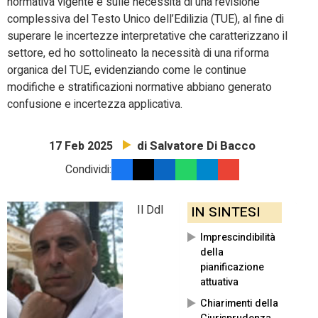
normativa vigente e sulle necessità di una revisione
complessiva del Testo Unico dell’Edilizia (TUE), al fine di
superare le incertezze interpretative che caratterizzano il
settore, ed ho sottolineato la necessità di una riforma
organica del TUE, evidenziando come le continue
modifiche e stratificazioni normative abbiano generato
confusione e incertezza applicativa.
di Salvatore Di Bacco
17 Feb 2025
Condividi:
Il Ddl
IN SINTESI
Imprescindibilità
della
pianificazione
attuativa
Chiarimenti della