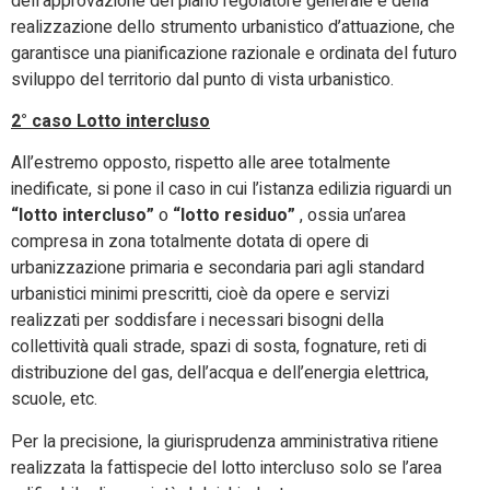
dell’approvazione del piano regolatore generale e della
realizzazione dello strumento urbanistico d’attuazione, che
garantisce una pianificazione razionale e ordinata del futuro
sviluppo del territorio dal punto di vista urbanistico.
2° caso Lotto intercluso
All’estremo opposto, rispetto alle aree totalmente
inedificate, si pone il caso in cui l’istanza edilizia riguardi un
“lotto intercluso”
o
“lotto residuo”
, ossia un’area
compresa in zona totalmente dotata di opere di
urbanizzazione primaria e secondaria pari agli standard
urbanistici minimi prescritti, cioè da opere e servizi
realizzati per soddisfare i necessari bisogni della
collettività quali strade, spazi di sosta, fognature, reti di
distribuzione del gas, dell’acqua e dell’energia elettrica,
scuole, etc.
Per la precisione, la giurisprudenza amministrativa ritiene
realizzata la fattispecie del lotto intercluso solo se l’area