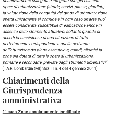
definitivamente collegata e integrata con già esistenti
opere di urbanizzazione (strade, servizi, piazze, giardini);
la valutazione della congruità del grado di urbanizzazione
spetta unicamente al comune e in ogni caso un’area puo’
essere considerata suscettibile di edificazione anche in
assenza dello strumento attuativo, soltanto quando si
accerti la sussistenza
di una situazione di fatto
perfettamente corrispondente a quella derivante
dall’attuazione del piano esecutivo e, quindi, allorché la
zona sia dotata di tutte le opere di urbanizzazione,
primarie e secondarie, previste dagli strumenti urbanistici”
(T.A.R. Lombardia (MI) Sez. II n. 4 del 4 gennaio 2011)
Chiarimenti della
Giurisprudenza
amministrativa
1° caso Zone assolutamente inedificate