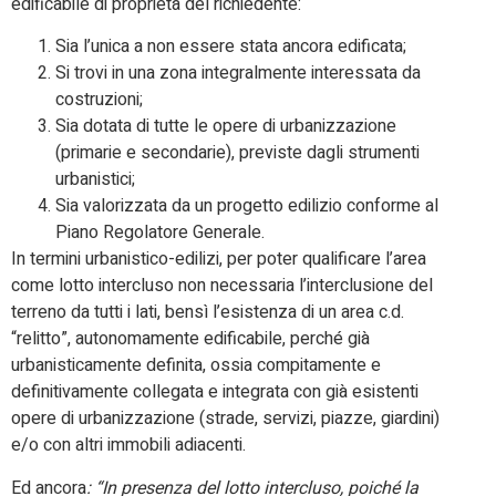
edificabile di proprietà del richiedente:
Sia l’unica a non essere stata ancora edificata;
Si trovi in una zona integralmente interessata da
costruzioni;
Sia dotata di tutte le opere di urbanizzazione
(primarie e secondarie), previste dagli strumenti
urbanistici;
Sia valorizzata da un progetto edilizio conforme al
Piano Regolatore Generale.
In termini urbanistico-edilizi, per poter qualificare l’area
come lotto intercluso non necessaria l’interclusione del
terreno da tutti i lati, bensì l’esistenza di un area c.d.
“relitto”, autonomamente edificabile, perché già
urbanisticamente definita, ossia compitamente e
definitivamente collegata e integrata con già esistenti
opere di urbanizzazione (strade, servizi, piazze, giardini)
e/o con altri immobili adiacenti.
Ed ancora
: “In presenza del lotto intercluso, poiché la