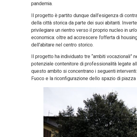
pandemia.
Il progetto è partito dunque dall’esigenza di cont
della città storica da parte dei suoi abitanti. Inve
privilegiare un rientro verso il proprio nucleo in un
economica: oltre ad accrescere l’offerta di housing s
dell’abitare nel centro storico.
Il progetto ha individuato tre “ambiti vocazionali” 
potenziale contenitore di professionalità legate all’a
questo ambito si concentrano i seguenti interventi:
Fuoco e la riconfigurazione dello spazio di piazza