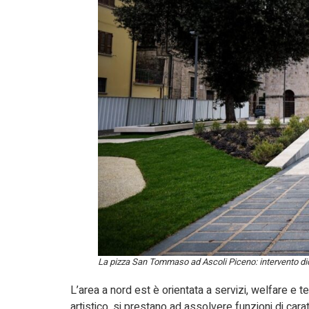
La pizza San Tommaso ad Ascoli Piceno: intervento dio
L’area a nord est è orientata a servizi, welfare e te
artistico, si prestano ad assolvere funzioni di cara