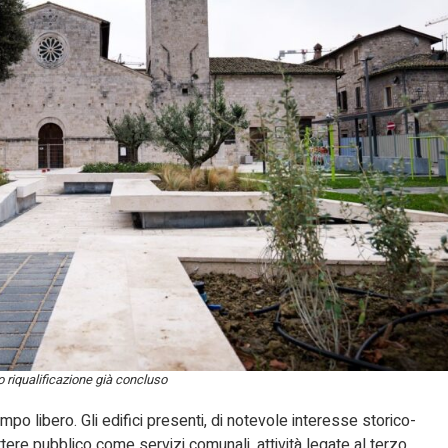
 riqualificazione già concluso
mpo libero. Gli edifici presenti, di notevole interesse storico-
ttere pubblico come servizi comunali, attività legate al terzo