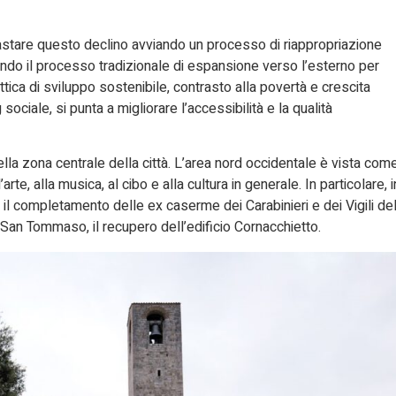
rastare questo declino avviando un processo di riappropriazione
rtendo il processo tradizionale di espansione verso l’esterno per
’ottica di sviluppo sostenibile, contrasto alla povertà e crescita
ociale, si punta a migliorare l’accessibilità e la qualità
nella zona centrale della città. L’area nord occidentale è vista com
rte, alla musica, al cibo e alla cultura in generale. In particolare, i
 il completamento delle ex caserme dei Carabinieri e dei Vigili de
 San Tommaso, il recupero dell’edificio Cornacchietto.