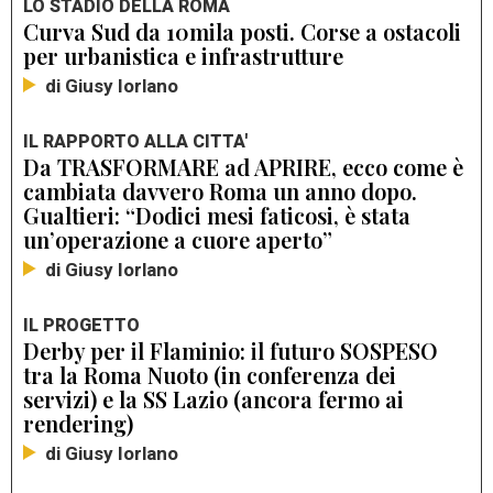
LO STADIO DELLA ROMA
Curva Sud da 10mila posti. Corse a ostacoli
per urbanistica e infrastrutture
di Giusy Iorlano
IL RAPPORTO ALLA CITTA'
Da TRASFORMARE ad APRIRE, ecco come è
cambiata davvero Roma un anno dopo.
Gualtieri: “Dodici mesi faticosi, è stata
un’operazione a cuore aperto”
di Giusy Iorlano
IL PROGETTO
Derby per il Flaminio: il futuro SOSPESO
tra la Roma Nuoto (in conferenza dei
servizi) e la SS Lazio (ancora fermo ai
rendering)
di Giusy Iorlano