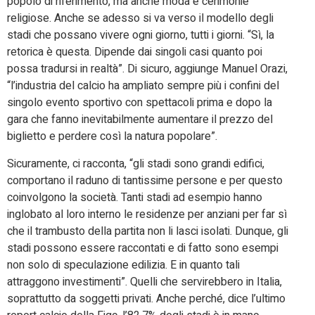
popolo di riferimento, ma anche moda e cerimonie
religiose. Anche se adesso si va verso il modello degli
stadi che possano vivere ogni giorno, tutti i giorni. “Sì, la
retorica è questa. Dipende dai singoli casi quanto poi
possa tradursi in realtà”. Di sicuro, aggiunge Manuel Orazi,
“l’industria del calcio ha ampliato sempre più i confini del
singolo evento sportivo con spettacoli prima e dopo la
gara che fanno inevitabilmente aumentare il prezzo del
biglietto e perdere così la natura popolare”.
Sicuramente, ci racconta, “gli stadi sono grandi edifici,
comportano il raduno di tantissime persone e per questo
coinvolgono la società. Tanti stadi ad esempio hanno
inglobato al loro interno le residenze per anziani per far sì
che il trambusto della partita non li lasci isolati. Dunque, gli
stadi possono essere raccontati e di fatto sono esempi
non solo di speculazione edilizia. E in quanto tali
attraggono investimenti”. Quelli che servirebbero in Italia,
soprattutto da soggetti privati. Anche perché, dice l’ultimo