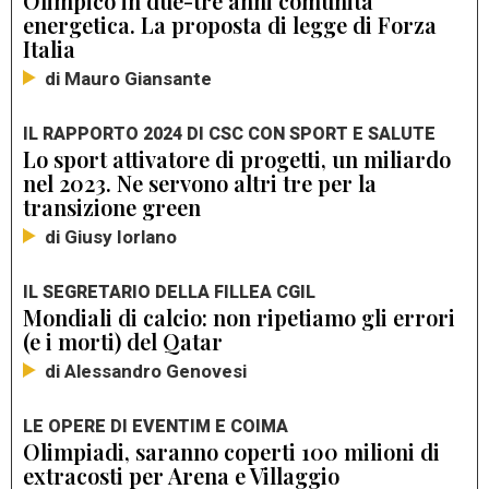
Olimpico in due-tre anni comunità
energetica. La proposta di legge di Forza
Italia
di Mauro Giansante
IL RAPPORTO 2024 DI CSC CON SPORT E SALUTE
Lo sport attivatore di progetti, un miliardo
nel 2023. Ne servono altri tre per la
transizione green
di Giusy Iorlano
IL SEGRETARIO DELLA FILLEA CGIL
Mondiali di calcio: non ripetiamo gli errori
(e i morti) del Qatar
di Alessandro Genovesi
LE OPERE DI EVENTIM E COIMA
Olimpiadi, saranno coperti 100 milioni di
extracosti per Arena e Villaggio