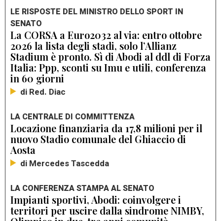
LE RISPOSTE DEL MINISTRO DELLO SPORT IN
SENATO
La CORSA a Euro2032 al via: entro ottobre
2026 la lista degli stadi, solo l’Allianz
Stadium è pronto. Sì di Abodi al ddl di Forza
Italia: Ppp, sconti su Imu e utili, conferenza
in 60 giorni
di Red. Diac
LA CENTRALE DI COMMITTENZA
Locazione finanziaria da 17,8 milioni per il
nuovo Stadio comunale del Ghiaccio di
Aosta
di Mercedes Tascedda
LA CONFERENZA STAMPA AL SENATO
Impianti sportivi, Abodi: coinvolgere i
territori per uscire dalla sindrome NIMBY,