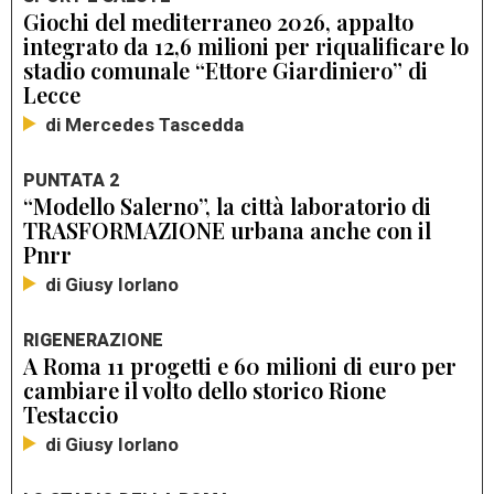
Giochi del mediterraneo 2026, appalto
integrato da 12,6 milioni per riqualificare lo
stadio comunale “Ettore Giardiniero” di
Lecce
di Mercedes Tascedda
PUNTATA 2
“Modello Salerno”, la città laboratorio di
TRASFORMAZIONE urbana anche con il
Pnrr
di Giusy Iorlano
RIGENERAZIONE
A Roma 11 progetti e 60 milioni di euro per
cambiare il volto dello storico Rione
Testaccio
di Giusy Iorlano