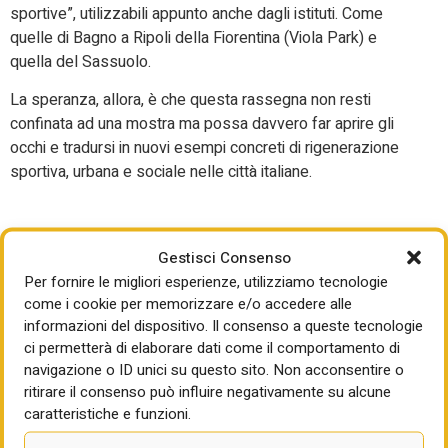
sportive”, utilizzabili appunto anche dagli istituti. Come
quelle di Bagno a Ripoli della Fiorentina (Viola Park) e
quella del Sassuolo.
La speranza, allora, è che questa rassegna non resti
confinata ad una mostra ma possa davvero far aprire gli
occhi e tradursi in nuovi esempi concreti di rigenerazione
sportiva, urbana e sociale nelle città italiane.
Gestisci Consenso
Per fornire le migliori esperienze, utilizziamo tecnologie
come i cookie per memorizzare e/o accedere alle
informazioni del dispositivo. Il consenso a queste tecnologie
ci permetterà di elaborare dati come il comportamento di
navigazione o ID unici su questo sito. Non acconsentire o
ritirare il consenso può influire negativamente su alcune
LEGGI ANCHE
caratteristiche e funzioni.