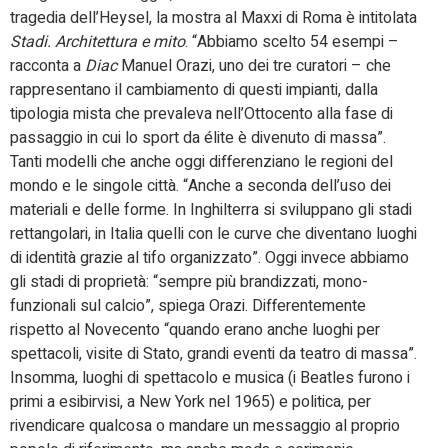
tragedia dell’Heysel, la mostra al Maxxi di Roma è intitolata
Stadi. Architettura e mito
. “Abbiamo scelto 54 esempi –
racconta a
Diac
Manuel Orazi, uno dei tre curatori – che
rappresentano il cambiamento di questi impianti, dalla
tipologia mista che prevaleva nell’Ottocento alla fase di
passaggio in cui lo sport da élite è divenuto di massa”.
Tanti modelli che anche oggi differenziano le regioni del
mondo e le singole città. “Anche a seconda dell’uso dei
materiali e delle forme. In Inghilterra si sviluppano gli stadi
rettangolari, in Italia quelli con le curve che diventano luoghi
di identità grazie al tifo organizzato”. Oggi invece abbiamo
gli stadi di proprietà: “sempre più brandizzati, mono-
funzionali sul calcio”, spiega Orazi. Differentemente
rispetto al Novecento “quando erano anche luoghi per
spettacoli, visite di Stato, grandi eventi da teatro di massa”.
Insomma, luoghi di spettacolo e musica (i Beatles furono i
primi a esibirvisi, a New York nel 1965) e politica, per
rivendicare qualcosa o mandare un messaggio al proprio