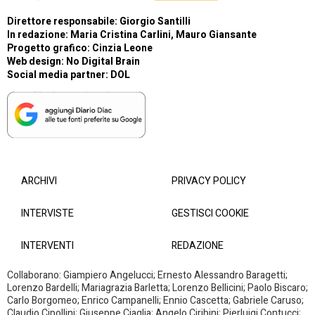
Direttore responsabile: Giorgio Santilli
In redazione: Maria Cristina Carlini, Mauro Giansante
Progetto grafico: Cinzia Leone
Web design:
No Digital Brain
Social media partner:
DOL
ARCHIVI
PRIVACY POLICY
INTERVISTE
GESTISCI COOKIE
INTERVENTI
REDAZIONE
Collaborano: Giampiero Angelucci; Ernesto Alessandro Baragetti;
Lorenzo Bardelli; Mariagrazia Barletta; Lorenzo Bellicini; Paolo Biscaro;
Carlo Borgomeo; Enrico Campanelli; Ennio Cascetta; Gabriele Caruso;
Claudio Cipollini; Giuseppe Ciaglia; Angelo Ciribini; Pierluigi Contucci;