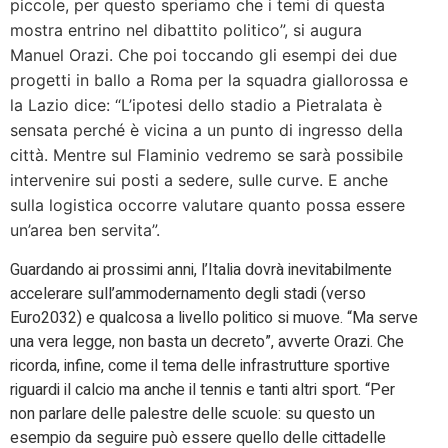
piccole, per questo speriamo che i temi di questa
mostra entrino nel dibattito politico”, si augura
Manuel Orazi. Che poi toccando gli esempi dei due
progetti in ballo a Roma per la squadra giallorossa e
la Lazio dice: “L’ipotesi dello stadio a Pietralata è
sensata perché è vicina a un punto di ingresso della
città. Mentre sul Flaminio vedremo se sarà possibile
intervenire sui posti a sedere, sulle curve. E anche
sulla logistica occorre valutare quanto possa essere
un’area ben servita”.
Guardando ai prossimi anni, l’Italia dovrà inevitabilmente
accelerare sull’ammodernamento degli stadi (verso
Euro2032) e qualcosa a livello politico si muove. “Ma serve
una vera legge, non basta un decreto”, avverte Orazi. Che
ricorda, infine, come il tema delle infrastrutture sportive
riguardi il calcio ma anche il tennis e tanti altri sport. “Per
non parlare delle palestre delle scuole: su questo un
esempio da seguire può essere quello delle cittadelle