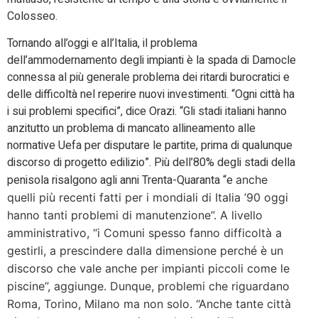
Colosseo.
Tornando all’oggi e all’Italia, il problema
dell’ammodernamento degli impianti è la spada di Damocle
connessa al più generale problema dei ritardi burocratici e
delle difficoltà nel reperire nuovi investimenti. “Ogni città ha
i sui problemi specifici”, dice Orazi. “Gli stadi italiani hanno
anzitutto un problema di mancato allineamento alle
normative Uefa per disputare le partite, prima di qualunque
discorso di progetto edilizio”. Più dell’80% degli stadi della
penisola risalgono agli anni Trenta-Quaranta “e
anche
quelli più recenti fatti per i mondiali di Italia ’90 oggi
hanno tanti problemi di manutenzione”. A livello
amministrativo, “i Comuni spesso fanno difficoltà a
gestirli, a prescindere dalla dimensione perché è un
discorso che vale anche per impianti piccoli come le
piscine”, aggiunge. Dunque, problemi che riguardano
Roma, Torino, Milano ma non solo. “Anche tante città